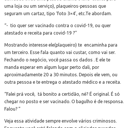
uma loja ou um serviço), plaqueiros-pessoas que
seguram um cartaz, tipo ‘foto 3×4’, etc.Te abordam.
“- tio quer ser vacinado contra o covid-19, ou quer
atestado e receita para covid-19 ?’’
Mostrando interesse ele(plaqueiro) te encaminha para
um terceiro. Esse fala quanto vai custar, como vai ser.
Fechando o negócio, você passa os dados . E ele te
manda esperar em algum lugar perto dali, por
aproximadamente 20 a 30 minutos. Depois ele vem, ou
outra pessoa e te entrega o atestado médico e a receita.
“Falei prá você, tá bonito a certidão, né? É original. É só
chegar no posto e ser vacinado. O bagulho é de responsa.
Falou? ­”
Veja essa atividade sempre envolve vários criminosos.