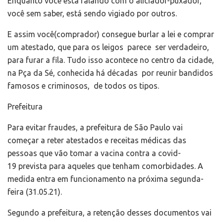
Enquanto você está falando com o aliciador-puxador,
você sem saber, está sendo vigiado por outros.
E assim você(comprador) consegue burlar a lei e comprar
um atestado, que para os leigos parece ser verdadeiro,
para furar a fila. Tudo isso acontece no centro da cidade,
na Pça da Sé, conhecida há décadas por reunir bandidos
famosos e criminosos, de todos os tipos.
Prefeitura
Para evitar fraudes, a prefeitura de São Paulo vai
começar a reter atestados e receitas médicas das
pessoas que vão tomar a vacina contra a covid-
19 prevista para aqueles que tenham comorbidades. A
medida entra em funcionamento na próxima segunda-
feira (31.05.21).
Segundo a prefeitura, a retenção desses documentos vai