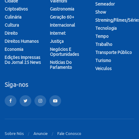
Cidade
Valentini
Semeador
Criptoativos
Gastronomia
Show
Culinária
Geração 60+
Streming/Filmes/Série
Cultura
Internacional
Tecnologia
Direito
Internet
Tempo
Direitos Humanos
Justiça
Trabalho
Economia
Negócios E
Transporte Público
Oportunidades
Edições Impressas
Turismo
Do Jornal 25 News
Notícias Do
Parlamento
Veiculos
Siga-nos
Sobre Nós
Anuncie
Fale Conosco