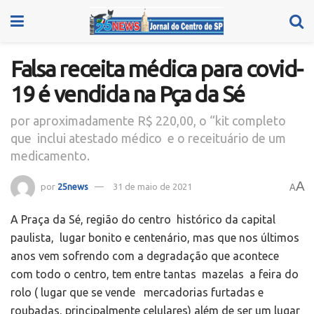
Falsa receita médica para covid-
19 é vendida na Pça da Sé
por aproximadamente R$ 220,00, o “kit completo
que inclui atestado médico e o receituário de um
medicamento.
A
por
25news
31 de maio de 2021
A
A Praça da Sé, região do centro histórico da capital
paulista, lugar bonito e centenário, mas que nos últimos
anos vem sofrendo com a degradação que acontece
com todo o centro, tem entre tantas mazelas a feira do
rolo ( lugar que se vende mercadorias furtadas e
roubadas, principalmente celulares) além de ser um lugar