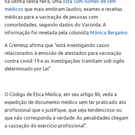
na última sexta-feira, uma
lista com nomes de cem
médicos
que mais emitiram laudos, exames e receitas
médicas para a vacinação de pessoas com
comorbidades, segundo dados do Vacivida. A
informação foi revelada pela colunista
Mônica Bergamo
.
A Cremesp afirma que “está investigando casos
relacionados à emissão de atestados para vacinação
contra covid-19 e as investigações tramitam sob sigilo
determinado por Lei”.
O Código de Ética Médica, em seu artigo 80, veda a
expedição de documento médico sem ter praticado ato
profissional que o justifique, que seja tendencioso ou
que não corresponda à verdade. As penalidades chegam
a cassação do exercício profissional”.