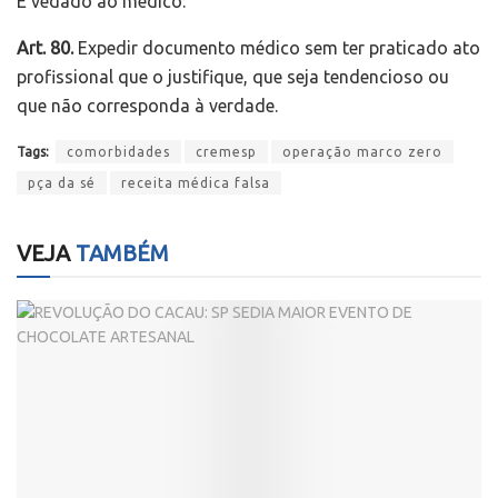
É vedado ao médico:
Art. 80.
Expedir documento médico sem ter praticado ato
profissional que o justifique, que seja tendencioso ou
que não corresponda à verdade.
Tags:
comorbidades
cremesp
operação marco zero
pça da sé
receita médica falsa
VEJA
TAMBÉM