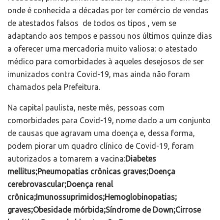
onde é conhecida a décadas por ter comércio de vendas
de atestados falsos de todos os tipos , vem se
adaptando aos tempos e passou nos últimos quinze dias
a oferecer uma mercadoria muito valiosa: o atestado
médico para comorbidades à aqueles desejosos de ser
imunizados contra Covid-19, mas ainda não foram
chamados pela Prefeitura.
Na capital paulista, neste mês, pessoas com
comorbidades para Covid-19, nome dado a um conjunto
de causas que agravam uma doença e, dessa forma,
podem piorar um quadro clínico de Covid-19, foram
autorizados a tomarem a vacina:
Diabetes
mellitus;Pneumopatias crônicas graves;Doença
cerebrovascular;Doença renal
crônica;Imunossuprimidos;Hemoglobinopatias;
graves;Obesidade mórbida;Síndrome de Down;Cirrose