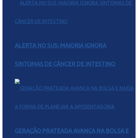
ALERTA NO SUS: MAIORIA IGNORA
SINTOMAS DE CÂNCER DE INTESTINO
GERAÇÃO PRATEADA AVANÇA NA BOLSA E