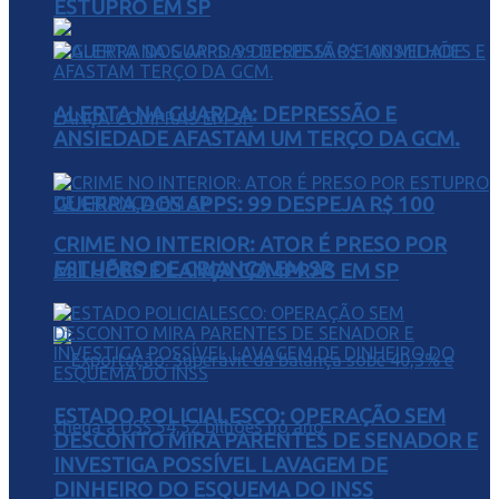
ESTUPRO EM SP
ALERTA NA GUARDA: DEPRESSÃO E
ANSIEDADE AFASTAM UM TERÇO DA GCM.
GUERRA DOS APPS: 99 DESPEJA R$ 100
CRIME NO INTERIOR: ATOR É PRESO POR
ESTUPRO DE CRIANÇA EM SP
MILHÕES E LANÇA COMPRAS EM SP
ESTADO POLICIALESCO: OPERAÇÃO SEM
DESCONTO MIRA PARENTES DE SENADOR E
INVESTIGA POSSÍVEL LAVAGEM DE
DINHEIRO DO ESQUEMA DO INSS