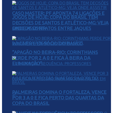
CASO MASTER: PF APONTA 74 LIGAÇÕES E
JOGOS DE HOJE: COPA DO BRASIL TEM
DECISÕES DE SANTOS E ATLÉTICO-MG; VEJA
5H30 DE CONTATOS ENTRE JAQUES
ONDE ASSISTIR
WAGNER E EX-SÓCIO DO BANCO
“APAGÃO NO BEIRA-RIO: CORINTHIANS
PERDE POR 2 A 0 E FICA À BEIRA DA
ELIMINAÇÃO”.
PALMEIRAS DOMINA O FORTALEZA, VENCE
POR 3 A 0 E FICA PERTO DAS QUARTAS DA
COPA DO BRASIL