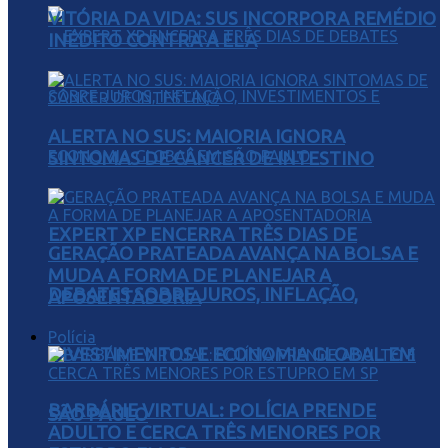
VITÓRIA DA VIDA: SUS INCORPORA REMÉDIO
INÉDITO CONTRA A ELA
ALERTA NO SUS: MAIORIA IGNORA
SINTOMAS DE CÂNCER DE INTESTINO
EXPERT XP ENCERRA TRÊS DIAS DE
GERAÇÃO PRATEADA AVANÇA NA BOLSA E
MUDA A FORMA DE PLANEJAR A
DEBATES SOBRE JUROS, INFLAÇÃO,
APOSENTADORIA
Polícia
INVESTIMENTOS E ECONOMIA GLOBAL EM
BARBÁRIE VIRTUAL: POLÍCIA PRENDE
SÃO PAULO
ADULTO E CERCA TRÊS MENORES POR