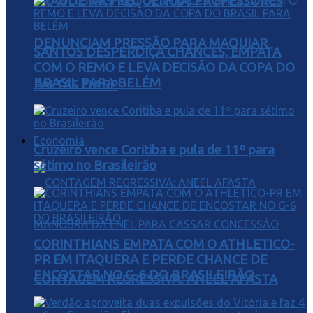
FRAUDE NA FREQUÊNCIA: PROFESSORES
DENUNCIAM PRESSÃO PARA MAQUIAR
SANTOS DESPERDIÇA CHANCES, EMPATA
COM O REMO E LEVA DECISÃO DA COPA DO
BRASIL PARA BELÉM
FALTAS EM SP
Economia
Cruzeiro vence Coritiba e pula de 11º para
sétimo no Brasileirão
CORINTHIANS EMPATA COM O ATHLETICO-
PR EM ITAQUERA E PERDE CHANCE DE
ENCOSTAR NO G-6 DO BRASILEIRÃO
CONTAGEM REGRESSIVA: ANEEL AFASTA