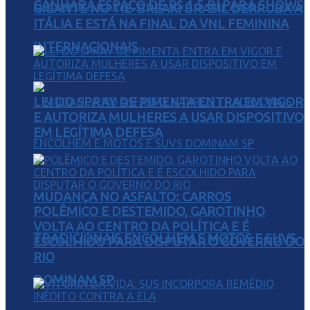
GANHARÁ ESPAÇO DE R$ 1,5 BI PARA SHOWS
GIGANTE NO TIE-BREAK: BRASIL DERRUBA A
ITÁLIA E ESTÁ NA FINAL DA VNL FEMININA
INTERNACIONAIS
LEI DO SPRAY DE PIMENTA ENTRA EM VIGOR
E AUTORIZA MULHERES A USAR DISPOSITIVO
EM LEGÍTIMA DEFESA
MUDANÇA NO ASFALTO: CARROS
POLÊMICO E DESTEMIDO, GAROTINHO
VOLTA AO CENTRO DA POLÍTICA E É
TRADICIONAIS ENCOLHEM E MOTOS E SUVS
ESCOLHIDO PARA DISPUTAR O GOVERNO DO
RIO
DOMINAM SP