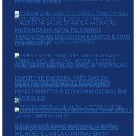
INTERNACIONAIS
MUDANÇA NO ASFALTO: CARROS
TRADICIONAIS ENCOLHEM E MOTOS E SUVS
DOMINAM SP
ALERTA NA SAÚDE: SP AMPLIA VACINAÇÃO
EXPERT XP ENCERRA TRÊS DIAS DE
CONTRA POLIOMIELITE E SARAMPO
DEBATES SOBRE JUROS, INFLAÇÃO,
INVESTIMENTOS E ECONOMIA GLOBAL EM
SÃO PAULO
GUERRA DOS APPS: 99 DESPEJA R$ 100
MILHÕES E LANÇA COMPRAS EM SP