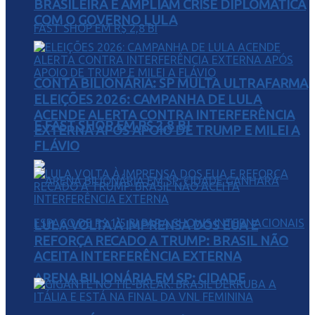
BRASILEIRA E AMPLIAM CRISE DIPLOMÁTICA
COM O GOVERNO LULA
CONTA BILIONÁRIA: SP MULTA ULTRAFARMA
ELEIÇÕES 2026: CAMPANHA DE LULA
ACENDE ALERTA CONTRA INTERFERÊNCIA
E FAST SHOP EM R$ 2,8 BI
EXTERNA APÓS APOIO DE TRUMP E MILEI A
FLÁVIO
LULA VOLTA À IMPRENSA DOS EUA E
REFORÇA RECADO A TRUMP: BRASIL NÃO
ACEITA INTERFERÊNCIA EXTERNA
ARENA BILIONÁRIA EM SP: CIDADE