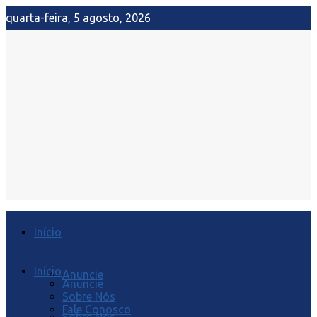
quarta-feira, 5 agosto, 2026
Início
Início
Anuncie
Anuncie
Sobre Nós
Fale Conosco