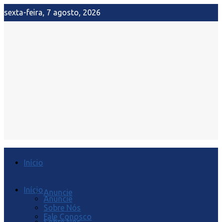
sexta-feira, 7 agosto, 2026
Início
Início
Anuncie
Anuncie
Sobre Nós
Fale Conosco