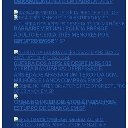
SÃO PAULO
DURANTE INCÊNDIO EM FÁBRICA DE SP
BARBÁRIE VIRTUAL: POLÍCIA PRENDE
ADULTO E CERCA TRÊS MENORES POR
ESTUPRO EM SP
GUERRA DOS APPS: 99 DESPEJA R$ 100
ALERTA NA GUARDA: DEPRESSÃO E
ANSIEDADE AFASTAM UM TERÇO DA GCM.
MILHÕES E LANÇA COMPRAS EM SP
CRIME NO INTERIOR: ATOR É PRESO POR
ESTUPRO DE CRIANÇA EM SP