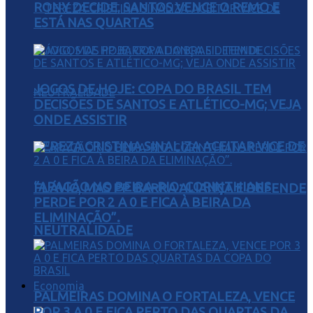
RONY DECIDE, SANTOS VENCE O REMO E
ESTÁ NAS QUARTAS
JOGOS DE HOJE: COPA DO BRASIL TEM
DECISÕES DE SANTOS E ATLÉTICO-MG; VEJA
ONDE ASSISTIR
TEREZA CRISTINA SINALIZA ACEITAR VICE DE
“APAGÃO NO BEIRA-RIO: CORINTHIANS
FLÁVIO, MAS PP BARRA ALIANÇA E DEFENDE
PERDE POR 2 A 0 E FICA À BEIRA DA
ELIMINAÇÃO”.
NEUTRALIDADE
Economia
PALMEIRAS DOMINA O FORTALEZA, VENCE
POR 3 A 0 E FICA PERTO DAS QUARTAS DA