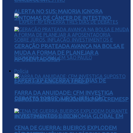
ALERTA NO SUS: MAIORIA IGNORA
SINTOMAS DE CÂNCER DE INTESTINO
GERAÇÃO PRATEADA AVANÇA NA BOLSA E
MUDA A FORMA DE PLANEJAR A
APOSENTADORIA
Polícia
EXPERT XP ENCERRA TRÊS DIAS DE
FARRA DA ANUIDADE: CFM INVESTIGA
DEBATES SOBRE JUROS, INFLAÇÃO,
SUPOSTO DESVIO MILIONÁRIO NO CREMESP
INVESTIMENTOS E ECONOMIA GLOBAL EM
CENA DE GUERRA: BUEIROS EXPLODEM