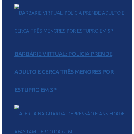
BARBÁRIE VIRTUAL: POLÍCIA PRENDE
ADULTO E CERCA TRÊS MENORES POR
ESTUPRO EM SP