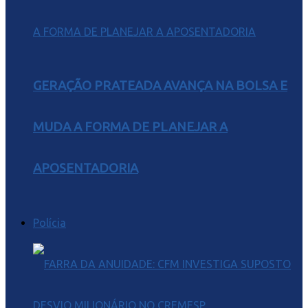
GERAÇÃO PRATEADA AVANÇA NA BOLSA E
MUDA A FORMA DE PLANEJAR A
APOSENTADORIA
Polícia