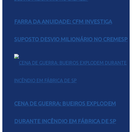
FARRA DA ANUIDADE: CFM INVESTIGA
SUPOSTO DESVIO MILIONÁRIO NO CREMESP
CENA DE GUERRA: BUEIROS EXPLODEM
DURANTE INCÊNDIO EM FÁBRICA DE SP