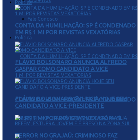
Sobre Nós
Política
Fale Conosco
CONTA DA HUMILHAÇÃO: SP É CONDENADO
EM R$ 1 MI POR REVISTAS VEXATÓRIAS
Política
FLÁVIO BOLSONARO ANUNCIA ALFREDO
GASPAR COMO CANDIDATO A VICE
FLÁVIO BOLSONARO ANUNCIA HOJE SEU
CONTA DA HUMILHAÇÃO: SP É CONDENADO
CANDIDATO A VICE-PRESIDENTE
EM R$ 1 MI POR REVISTAS VEXATÓRIAS
TERROR NO GRAJAÚ: CRIMINOSO FAZ