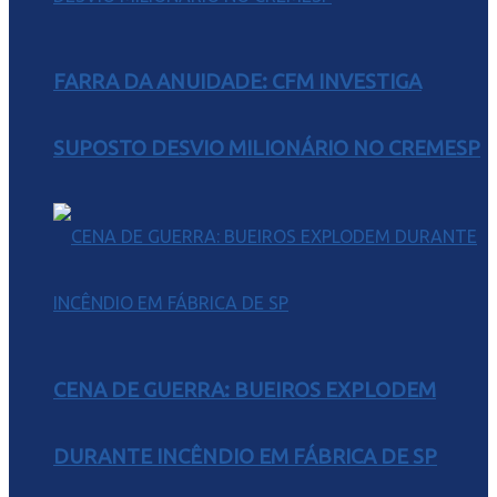
FARRA DA ANUIDADE: CFM INVESTIGA
SUPOSTO DESVIO MILIONÁRIO NO CREMESP
CENA DE GUERRA: BUEIROS EXPLODEM
DURANTE INCÊNDIO EM FÁBRICA DE SP