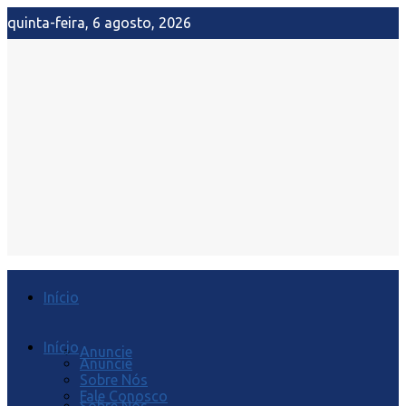
quinta-feira, 6 agosto, 2026
Início
Início
Anuncie
Anuncie
Sobre Nós
Fale Conosco