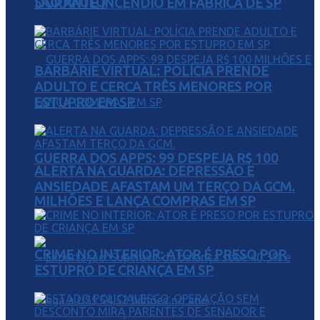
SÃO PAULO
DURANTE INCÊNDIO EM FÁBRICA DE SP
BARBÁRIE VIRTUAL: POLÍCIA PRENDE
ADULTO E CERCA TRÊS MENORES POR
ESTUPRO EM SP
GUERRA DOS APPS: 99 DESPEJA R$ 100
ALERTA NA GUARDA: DEPRESSÃO E
ANSIEDADE AFASTAM UM TERÇO DA GCM.
MILHÕES E LANÇA COMPRAS EM SP
CRIME NO INTERIOR: ATOR É PRESO POR
ESTUPRO DE CRIANÇA EM SP