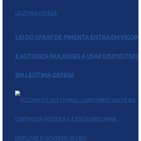
LEI DO SPRAY DE PIMENTA ENTRA EM VIGOR
E AUTORIZA MULHERES A USAR DISPOSITIVO
EM LEGÍTIMA DEFESA