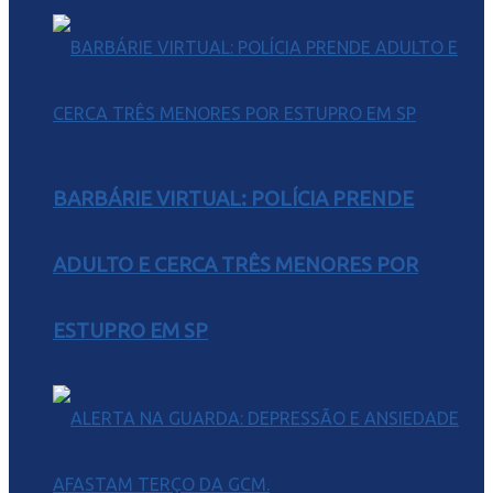
BARBÁRIE VIRTUAL: POLÍCIA PRENDE
ADULTO E CERCA TRÊS MENORES POR
ESTUPRO EM SP