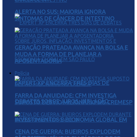
ALERTA NO SUS: MAIORIA IGNORA
SINTOMAS DE CÂNCER DE INTESTINO
GERAÇÃO PRATEADA AVANÇA NA BOLSA E
MUDA A FORMA DE PLANEJAR A
APOSENTADORIA
Polícia
EXPERT XP ENCERRA TRÊS DIAS DE
FARRA DA ANUIDADE: CFM INVESTIGA
DEBATES SOBRE JUROS, INFLAÇÃO,
SUPOSTO DESVIO MILIONÁRIO NO CREMESP
INVESTIMENTOS E ECONOMIA GLOBAL EM
CENA DE GUERRA: BUEIROS EXPLODEM