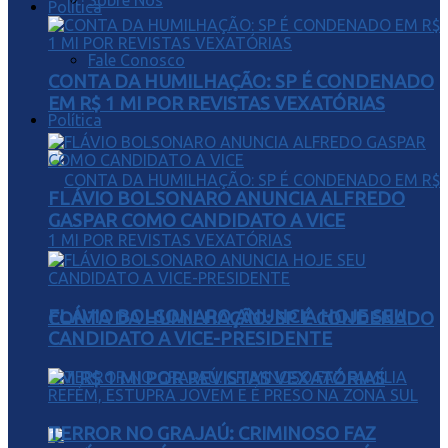
Sobre Nós
Política
Fale Conosco
CONTA DA HUMILHAÇÃO: SP É CONDENADO
EM R$ 1 MI POR REVISTAS VEXATÓRIAS
Política
FLÁVIO BOLSONARO ANUNCIA ALFREDO
GASPAR COMO CANDIDATO A VICE
FLÁVIO BOLSONARO ANUNCIA HOJE SEU
CONTA DA HUMILHAÇÃO: SP É CONDENADO
CANDIDATO A VICE-PRESIDENTE
EM R$ 1 MI POR REVISTAS VEXATÓRIAS
TERROR NO GRAJAÚ: CRIMINOSO FAZ