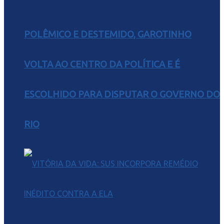
POLÊMICO E DESTEMIDO, GAROTINHO
VOLTA AO CENTRO DA POLÍTICA E É
ESCOLHIDO PARA DISPUTAR O GOVERNO DO
RIO