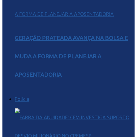
GERAÇÃO PRATEADA AVANÇA NA BOLSA E
MUDA A FORMA DE PLANEJAR A
APOSENTADORIA
Polícia