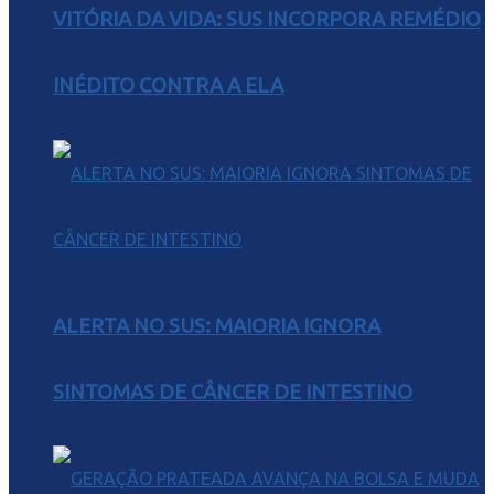
VITÓRIA DA VIDA: SUS INCORPORA REMÉDIO
INÉDITO CONTRA A ELA
ALERTA NO SUS: MAIORIA IGNORA
SINTOMAS DE CÂNCER DE INTESTINO