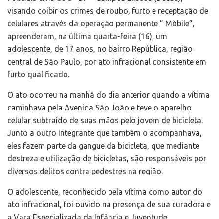
visando coibir os crimes de roubo, furto e receptação de
celulares através da operação permanente ” Móbile”,
apreenderam, na última quarta-feira (16), um
adolescente, de 17 anos, no bairro República, região
central de São Paulo, por ato infracional consistente em
furto qualificado.
O ato ocorreu na manhã do dia anterior quando a vítima
caminhava pela Avenida São João e teve o aparelho
celular subtraído de suas mãos pelo jovem de bicicleta.
Junto a outro integrante que também o acompanhava,
eles fazem parte da gangue da bicicleta, que mediante
destreza e utilização de bicicletas, são responsáveis por
diversos delitos contra pedestres na região.
O adolescente, reconhecido pela vítima como autor do
ato infracional, foi ouvido na presença de sua curadora e
a Vara Especializada da Infância e Juventude