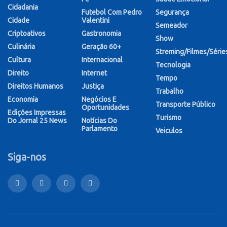
Cidadania
Futebol Com Pedro
Segurança
Cidade
Valentini
Semeador
Criptoativos
Gastronomia
Show
Culinária
Geração 60+
Streming/Filmes/Série
Cultura
Internacional
Tecnologia
Direito
Internet
Tempo
Direitos Humanos
Justiça
Trabalho
Economia
Negócios E
Transporte Público
Oportunidades
Edições Impressas
Turismo
Do Jornal 25 News
Notícias Do
Parlamento
Veiculos
Siga-nos