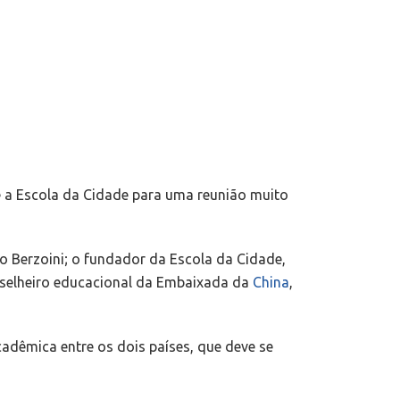
 e a Escola da Cidade para uma reunião muito
do Berzoini; o fundador da Escola da Cidade,
onselheiro educacional da Embaixada da
China
,
adêmica entre os dois países, que deve se