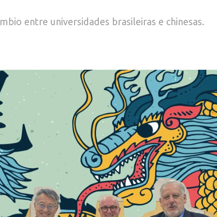
mbio entre universidades brasileiras e chinesas.