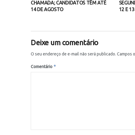
CHAMADA; CANDIDATOS TÊM ATÉ
SEGUND
14 DE AGOSTO
12 E 1
Deixe um comentário
O seu endereço de e-mail não será publicado.
Campos o
*
Comentário