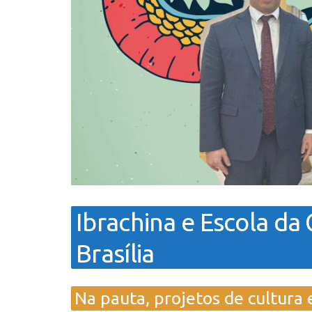
Ibrachina e Escola da
Brasília
Na pauta, projetos de cultura 