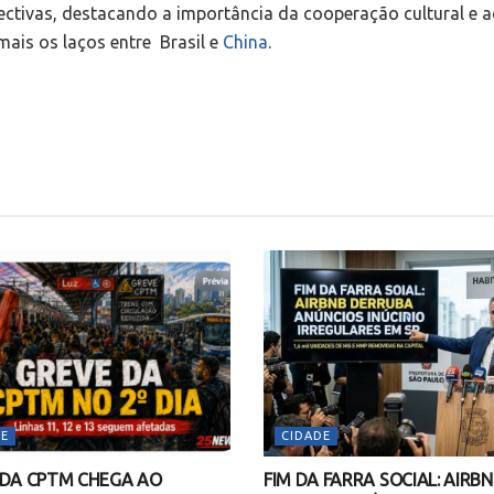
ectivas, destacando a importância da cooperação cultural e a
mais os laços entre Brasil e
China
.
E
CIDADE
 DA CPTM CHEGA AO
FIM DA FARRA SOCIAL: AIRB