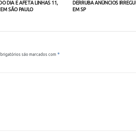
O DIA E AFETA LINHAS 11,
DERRUBA ANÚNCIOS IRREGU
3 EM SÃO PAULO
EM SP
*
brigatórios são marcados com