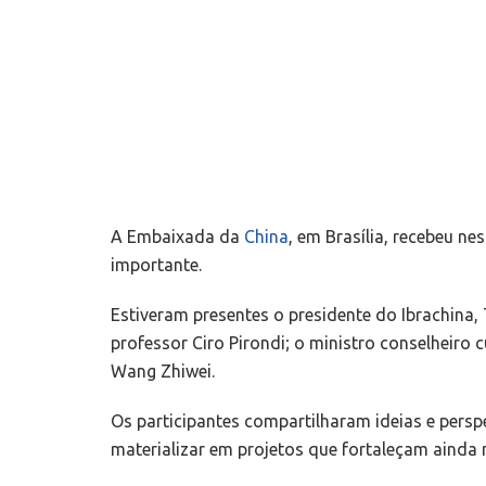
A Embaixada da
China
, em Brasília, recebeu n
importante.
Estiveram presentes o presidente do Ibrachina,
professor Ciro Pirondi; o ministro conselheiro
Wang Zhiwei.
Os participantes compartilharam ideias e persp
materializar em projetos que fortaleçam ainda m