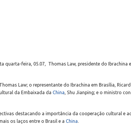
esta quarta-feira, 05.07, Thomas Law, presidente do Ibrachina
 Thomas Law; o representante do Ibrachina em Brasília, Ricar
 cultural da Embaixada da
China
, Shu Jianping; e o ministro c
ectivas destacando a importância da cooperação cultural e ac
ais os laços entre o Brasil e a
China
.