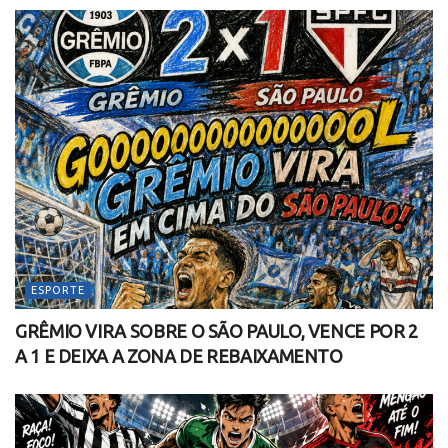
ESPORTE
GRÊMIO VIRA SOBRE O SÃO PAULO, VENCE POR 2
A 1 E DEIXA A ZONA DE REBAIXAMENTO