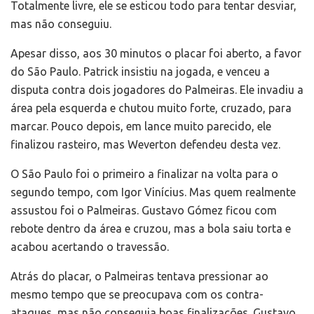
Totalmente livre, ele se esticou todo para tentar desviar,
mas não conseguiu.
Apesar disso, aos 30 minutos o placar foi aberto, a favor
do São Paulo. Patrick insistiu na jogada, e venceu a
disputa contra dois jogadores do Palmeiras. Ele invadiu a
área pela esquerda e chutou muito forte, cruzado, para
marcar. Pouco depois, em lance muito parecido, ele
finalizou rasteiro, mas Weverton defendeu desta vez.
O São Paulo foi o primeiro a finalizar na volta para o
segundo tempo, com Igor Vinícius. Mas quem realmente
assustou foi o Palmeiras. Gustavo Gómez ficou com
rebote dentro da área e cruzou, mas a bola saiu torta e
acabou acertando o travessão.
Atrás do placar, o Palmeiras tentava pressionar ao
mesmo tempo que se preocupava com os contra-
ataques, mas não conseguia boas finalizações. Gustavo