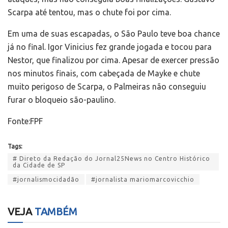
Scarpa até tentou, mas o chute foi por cima.
Em uma de suas escapadas, o São Paulo teve boa chance
já no final. Igor Vinicius fez grande jogada e tocou para
Nestor, que finalizou por cima. Apesar de exercer pressão
nos minutos finais, com cabeçada de Mayke e chute
muito perigoso de Scarpa, o Palmeiras não conseguiu
furar o bloqueio são-paulino.
Fonte:FPF
Tags:
# Direto da Redação do Jornal25News no Centro Histórico
da Cidade de SP
#jornalismocidadão
#jornalista mariomarcovicchio
VEJA
TAMBÉM