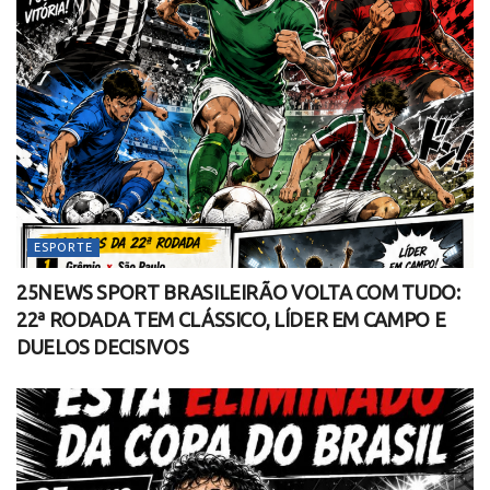
ESPORTE
25NEWS SPORT BRASILEIRÃO VOLTA COM TUDO:
22ª RODADA TEM CLÁSSICO, LÍDER EM CAMPO E
DUELOS DECISIVOS