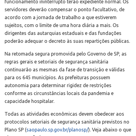
funcionamento ininterrupto terão expediente normal. Os
servidores deverão compensar o ponto facultativo, de
acordo com a jornada de trabalho a que estiverem
sujeitos, com o limite de uma hora diária a mais. Os
dirigentes das autarquias estaduais e das fundações
poderão adequar o decreto às suas repartições públicas.
Na retomada segura promovida pelo Governo de SP, as
regras gerais e setoriais de segurança sanitária
continuarão as mesmas da fase de transição e válidas
para os 645 municípios. As prefeituras possuem
autonomia para determinar rigidez de restrições
conforme as circunstâncias locais da pandemia e
capacidade hospitalar.
Todas as atividades econômicas devem obedecer aos
protocolos setoriais de segurança sanitária previstos no
Plano SP (
saopaulo.sp.gov.br/planosp/
). Veja abaixo o que