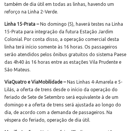
também de dia útil em todas as linhas, havendo um
reforço na Linha 2-Verde.
Linha 15-Prata –
No domingo (5), haverá testes na Linha
15-Prata para integração da futura Estação Jardim
Colonial. Por conta disso, a operação comercial desta
linha terá início somente às 16 horas. Os passageiros
serão atendidos pelos ônibus gratuitos do sistema Paese
das 4h40 às 16 horas entre as estações Vila Prudente e
São Mateus.
ViaQuatro e ViaMobilidade –
Nas Linhas 4-Amarela e 5-
Lilás, a oferta de trens desde o início da operação do
feriado de Sete de Setembro será equivalente à de um
domingo e a oferta de trens será ajustada ao longo do
dia, de acordo com a demanda de passageiros. Na
véspera do feriado, operação de dia útil.