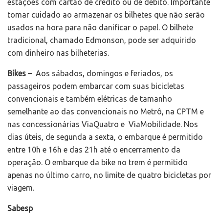
estações com cartão de crédito ou de débito. Importante
tomar cuidado ao armazenar os bilhetes que não serão
usados na hora para não danificar o papel. O bilhete
tradicional, chamado Edmonson, pode ser adquirido
com dinheiro nas bilheterias.
Bikes –
Aos sábados, domingos e feriados, os
passageiros podem embarcar com suas bicicletas
convencionais e também elétricas de tamanho
semelhante ao das convencionais no Metrô, na CPTM e
nas concessionárias ViaQuatro e ViaMobilidade. Nos
dias úteis, de segunda a sexta, o embarque é permitido
entre 10h e 16h e das 21h até o encerramento da
operação. O embarque da bike no trem é permitido
apenas no último carro, no limite de quatro bicicletas por
viagem.
Sabesp