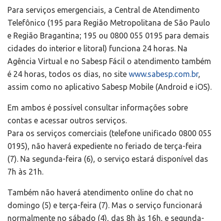
Para serviços emergenciais, a Central de Atendimento
Telefônico (195 para Região Metropolitana de São Paulo
e Região Bragantina; 195 ou 0800 055 0195 para demais
cidades do interior e litoral) funciona 24 horas. Na
Agência Virtual e no Sabesp Fácil o atendimento também
é 24 horas, todos os dias, no site
www.sabesp.com.br
,
assim como no aplicativo Sabesp Mobile (Android e iOS).
Em ambos é possível consultar informações sobre
contas e acessar outros serviços.
Para os serviços comerciais (telefone unificado 0800 055
0195), não haverá expediente no feriado de terça-feira
(7). Na segunda-feira (6), o serviço estará disponível das
7h às 21h.
Também não haverá atendimento online do chat no
domingo (5) e terça-feira (7). Mas o serviço funcionará
normalmente no sábado (4), das 8h às 16h, e segunda-