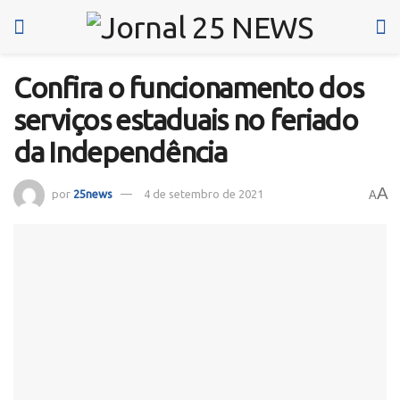
Confira o funcionamento dos
serviços estaduais no feriado
da Independência
A
por
25news
4 de setembro de 2021
A