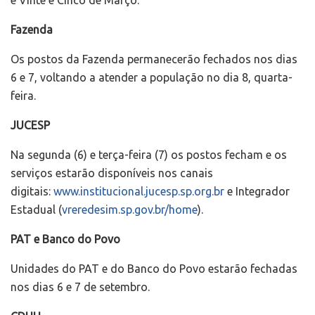
e Vinte e Cinco de Março.
Fazenda
Os postos da Fazenda permanecerão fechados nos dias
6 e 7, voltando a atender a população no dia 8, quarta-
feira.
JUCESP
Na segunda (6) e terça-feira (7) os postos fecham e os
serviços estarão disponíveis nos canais
digitais:
www.institucional.jucesp.sp.org.br
e Integrador
Estadual (
vreredesim.sp.gov.br/home
).
PAT e Banco do Povo
Unidades do PAT e do Banco do Povo estarão fechadas
nos dias 6 e 7 de setembro.