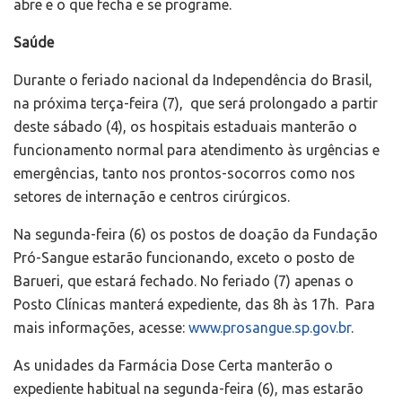
abre e o que fecha e se programe.
Saúde
Durante o feriado nacional da Independência do Brasil,
na próxima terça-feira (7), que será prolongado a partir
deste sábado (4), os hospitais estaduais manterão o
funcionamento normal para atendimento às urgências e
emergências, tanto nos prontos-socorros como nos
setores de internação e centros cirúrgicos.
Na segunda-feira (6) os postos de doação da Fundação
Pró-Sangue estarão funcionando, exceto o posto de
Barueri, que estará fechado. No feriado (7) apenas o
Posto Clínicas manterá expediente, das 8h às 17h. Para
mais informações, acesse:
www.prosangue.sp.gov.br
.
As unidades da Farmácia Dose Certa manterão o
expediente habitual na segunda-feira (6), mas estarão