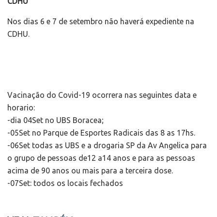
CDHU
Nos dias 6 e 7 de setembro não haverá expediente na
CDHU.
Vacinação do Covid-19 ocorrera nas seguintes data e
horario:
-dia 04Set no UBS Boracea;
-05Set no Parque de Esportes Radicais das 8 as 17hs.
-06Set todas as UBS e a drogaria SP da Av Angelica para
o grupo de pessoas de12 a14 anos e para as pessoas
acima de 90 anos ou mais para a terceira dose.
-07Set: todos os locais fechados