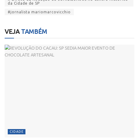
da Cidade de SP
#jornalista mariomarcovicchio
VEJA
TAMBÉM
CIDADE