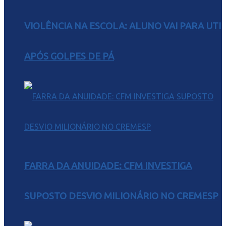
VIOLÊNCIA NA ESCOLA: ALUNO VAI PARA UTI
APÓS GOLPES DE PÁ
FARRA DA ANUIDADE: CFM INVESTIGA
SUPOSTO DESVIO MILIONÁRIO NO CREMESP