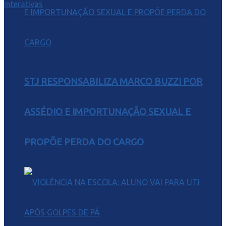
Interativas
STJ RESPONSABILIZA MARCO BUZZI POR
ASSÉDIO E IMPORTUNAÇÃO SEXUAL E
PROPÕE PERDA DO CARGO