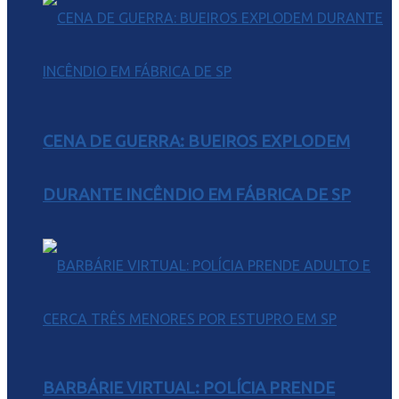
CENA DE GUERRA: BUEIROS EXPLODEM
DURANTE INCÊNDIO EM FÁBRICA DE SP
BARBÁRIE VIRTUAL: POLÍCIA PRENDE