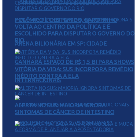
POLÊMICO E DESTEMIDO, GAROTINHO
VOLTA AO CENTRO DA POLÍTICA E É
ESCOLHIDO PARA DISPUTAR O GOVERNO DO
RIO
ARENA BILIONÁRIA EM SP: CIDADE
GANHARÁ ESPAÇO DE R$ 1,5 BI PARA SHOWS
VITÓRIA DA VIDA: SUS INCORPORA REMÉDIO
INÉDITO CONTRA A ELA
INTERNACIONAIS
ALERTA NO SUS: MAIORIA IGNORA
SINTOMAS DE CÂNCER DE INTESTINO