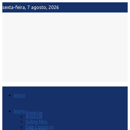
sexta-feira, 7 agosto, 2026
Início
Início
Anuncie
Anuncie
Sobre Nós
Fale Conosco