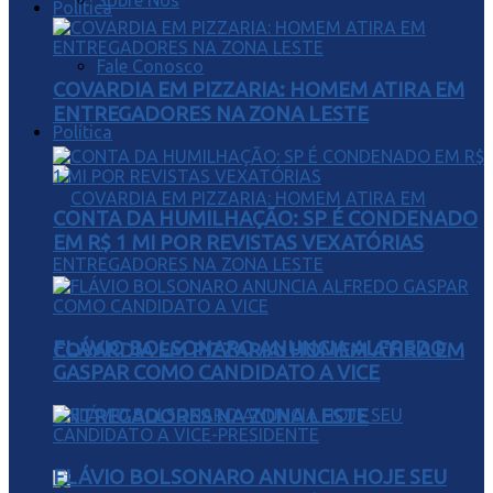
Sobre Nós
Política
Fale Conosco
COVARDIA EM PIZZARIA: HOMEM ATIRA EM
ENTREGADORES NA ZONA LESTE
Política
CONTA DA HUMILHAÇÃO: SP É CONDENADO
EM R$ 1 MI POR REVISTAS VEXATÓRIAS
FLÁVIO BOLSONARO ANUNCIA ALFREDO
COVARDIA EM PIZZARIA: HOMEM ATIRA EM
GASPAR COMO CANDIDATO A VICE
ENTREGADORES NA ZONA LESTE
FLÁVIO BOLSONARO ANUNCIA HOJE SEU