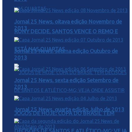
Jornal 25 News, oitava edição Novembro de
2013
RONY DECIDE, SANTOS VENCE O REMO E
ESTÁ NAS QUARTAS
Jornal 25 News, sétima edição Outubro de
2013
Jornal 25 News, sexta edição Setembro de
2013
Jornal 25 News, quarta edição Julho de 2013
JOGOS DE HOJE: COPA DO BRASIL TEM
DECISÕES DE SANTOS E ATLÉTICO-MG; VEJA