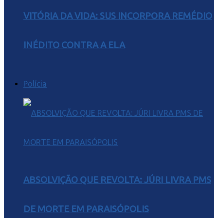
VITÓRIA DA VIDA: SUS INCORPORA REMÉDIO
INÉDITO CONTRA A ELA
Polícia
ABSOLVIÇÃO QUE REVOLTA: JÚRI LIVRA PMS
DE MORTE EM PARAISÓPOLIS