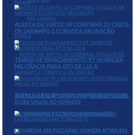
Sobre Nós
Política
Fale Conosco
ALERTA DE SURTO: SP CONFIRMA 23 CASOS
DE SARAMPO E CONVOCA VACINAÇÃO
Política
TEMOR DE ESVAZIAMENTO: PT MOBILIZA
MILITÂNCIA PARA ATO DE LULA
BATALHA EM SP: CINCO NOMES DISPUTAM
ALERTA DE SURTO: SP CONFIRMA 23 CASOS
DUAS VAGAS AO SENADO
DE SARAMPO E CONVOCA VACINAÇÃO
COVARDIA EM PIZZARIA: HOMEM ATIRA EM