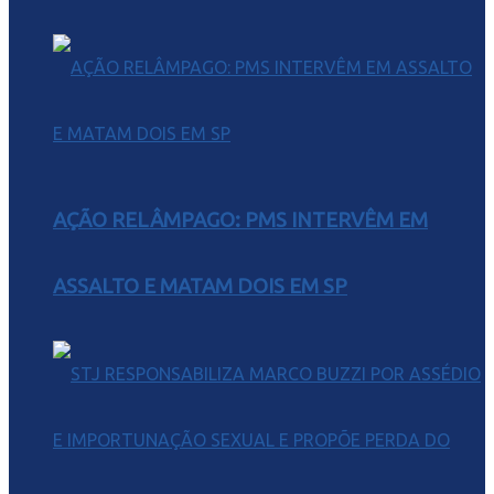
AÇÃO RELÂMPAGO: PMS INTERVÊM EM
ASSALTO E MATAM DOIS EM SP