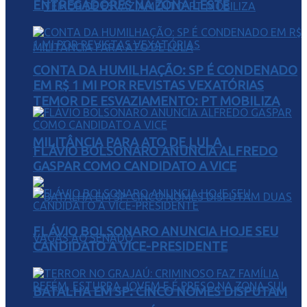
ENTREGADORES NA ZONA LESTE
CONTA DA HUMILHAÇÃO: SP É CONDENADO
EM R$ 1 MI POR REVISTAS VEXATÓRIAS
TEMOR DE ESVAZIAMENTO: PT MOBILIZA
MILITÂNCIA PARA ATO DE LULA
FLÁVIO BOLSONARO ANUNCIA ALFREDO
GASPAR COMO CANDIDATO A VICE
FLÁVIO BOLSONARO ANUNCIA HOJE SEU
CANDIDATO A VICE-PRESIDENTE
BATALHA EM SP: CINCO NOMES DISPUTAM