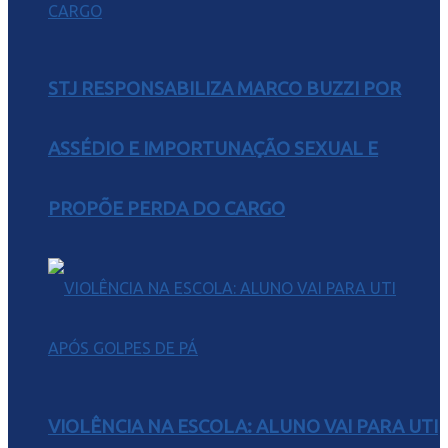
STJ RESPONSABILIZA MARCO BUZZI POR
ASSÉDIO E IMPORTUNAÇÃO SEXUAL E
PROPÕE PERDA DO CARGO
VIOLÊNCIA NA ESCOLA: ALUNO VAI PARA UTI