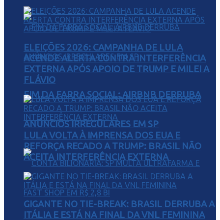
ELEIÇÕES 2026: CAMPANHA DE LULA
ACENDE ALERTA CONTRA INTERFERÊNCIA
EXTERNA APÓS APOIO DE TRUMP E MILEI A
FLÁVIO
FIM DA FARRA SOCIAL: AIRBNB DERRUBA
ANÚNCIOS IRREGULARES EM SP
LULA VOLTA À IMPRENSA DOS EUA E
REFORÇA RECADO A TRUMP: BRASIL NÃO
ACEITA INTERFERÊNCIA EXTERNA
GIGANTE NO TIE-BREAK: BRASIL DERRUBA A
ITÁLIA E ESTÁ NA FINAL DA VNL FEMININA