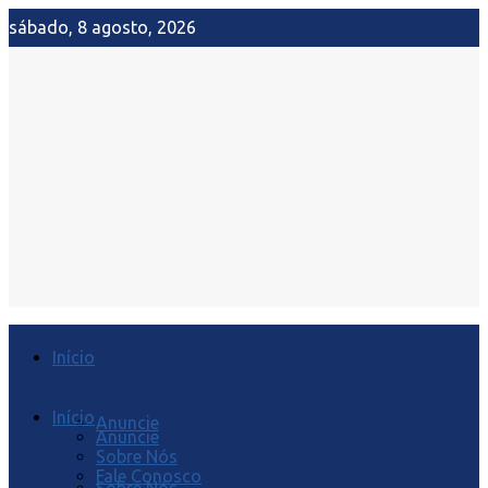
sábado, 8 agosto, 2026
Início
Início
Anuncie
Anuncie
Sobre Nós
Fale Conosco