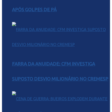
APÓS GOLPES DE PÁ
FARRA DA ANUIDADE: CFM INVESTIGA
SUPOSTO DESVIO MILIONÁRIO NO CREMESP