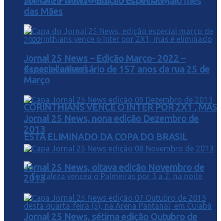
EM CAMPO E DUELOS DECISIVOS
Jornal 25 News – Edição Especial Maio mês
das Mães
Jornal 25 News – Edição Março- 2022 –
Especial aniversário de 157 anos da rua 25 de
Março
CORINTHIANS VENCE O INTER POR 2X1 , MAS
Jornal 25 News, nona edição Dezembro de
2013
ESTA ELIMINADO DA COPA DO BRASIL
Jornal 25 News, oitava edição Novembro de
2013
Jornal 25 News, sétima edição Outubro de