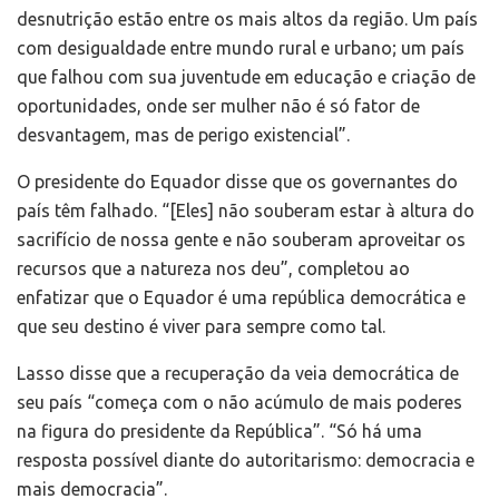
desnutrição estão entre os mais altos da região. Um país
com desigualdade entre mundo rural e urbano; um país
que falhou com sua juventude em educação e criação de
oportunidades, onde ser mulher não é só fator de
desvantagem, mas de perigo existencial”.
O presidente do Equador disse que os governantes do
país têm falhado. “[Eles] não souberam estar à altura do
sacrifício de nossa gente e não souberam aproveitar os
recursos que a natureza nos deu”, completou ao
enfatizar que o Equador é uma república democrática e
que seu destino é viver para sempre como tal.
Lasso disse que a recuperação da veia democrática de
seu país “começa com o não acúmulo de mais poderes
na figura do presidente da República”. “Só há uma
resposta possível diante do autoritarismo: democracia e
mais democracia”.