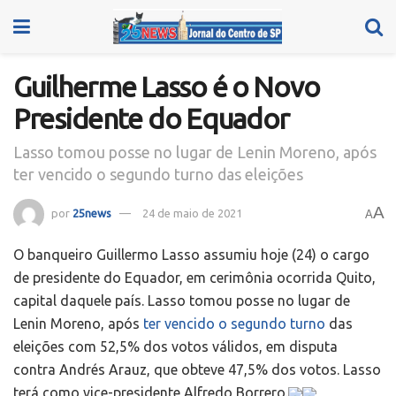
Guilherme Lasso é o Novo
Presidente do Equador
Lasso tomou posse no lugar de Lenin Moreno, após
ter vencido o segundo turno das eleições
A
por
25news
24 de maio de 2021
A
O banqueiro Guillermo Lasso assumiu hoje (24) o cargo
de presidente do Equador, em cerimônia ocorrida Quito,
capital daquele país. Lasso tomou posse no lugar de
Lenin Moreno, após
ter vencido o segundo turno
das
eleições com 52,5% dos votos válidos, em disputa
contra Andrés Arauz, que obteve 47,5% dos votos. Lasso
terá como vice-presidente Alfredo Borrero.