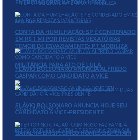
ENTREGADORES NA ZONA LESTE
CONTA DA HUMILHAÇÃO: SP É CONDENADO
EM R$ 1 MI POR REVISTAS VEXATÓRIAS
TEMOR DE ESVAZIAMENTO: PT MOBILIZA
MILITÂNCIA PARA ATO DE LULA
FLÁVIO BOLSONARO ANUNCIA ALFREDO
GASPAR COMO CANDIDATO A VICE
FLÁVIO BOLSONARO ANUNCIA HOJE SEU
CANDIDATO A VICE-PRESIDENTE
BATALHA EM SP: CINCO NOMES DISPUTAM