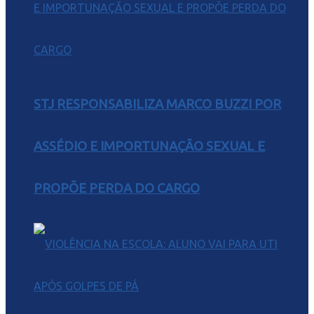
STJ RESPONSABILIZA MARCO BUZZI POR
ASSÉDIO E IMPORTUNAÇÃO SEXUAL E
PROPÕE PERDA DO CARGO