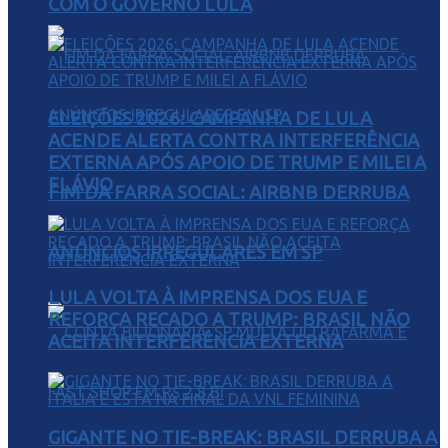
COM O GOVERNO LULA
ELEIÇÕES 2026: CAMPANHA DE LULA
ACENDE ALERTA CONTRA INTERFERÊNCIA
EXTERNA APÓS APOIO DE TRUMP E MILEI A
FLÁVIO
FIM DA FARRA SOCIAL: AIRBNB DERRUBA
ANÚNCIOS IRREGULARES EM SP
LULA VOLTA À IMPRENSA DOS EUA E
REFORÇA RECADO A TRUMP: BRASIL NÃO
ACEITA INTERFERÊNCIA EXTERNA
GIGANTE NO TIE-BREAK: BRASIL DERRUBA A