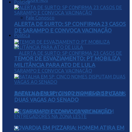
Sobre Nós
Política
Fale Conosco
ALERTA DE SURTO: SP CONFIRMA 23 CASOS
DE SARAMPO E CONVOCA VACINAÇÃO
Política
TEMOR DE ESVAZIAMENTO: PT MOBILIZA
MILITÂNCIA PARA ATO DE LULA
BATALHA EM SP: CINCO NOMES DISPUTAM
ALERTA DE SURTO: SP CONFIRMA 23 CASOS
DUAS VAGAS AO SENADO
DE SARAMPO E CONVOCA VACINAÇÃO
COVARDIA EM PIZZARIA: HOMEM ATIRA EM