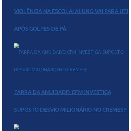
VIOLÊNCIA NA ESCOLA: ALUNO VAI PARA UTI
APÓS GOLPES DE PÁ
FARRA DA ANUIDADE: CFM INVESTIGA
SUPOSTO DESVIO MILIONÁRIO NO CREMESP