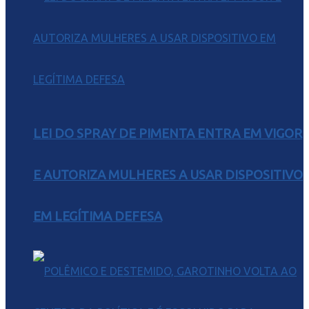
LEI DO SPRAY DE PIMENTA ENTRA EM VIGOR
E AUTORIZA MULHERES A USAR DISPOSITIVO
EM LEGÍTIMA DEFESA