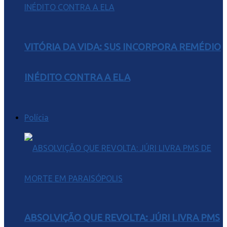
VITÓRIA DA VIDA: SUS INCORPORA REMÉDIO
INÉDITO CONTRA A ELA
Polícia
ABSOLVIÇÃO QUE REVOLTA: JÚRI LIVRA PMS