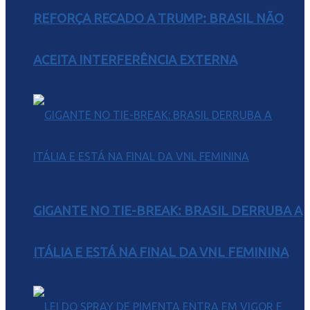
REFORÇA RECADO A TRUMP: BRASIL NÃO
ACEITA INTERFERÊNCIA EXTERNA
GIGANTE NO TIE-BREAK: BRASIL DERRUBA A
ITÁLIA E ESTÁ NA FINAL DA VNL FEMININA