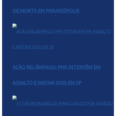
DE MORTE EM PARAISÓPOLIS
AÇÃO RELÂMPAGO: PMS INTERVÊM EM
ASSALTO E MATAM DOIS EM SP