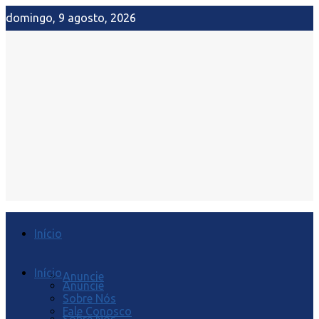
domingo, 9 agosto, 2026
Início
Início
Anuncie
Anuncie
Sobre Nós
Fale Conosco