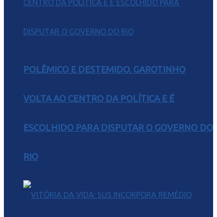
POLÊMICO E DESTEMIDO, GAROTINHO
VOLTA AO CENTRO DA POLÍTICA E É
ESCOLHIDO PARA DISPUTAR O GOVERNO DO
RIO