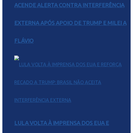
ACENDE ALERTA CONTRA INTERFERÊNCIA
EXTERNA APÓS APOIO DE TRUMP E MILEI A
FLÁVIO
LULA VOLTA À IMPRENSA DOS EUA E