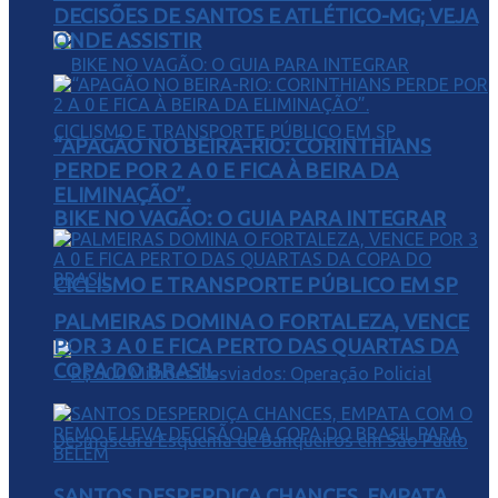
DECISÕES DE SANTOS E ATLÉTICO-MG; VEJA
ONDE ASSISTIR
“APAGÃO NO BEIRA-RIO: CORINTHIANS
PERDE POR 2 A 0 E FICA À BEIRA DA
ELIMINAÇÃO”.
BIKE NO VAGÃO: O GUIA PARA INTEGRAR
CICLISMO E TRANSPORTE PÚBLICO EM SP
PALMEIRAS DOMINA O FORTALEZA, VENCE
POR 3 A 0 E FICA PERTO DAS QUARTAS DA
COPA DO BRASIL
SANTOS DESPERDIÇA CHANCES, EMPATA