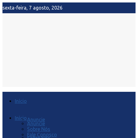
sexta-feira, 7 agosto, 2026
Início
Início
Anuncie
Anuncie
Sobre Nós
Fale Conosco