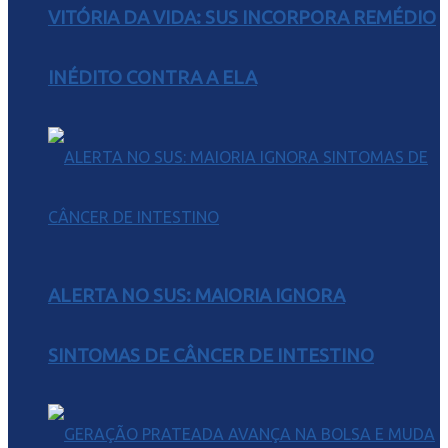
VITÓRIA DA VIDA: SUS INCORPORA REMÉDIO
INÉDITO CONTRA A ELA
ALERTA NO SUS: MAIORIA IGNORA
SINTOMAS DE CÂNCER DE INTESTINO