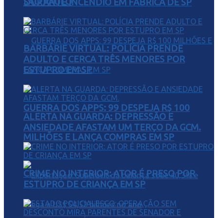
SÃO PAULO
DURANTE INCÊNDIO EM FÁBRICA DE SP
BARBÁRIE VIRTUAL: POLÍCIA PRENDE
ADULTO E CERCA TRÊS MENORES POR
ESTUPRO EM SP
GUERRA DOS APPS: 99 DESPEJA R$ 100
ALERTA NA GUARDA: DEPRESSÃO E
ANSIEDADE AFASTAM UM TERÇO DA GCM.
MILHÕES E LANÇA COMPRAS EM SP
CRIME NO INTERIOR: ATOR É PRESO POR
ESTUPRO DE CRIANÇA EM SP