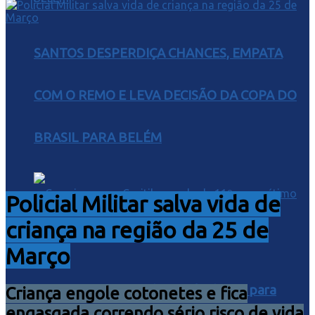
SANTOS DESPERDIÇA CHANCES, EMPATA
COM O REMO E LEVA DECISÃO DA COPA DO
BRASIL PARA BELÉM
Policial Militar salva vida de
criança na região da 25 de
Março
Cruzeiro vence Coritiba e pula de 11º para
Criança engole cotonetes e fica
engasgada correndo sério risco de vida