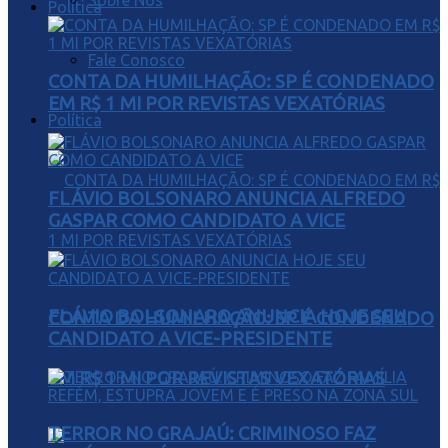
Sobre Nós
Política
Fale Conosco
CONTA DA HUMILHAÇÃO: SP É CONDENADO
EM R$ 1 MI POR REVISTAS VEXATÓRIAS
Política
FLÁVIO BOLSONARO ANUNCIA ALFREDO
GASPAR COMO CANDIDATO A VICE
FLÁVIO BOLSONARO ANUNCIA HOJE SEU
CONTA DA HUMILHAÇÃO: SP É CONDENADO
CANDIDATO A VICE-PRESIDENTE
EM R$ 1 MI POR REVISTAS VEXATÓRIAS
TERROR NO GRAJAÚ: CRIMINOSO FAZ