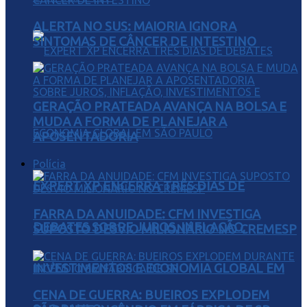
ALERTA NO SUS: MAIORIA IGNORA
SINTOMAS DE CÂNCER DE INTESTINO
GERAÇÃO PRATEADA AVANÇA NA BOLSA E
MUDA A FORMA DE PLANEJAR A
APOSENTADORIA
Polícia
EXPERT XP ENCERRA TRÊS DIAS DE
FARRA DA ANUIDADE: CFM INVESTIGA
DEBATES SOBRE JUROS, INFLAÇÃO,
SUPOSTO DESVIO MILIONÁRIO NO CREMESP
INVESTIMENTOS E ECONOMIA GLOBAL EM
CENA DE GUERRA: BUEIROS EXPLODEM