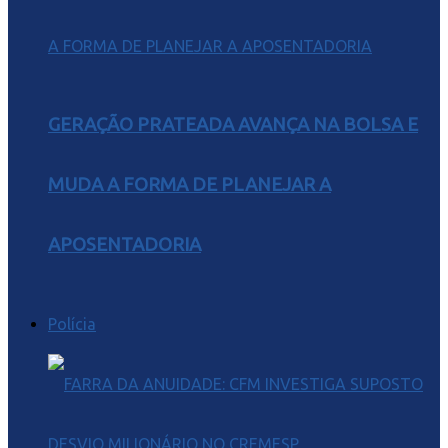
GERAÇÃO PRATEADA AVANÇA NA BOLSA E
MUDA A FORMA DE PLANEJAR A
APOSENTADORIA
Polícia