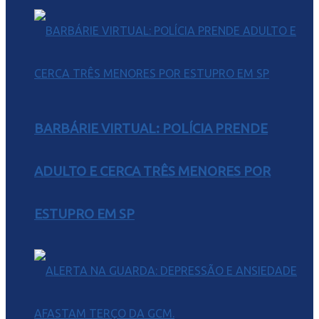
BARBÁRIE VIRTUAL: POLÍCIA PRENDE
ADULTO E CERCA TRÊS MENORES POR
ESTUPRO EM SP