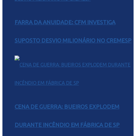
FARRA DA ANUIDADE: CFM INVESTIGA
SUPOSTO DESVIO MILIONÁRIO NO CREMESP
CENA DE GUERRA: BUEIROS EXPLODEM
DURANTE INCÊNDIO EM FÁBRICA DE SP