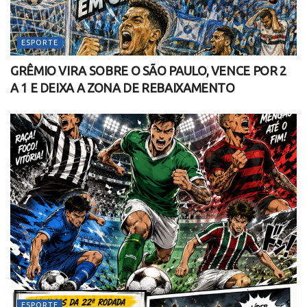
ESPORTE
GRÊMIO VIRA SOBRE O SÃO PAULO, VENCE POR 2
A 1 E DEIXA A ZONA DE REBAIXAMENTO
ESPORTE