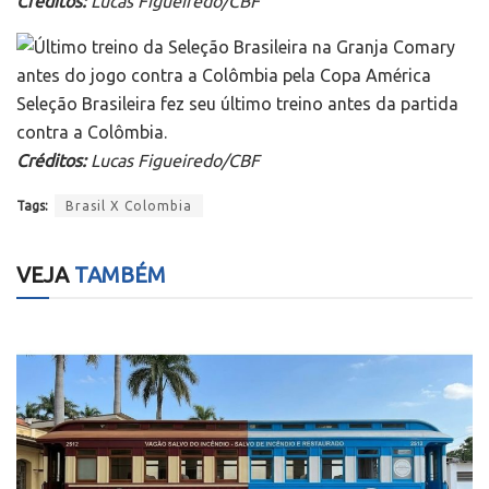
Créditos:
Lucas Figueiredo/CBF
Seleção Brasileira fez seu último treino antes da partida
contra a Colômbia.
Créditos:
Lucas Figueiredo/CBF
Tags:
Brasil X Colombia
VEJA
TAMBÉM