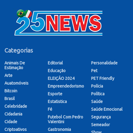
Categorias
Animais De
Editorial
Personalidade
Estimação
Educação
Pet
Arte
ELEIÇÃO 2024
PET Friendly
Auatomóveis
Empreendedorismo
Polícia
Bitcoin
Esporte
Política
Brasil
Estatistica
Saúde
Celebridade
Fé
Saúde Emocional
Cidadania
Futebol Com Pedro
Segurança
Cidade
Valentini
Semeador
Criptoativos
Gastronomia
Show