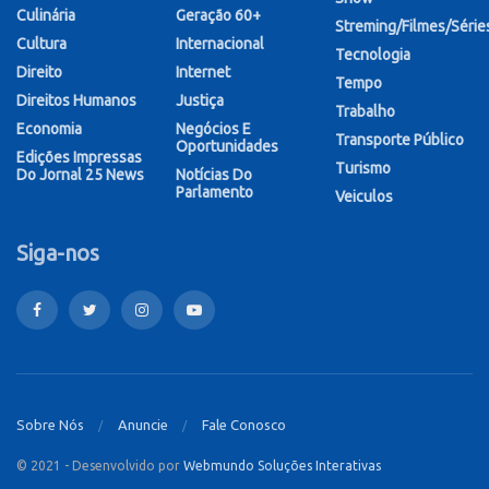
Culinária
Geração 60+
Streming/Filmes/Série
Cultura
Internacional
Tecnologia
Direito
Internet
Tempo
Direitos Humanos
Justiça
Trabalho
Economia
Negócios E
Transporte Público
Oportunidades
Edições Impressas
Turismo
Do Jornal 25 News
Notícias Do
Parlamento
Veiculos
Siga-nos
Sobre Nós
Anuncie
Fale Conosco
© 2021 - Desenvolvido por
Webmundo Soluções Interativas