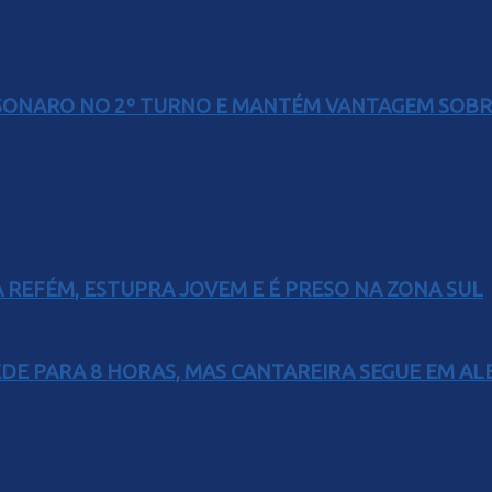
SONARO NO 2º TURNO E MANTÉM VANTAGEM SOBR
 REFÉM, ESTUPRA JOVEM E É PRESO NA ZONA SUL
EDE PARA 8 HORAS, MAS CANTAREIRA SEGUE EM AL