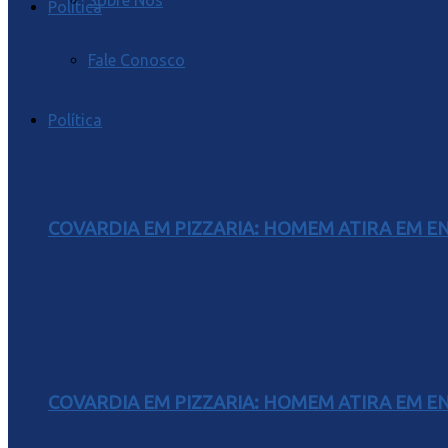
Sobre Nós
Política
Fale Conosco
Política
COVARDIA EM PIZZARIA: HOMEM ATIRA EM 
COVARDIA EM PIZZARIA: HOMEM ATIRA EM 