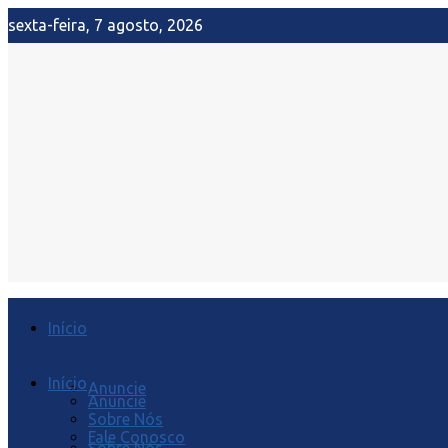
sexta-feira, 7 agosto, 2026
Início
Início
Anuncie
Anuncie
Sobre Nós
Fale Conosco