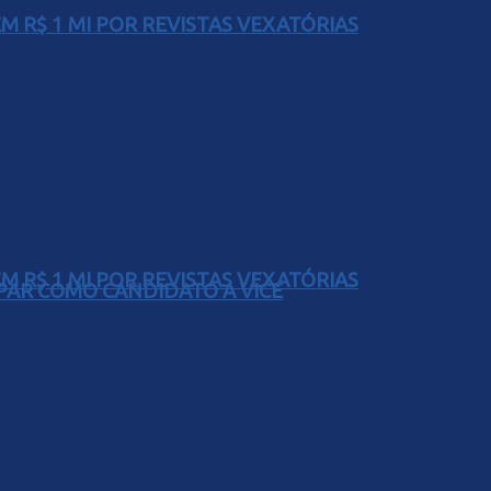
 R$ 1 MI POR REVISTAS VEXATÓRIAS
 R$ 1 MI POR REVISTAS VEXATÓRIAS
AR COMO CANDIDATO A VICE