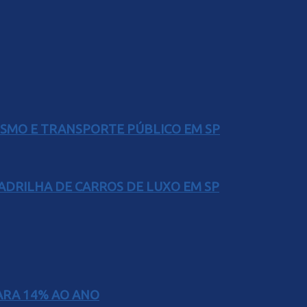
LISMO E TRANSPORTE PÚBLICO EM SP
UADRILHA DE CARROS DE LUXO EM SP
PARA 14% AO ANO