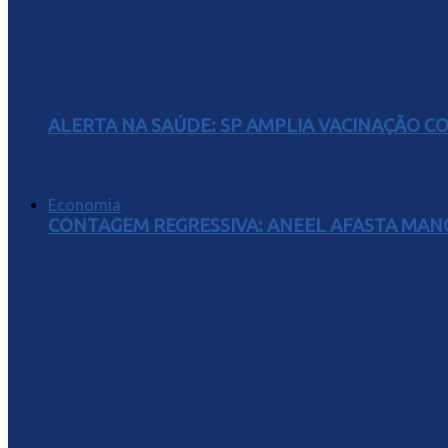
ALERTA NA SAÚDE: SP AMPLIA VACINAÇÃO C
Economia
CONTAGEM REGRESSIVA: ANEEL AFASTA MAN