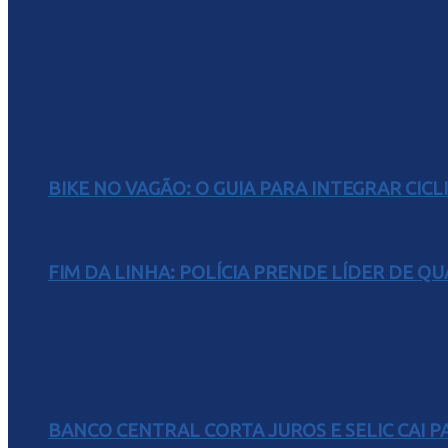
BIKE NO VAGÃO: O GUIA PARA INTEGRAR CIC
FIM DA LINHA: POLÍCIA PRENDE LÍDER DE Q
BANCO CENTRAL CORTA JUROS E SELIC CAI 