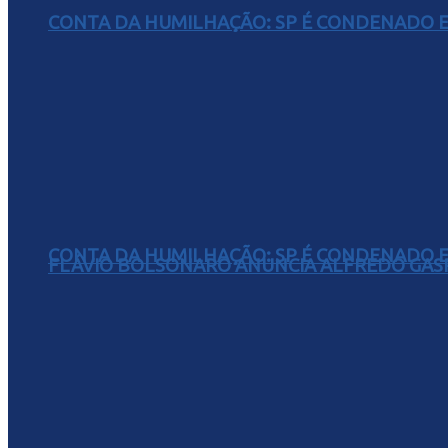
CONTA DA HUMILHAÇÃO: SP É CONDENADO EM
CONTA DA HUMILHAÇÃO: SP É CONDENADO EM
FLÁVIO BOLSONARO ANUNCIA ALFREDO GASP