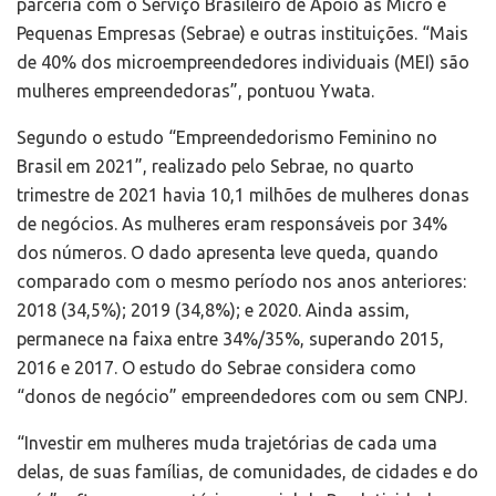
parceria com o Serviço Brasileiro de Apoio às Micro e
Pequenas Empresas (Sebrae) e outras instituições. “Mais
de 40% dos microempreendedores individuais (MEI) são
mulheres empreendedoras”, pontuou Ywata.
Segundo o estudo “Empreendedorismo Feminino no
Brasil em 2021”, realizado pelo Sebrae, no quarto
trimestre de 2021 havia 10,1 milhões de mulheres donas
de negócios. As mulheres eram responsáveis por 34%
dos números. O dado apresenta leve queda, quando
comparado com o mesmo período nos anos anteriores:
2018 (34,5%); 2019 (34,8%); e 2020. Ainda assim,
permanece na faixa entre 34%/35%, superando 2015,
2016 e 2017. O estudo do Sebrae considera como
“donos de negócio” empreendedores com ou sem CNPJ.
“Investir em mulheres muda trajetórias de cada uma
delas, de suas famílias, de comunidades, de cidades e do