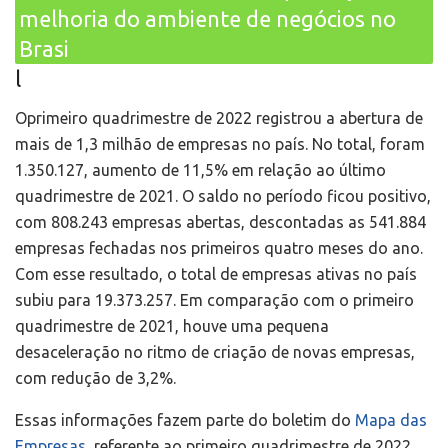
melhoria do ambiente de negócios no
Brasi
l
Oprimeiro quadrimestre de 2022 registrou a abertura de
mais de 1,3 milhão de empresas no país. No total, foram
1.350.127, aumento de 11,5% em relação ao último
quadrimestre de 2021. O saldo no período ficou positivo,
com 808.243 empresas abertas, descontadas as 541.884
empresas fechadas nos primeiros quatro meses do ano.
Com esse resultado, o total de empresas ativas no país
subiu para 19.373.257. Em comparação com o primeiro
quadrimestre de 2021, houve uma pequena
desaceleração no ritmo de criação de novas empresas,
com redução de 3,2%.
Essas informações fazem parte do boletim do
Mapa das
Empresas
, referente ao primeiro quadrimestre de 2022