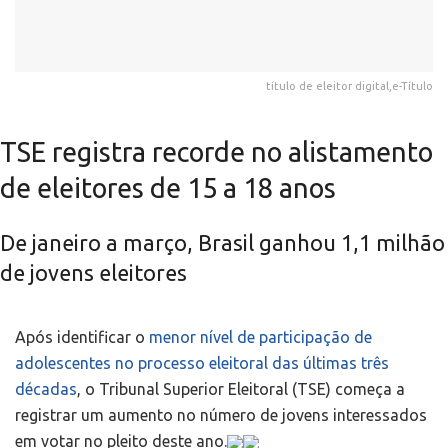
título de eleitor digital,e-Título
TSE registra recorde no alistamento
de eleitores de 15 a 18 anos
De janeiro a março, Brasil ganhou 1,1 milhão
de jovens eleitores
n
Após identificar o
menor nível de participação de
adolescentes no processo eleitoral das últimas três
décadas
, o Tribunal Superior Eleitoral (TSE) começa a
registrar um aumento no número de jovens interessados
em votar no pleito deste ano.