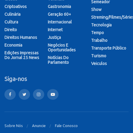
Semeador
Criptoativos
Gastronomia
Show
Culinária
Geração 60+
Streming/Filmes/Série
Cultura
Internacional
Tecnologia
Direito
Internet
Tempo
Direitos Humanos
Justiça
Trabalho
Economia
Negócios E
Transporte Público
Oportunidades
Edições Impressas
Turismo
Do Jornal 25 News
Notícias Do
Parlamento
Veiculos
Siga-nos
Sobre Nós
Anuncie
Fale Conosco