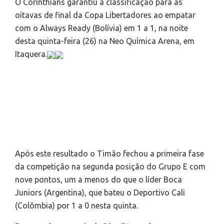
O Corinthians garantiu a classificação para as
oitavas de final da Copa Libertadores ao empatar
com o Always Ready (Bolívia) em 1 a 1, na noite
desta quinta-feira (26) na Neo Química Arena, em
Itaquera.
Após este resultado o Timão fechou a primeira fase
da competição na segunda posição do Grupo E com
nove pontos, um a menos do que o líder Boca
Juniors (Argentina), que bateu o Deportivo Cali
(Colômbia) por 1 a 0 nesta quinta.