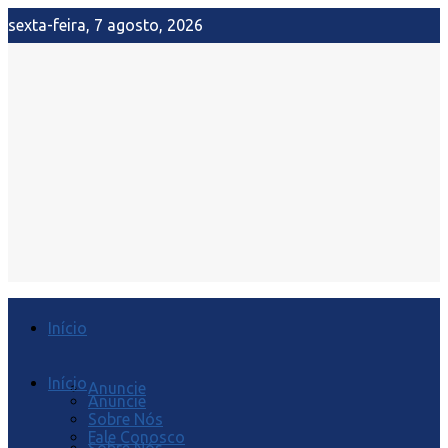
sexta-feira, 7 agosto, 2026
Início
Início
Anuncie
Anuncie
Sobre Nós
Fale Conosco