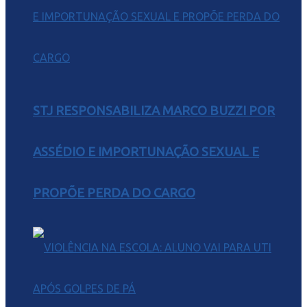
STJ RESPONSABILIZA MARCO BUZZI POR
ASSÉDIO E IMPORTUNAÇÃO SEXUAL E
PROPÕE PERDA DO CARGO