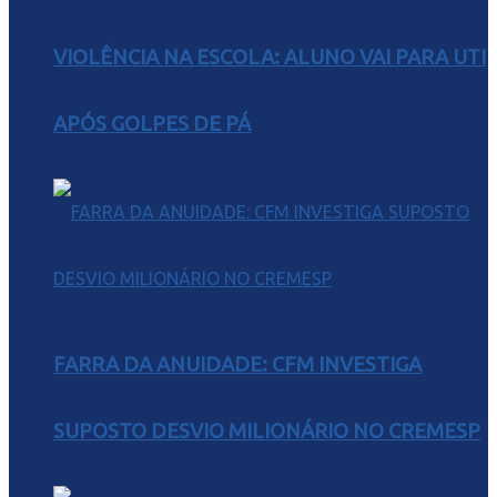
VIOLÊNCIA NA ESCOLA: ALUNO VAI PARA UTI
APÓS GOLPES DE PÁ
FARRA DA ANUIDADE: CFM INVESTIGA
SUPOSTO DESVIO MILIONÁRIO NO CREMESP