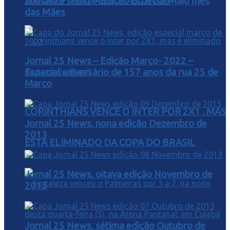
EM CAMPO E DUELOS DECISIVOS
Jornal 25 News – Edição Especial Maio mês
das Mães
Jornal 25 News – Edição Março- 2022 –
Especial aniversário de 157 anos da rua 25 de
Março
CORINTHIANS VENCE O INTER POR 2X1 , MAS
Jornal 25 News, nona edição Dezembro de
2013
ESTA ELIMINADO DA COPA DO BRASIL
Jornal 25 News, oitava edição Novembro de
2013
Jornal 25 News, sétima edição Outubro de