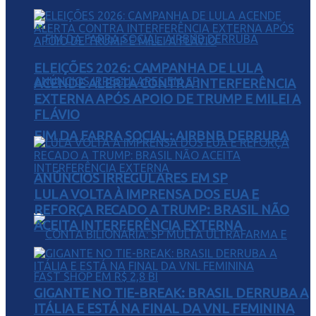
ELEIÇÕES 2026: CAMPANHA DE LULA
ACENDE ALERTA CONTRA INTERFERÊNCIA
EXTERNA APÓS APOIO DE TRUMP E MILEI A
FLÁVIO
FIM DA FARRA SOCIAL: AIRBNB DERRUBA
ANÚNCIOS IRREGULARES EM SP
LULA VOLTA À IMPRENSA DOS EUA E
REFORÇA RECADO A TRUMP: BRASIL NÃO
ACEITA INTERFERÊNCIA EXTERNA
GIGANTE NO TIE-BREAK: BRASIL DERRUBA A
ITÁLIA E ESTÁ NA FINAL DA VNL FEMININA