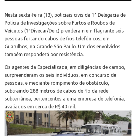
N
esta sexta-feira (13), policiais civis da 1ª Delegacia de
Polícia de Investigações sobre Furtos e Roubos de
Veículos (1ªDivecar/Deic) prenderam em flagrante seis
pessoas furtando cabos de fios telefônicos, em
Guarulhos, na Grande São Paulo. Um dos envolvidos
também responderá por resistência.
Os agentes da Especializada, em diligências de campo,
surpreenderam os seis indivíduos, em concurso de
pessoas, e mediante rompimento de obstáculo,
subtraindo 288 metros de cabos de fio da rede
subterrânea, pertencentes a uma empresa de telefonia,
avaliados em cerca de R$ 40 mil.