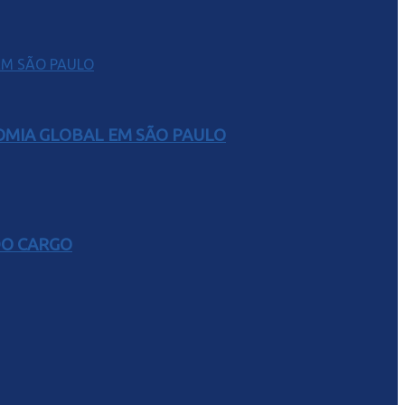
NOMIA GLOBAL EM SÃO PAULO
DO CARGO