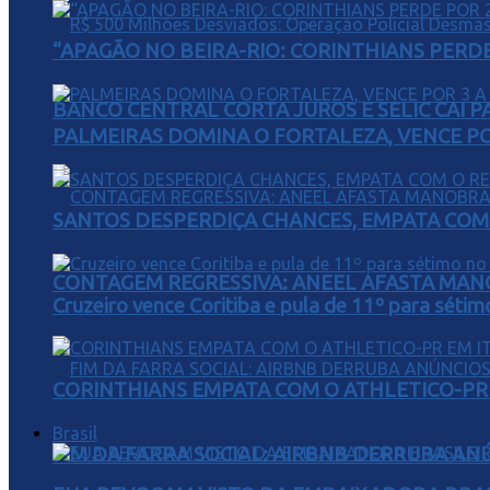
“APAGÃO NO BEIRA-RIO: CORINTHIANS PERDE 
BANCO CENTRAL CORTA JUROS E SELIC CAI 
PALMEIRAS DOMINA O FORTALEZA, VENCE POR
SANTOS DESPERDIÇA CHANCES, EMPATA COM 
CONTAGEM REGRESSIVA: ANEEL AFASTA MAN
Cruzeiro vence Coritiba e pula de 11º para sétim
CORINTHIANS EMPATA COM O ATHLETICO-PR 
Brasil
FIM DA FARRA SOCIAL: AIRBNB DERRUBA AN