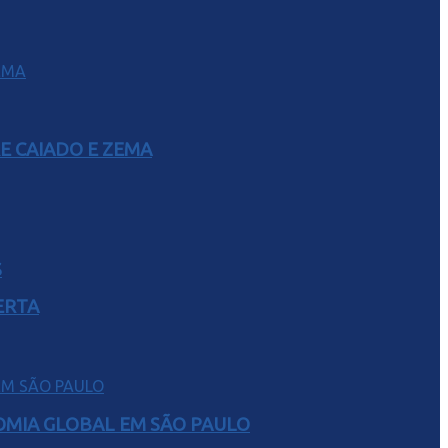
E CAIADO E ZEMA
S
ERTA
NOMIA GLOBAL EM SÃO PAULO