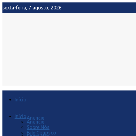
sexta-feira, 7 agosto, 2026
Início
Início
Anuncie
Anuncie
Sobre Nós
Fale Conosco