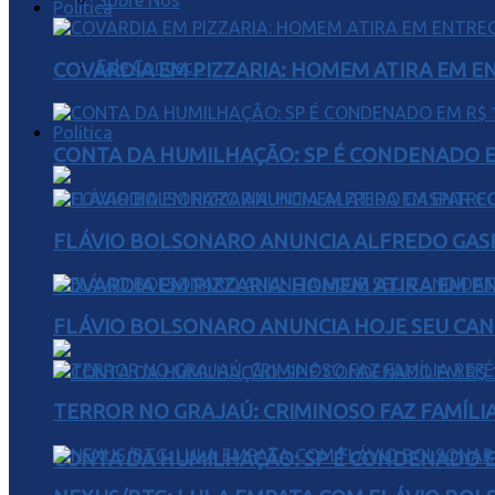
Sobre Nós
Política
Fale Conosco
COVARDIA EM PIZZARIA: HOMEM ATIRA EM 
Política
CONTA DA HUMILHAÇÃO: SP É CONDENADO EM
FLÁVIO BOLSONARO ANUNCIA ALFREDO GASP
COVARDIA EM PIZZARIA: HOMEM ATIRA EM 
FLÁVIO BOLSONARO ANUNCIA HOJE SEU CAN
TERROR NO GRAJAÚ: CRIMINOSO FAZ FAMÍLIA
CONTA DA HUMILHAÇÃO: SP É CONDENADO EM