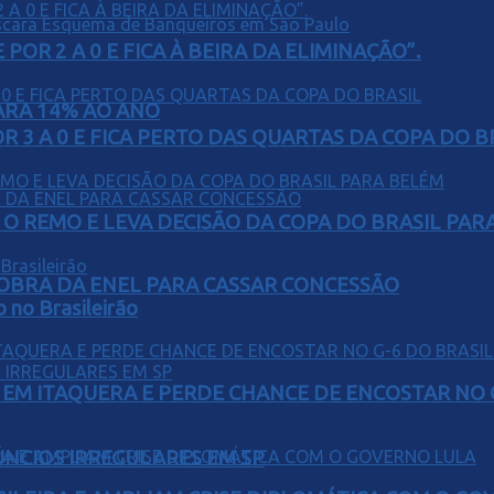
POR 2 A 0 E FICA À BEIRA DA ELIMINAÇÃO”.
PARA 14% AO ANO
 3 A 0 E FICA PERTO DAS QUARTAS DA COPA DO B
O REMO E LEVA DECISÃO DA COPA DO BRASIL PAR
OBRA DA ENEL PARA CASSAR CONCESSÃO
o no Brasileirão
EM ITAQUERA E PERDE CHANCE DE ENCOSTAR NO 
ÚNCIOS IRREGULARES EM SP