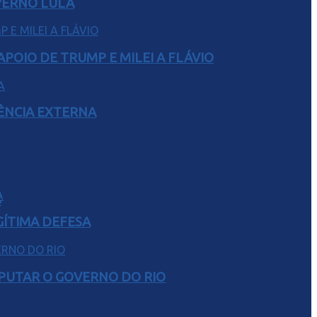
VERNO LULA
POIO DE TRUMP E MILEI A FLÁVIO
RÊNCIA EXTERNA
S
GÍTIMA DEFESA
SPUTAR O GOVERNO DO RIO