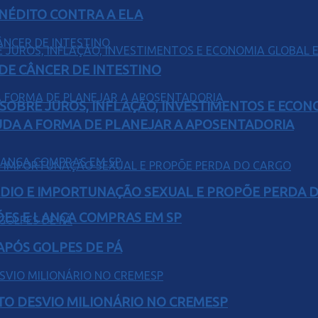
INÉDITO CONTRA A ELA
 DE CÂNCER DE INTESTINO
 SOBRE JUROS, INFLAÇÃO, INVESTIMENTOS E ECO
UDA A FORMA DE PLANEJAR A APOSENTADORIA
SÉDIO E IMPORTUNAÇÃO SEXUAL E PROPÕE PERDA 
ÕES E LANÇA COMPRAS EM SP
 APÓS GOLPES DE PÁ
TO DESVIO MILIONÁRIO NO CREMESP