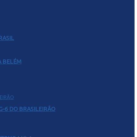
RASIL
A BELÉM
G-6 DO BRASILEIRÃO