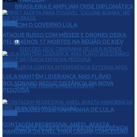
BRASILEIRA E AMPLIAM CRISE DIPLOMÁTICA
Direito
COM O GOVERNO LULA
ATAQUE RUSSO COM MÍSSEIS E DRONES DEIXA
PELO MENOS 17 MORTOS NA REGIÃO DE KIEV
Direito
LULA MANTÉM LIDERANÇA, MAS FLÁVIO
BOLSONARO REDUZ DISTÂNCIA EM NOVA
PESQUISA
ELEIÇÕES 2026: CAMPANHA DE LULA
Direito
CONTAGEM REGRESSIVA: ANEEL AFASTA
ACENDE ALERTA CONTRA INTERFERÊNCIA
MANOBRA DA ENEL PARA CASSAR CONCESSÃO