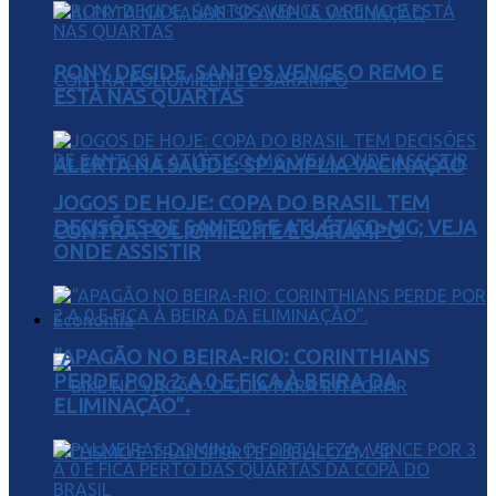
RONY DECIDE, SANTOS VENCE O REMO E
ESTÁ NAS QUARTAS
ALERTA NA SAÚDE: SP AMPLIA VACINAÇÃO
JOGOS DE HOJE: COPA DO BRASIL TEM
DECISÕES DE SANTOS E ATLÉTICO-MG; VEJA
CONTRA POLIOMIELITE E SARAMPO
ONDE ASSISTIR
Economia
“APAGÃO NO BEIRA-RIO: CORINTHIANS
PERDE POR 2 A 0 E FICA À BEIRA DA
ELIMINAÇÃO”.