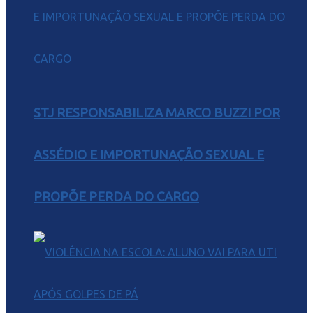
STJ RESPONSABILIZA MARCO BUZZI POR
ASSÉDIO E IMPORTUNAÇÃO SEXUAL E
PROPÕE PERDA DO CARGO