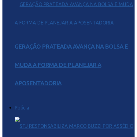
GERAÇÃO PRATEADA AVANÇA NA BOLSA E
MUDA A FORMA DE PLANEJAR A
APOSENTADORIA
Polícia