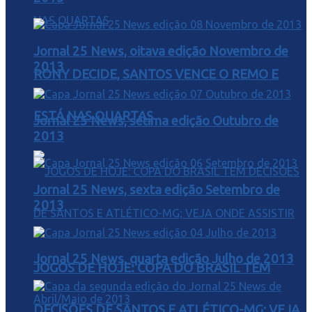
Jornal 25 News, oitava edição Novembro de
2013
RONY DECIDE, SANTOS VENCE O REMO E
ESTÁ NAS QUARTAS
Jornal 25 News, sétima edição Outubro de
2013
Jornal 25 News, sexta edição Setembro de
2013
Jornal 25 News, quarta edição Julho de 2013
JOGOS DE HOJE: COPA DO BRASIL TEM
DECISÕES DE SANTOS E ATLÉTICO-MG; VEJA