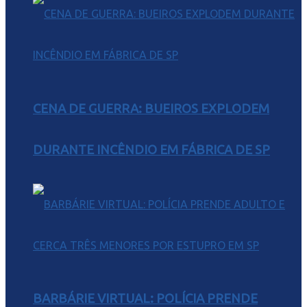
CENA DE GUERRA: BUEIROS EXPLODEM
DURANTE INCÊNDIO EM FÁBRICA DE SP
BARBÁRIE VIRTUAL: POLÍCIA PRENDE