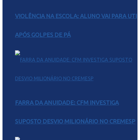
VIOLÊNCIA NA ESCOLA: ALUNO VAI PARA UTI
APÓS GOLPES DE PÁ
FARRA DA ANUIDADE: CFM INVESTIGA
SUPOSTO DESVIO MILIONÁRIO NO CREMESP