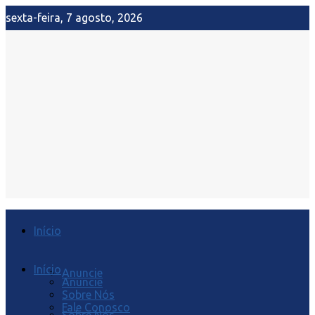
sexta-feira, 7 agosto, 2026
Início
Início
Anuncie
Anuncie
Sobre Nós
Fale Conosco