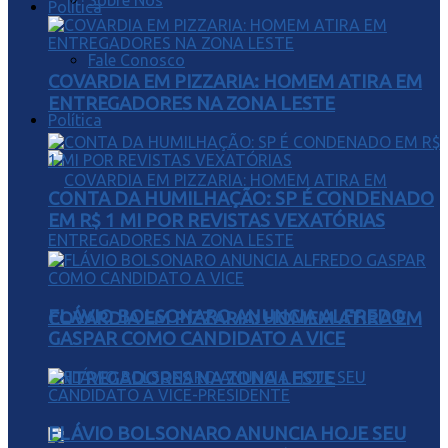
Sobre Nós
Política
Fale Conosco
COVARDIA EM PIZZARIA: HOMEM ATIRA EM
ENTREGADORES NA ZONA LESTE
Política
CONTA DA HUMILHAÇÃO: SP É CONDENADO
EM R$ 1 MI POR REVISTAS VEXATÓRIAS
FLÁVIO BOLSONARO ANUNCIA ALFREDO
COVARDIA EM PIZZARIA: HOMEM ATIRA EM
GASPAR COMO CANDIDATO A VICE
ENTREGADORES NA ZONA LESTE
FLÁVIO BOLSONARO ANUNCIA HOJE SEU