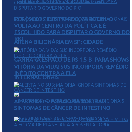
POLÊMICO E DESTEMIDO, GAROTINHO
VOLTA AO CENTRO DA POLÍTICA E É
ESCOLHIDO PARA DISPUTAR O GOVERNO DO
RIO
ARENA BILIONÁRIA EM SP: CIDADE
GANHARÁ ESPAÇO DE R$ 1,5 BI PARA SHOWS
VITÓRIA DA VIDA: SUS INCORPORA REMÉDIO
INÉDITO CONTRA A ELA
INTERNACIONAIS
ALERTA NO SUS: MAIORIA IGNORA
SINTOMAS DE CÂNCER DE INTESTINO