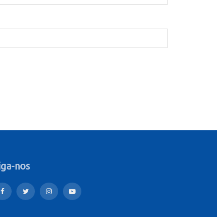
iga-nos