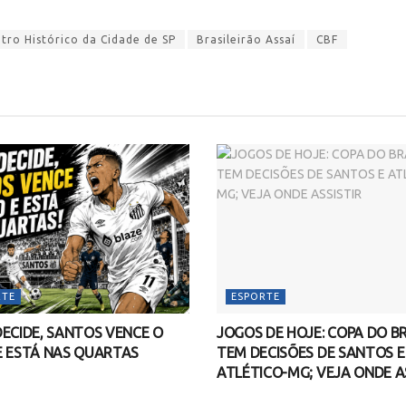
ro Histórico da Cidade de SP
Brasileirão Assaí
CBF
RTE
ESPORTE
ECIDE, SANTOS VENCE O
JOGOS DE HOJE: COPA DO BR
E ESTÁ NAS QUARTAS
TEM DECISÕES DE SANTOS E
ATLÉTICO-MG; VEJA ONDE A