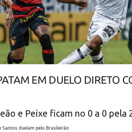
PATAM EM DUELO DIRETO C
ão e Peixe ficam no 0 a 0 pela 
e Santos duelam pelo Brasileirão