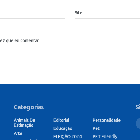
Site
vez que eu comentar.
Categorias
S
Animais De
Editorial
Personalidade
Estimação
Educação
Pet
Arte
ELEIÇÃO 2024
PET Friendly