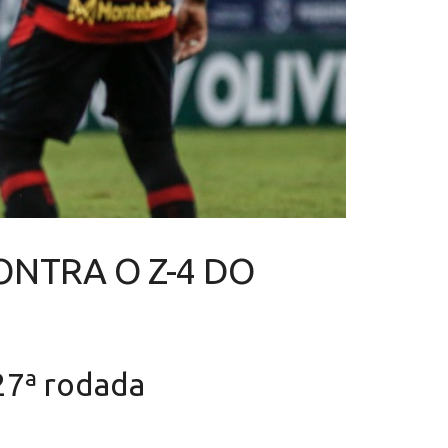
ONTRA O Z-4 DO
27ª rodada