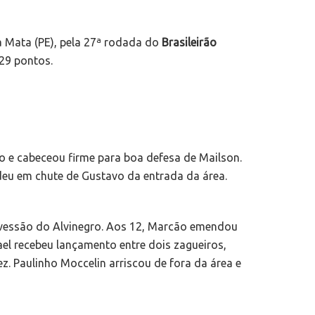
 Mata (PE), pela 27ª rodada do
Brasileirão
 29 pontos.
o e cabeceou firme para boa defesa de Mailson.
ndeu em chute de Gustavo da entrada da área.
avessão do Alvinegro. Aos 12, Marcão emendou
ael recebeu lançamento entre dois zagueiros,
z. Paulinho Moccelin arriscou de fora da área e