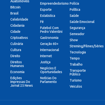
Auatomóveis
Empreendedorismo
Polícia
Bitcoin
Esporte
Política
Brasil
Estatistica
Saúde
Celebridade
Fé
Saúde Emocional
Cidadania
Futebol Com
Segurança
Cidade
Pedro Valentini
Semeador
Criptoativos
Gastronomia
Show
Culinária
Geração 60+
Streming/Filmes/Séries
Cultura
Internacional
Tecnologia
Direito
Internet
Tempo
Direitos
Justiça
Trabalho
Humanos
Negócios E
Transporte
Economia
Oportunidades
Público
Edições
Notícias Do
Turismo
Impressas Do
Parlamento
Jornal 25 News
Veiculos