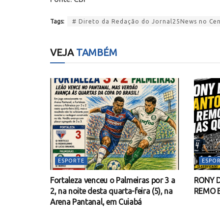
Tags:
# Direto da Redação do Jornal25News no Cent
VEJA
TAMBÉM
ESPORTE
ESPO
Fortaleza venceu o Palmeiras por 3 a
RONY D
2, na noite desta quarta-feira (5), na
REMO 
Arena Pantanal, em Cuiabá