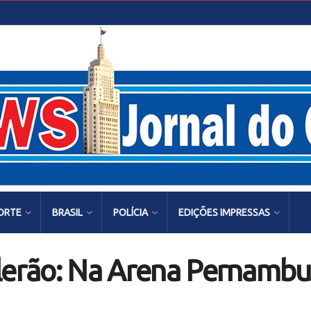
ORTE
BRASIL
POLÍCIA
EDIÇÕES IMPRESSAS
ilerão: Na Arena Pernambu