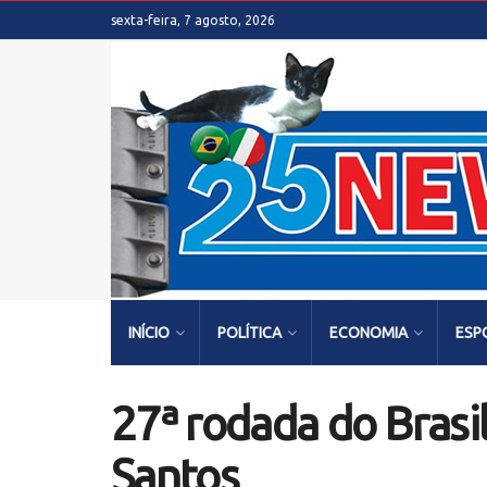
sexta-feira, 7 agosto, 2026
INÍCIO
POLÍTICA
ECONOMIA
ESP
27ª rodada do Bras
Santos