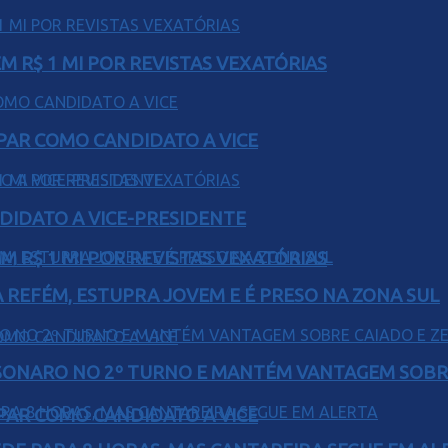
 R$ 1 MI POR REVISTAS VEXATÓRIAS
AR COMO CANDIDATO A VICE
DIDATO A VICE-PRESIDENTE
 R$ 1 MI POR REVISTAS VEXATÓRIAS
 REFÉM, ESTUPRA JOVEM E É PRESO NA ZONA SUL
SONARO NO 2º TURNO E MANTÉM VANTAGEM SOBR
AR COMO CANDIDATO A VICE