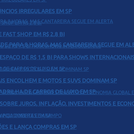
ÚNCIOS IRREGULARES EM SP
FAST SHOP EM R$ 2,8 BI
EDE PARA 8 HORAS, MAS CANTAREIRA SEGUE EM AL
ESPAÇO DE R$ 1,5 BI PARA SHOWS INTERNACIONAI
IS ENCOLHEM E MOTOS E SUVS DOMINAM SP
UADRILHA DE CARROS DE LUXO EM SP
 SOBRE JUROS, INFLAÇÃO, INVESTIMENTOS E ECO
ÕES E LANÇA COMPRAS EM SP