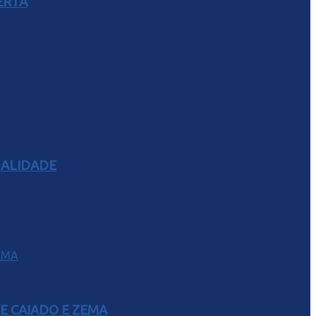
ERTA
RALIDADE
E CAIADO E ZEMA