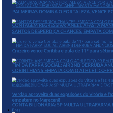
PALMEIRAS DOMINA O FORTALEZA, VENCE POR
CONTAGEM REGRESSIVA: ANEEL AFASTA MAN
SANTOS DESPERDIÇA CHANCES, EMPATA COM 
Cruzeiro vence Coritiba e pula de 11º para sétim
FIM DA FARRA SOCIAL: AIRBNB DERRUBA AN
CORINTHIANS EMPATA COM O ATHLETICO-PR 
Verdão aproveita duas expulsões do Vitória e fa
empatam no Maracanã
CONTA BILIONÁRIA: SP MULTA ULTRAFARMA E 
Brasil