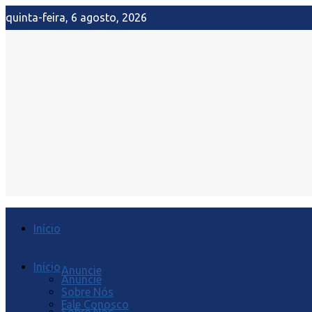
quinta-feira, 6 agosto, 2026
Início
Início
Anuncie
Anuncie
Sobre Nós
Fale Conosco