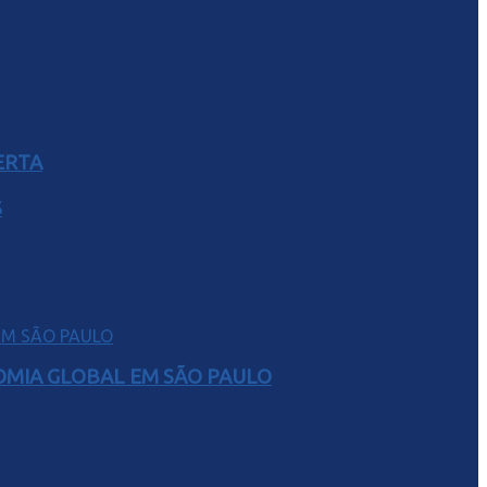
ERTA
S
NOMIA GLOBAL EM SÃO PAULO