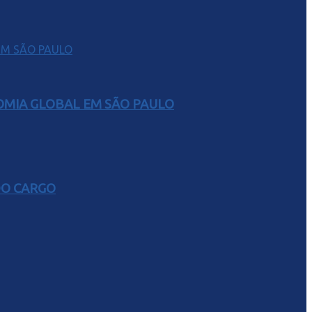
NOMIA GLOBAL EM SÃO PAULO
DO CARGO