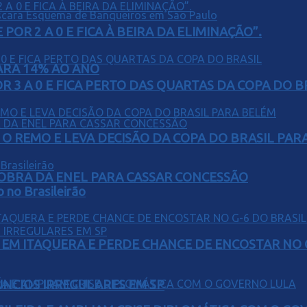
POR 2 A 0 E FICA À BEIRA DA ELIMINAÇÃO”.
PARA 14% AO ANO
 3 A 0 E FICA PERTO DAS QUARTAS DA COPA DO B
O REMO E LEVA DECISÃO DA COPA DO BRASIL PAR
OBRA DA ENEL PARA CASSAR CONCESSÃO
o no Brasileirão
EM ITAQUERA E PERDE CHANCE DE ENCOSTAR NO 
ÚNCIOS IRREGULARES EM SP