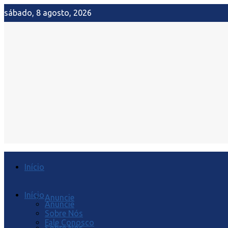
sábado, 8 agosto, 2026
Início
Início
Anuncie
Anuncie
Sobre Nós
Fale Conosco