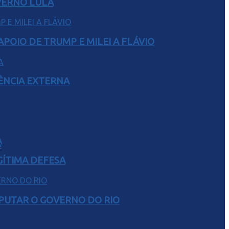
VERNO LULA
POIO DE TRUMP E MILEI A FLÁVIO
RÊNCIA EXTERNA
S
GÍTIMA DEFESA
SPUTAR O GOVERNO DO RIO