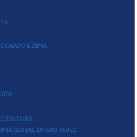
E CAIADO E ZEMA
S
ERTA
NOMIA GLOBAL EM SÃO PAULO