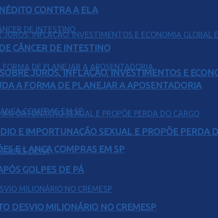
INÉDITO CONTRA A ELA
 DE CÂNCER DE INTESTINO
 SOBRE JUROS, INFLAÇÃO, INVESTIMENTOS E ECO
UDA A FORMA DE PLANEJAR A APOSENTADORIA
SÉDIO E IMPORTUNAÇÃO SEXUAL E PROPÕE PERDA 
ÕES E LANÇA COMPRAS EM SP
 APÓS GOLPES DE PÁ
TO DESVIO MILIONÁRIO NO CREMESP