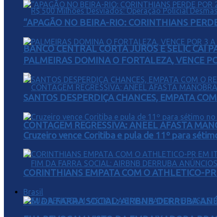
“APAGÃO NO BEIRA-RIO: CORINTHIANS PERDE 
BANCO CENTRAL CORTA JUROS E SELIC CAI 
PALMEIRAS DOMINA O FORTALEZA, VENCE POR
SANTOS DESPERDIÇA CHANCES, EMPATA COM 
CONTAGEM REGRESSIVA: ANEEL AFASTA MAN
Cruzeiro vence Coritiba e pula de 11º para sétim
CORINTHIANS EMPATA COM O ATHLETICO-PR 
Brasil
FIM DA FARRA SOCIAL: AIRBNB DERRUBA AN