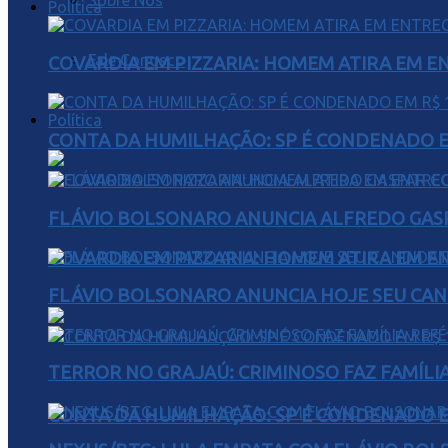
Sobre Nós
Política
Fale Conosco
COVARDIA EM PIZZARIA: HOMEM ATIRA EM 
Política
CONTA DA HUMILHAÇÃO: SP É CONDENADO EM
FLÁVIO BOLSONARO ANUNCIA ALFREDO GASP
COVARDIA EM PIZZARIA: HOMEM ATIRA EM 
FLÁVIO BOLSONARO ANUNCIA HOJE SEU CAN
TERROR NO GRAJAÚ: CRIMINOSO FAZ FAMÍLIA
CONTA DA HUMILHAÇÃO: SP É CONDENADO EM