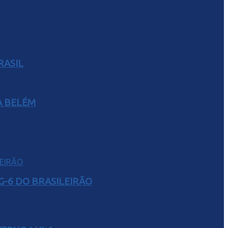
RASIL
A BELÉM
G-6 DO BRASILEIRÃO