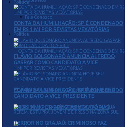
Sobre Nós
Política
Fale Conosco
CONTA DA HUMILHAÇÃO: SP É CONDENADO
EM R$ 1 MI POR REVISTAS VEXATÓRIAS
Política
FLÁVIO BOLSONARO ANUNCIA ALFREDO
GASPAR COMO CANDIDATO A VICE
FLÁVIO BOLSONARO ANUNCIA HOJE SEU
CONTA DA HUMILHAÇÃO: SP É CONDENADO
CANDIDATO A VICE-PRESIDENTE
EM R$ 1 MI POR REVISTAS VEXATÓRIAS
TERROR NO GRAJAÚ: CRIMINOSO FAZ