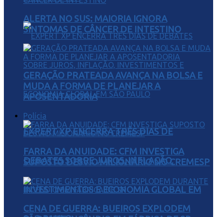
ALERTA NO SUS: MAIORIA IGNORA
SINTOMAS DE CÂNCER DE INTESTINO
GERAÇÃO PRATEADA AVANÇA NA BOLSA E
MUDA A FORMA DE PLANEJAR A
APOSENTADORIA
Polícia
EXPERT XP ENCERRA TRÊS DIAS DE
FARRA DA ANUIDADE: CFM INVESTIGA
DEBATES SOBRE JUROS, INFLAÇÃO,
SUPOSTO DESVIO MILIONÁRIO NO CREMESP
INVESTIMENTOS E ECONOMIA GLOBAL EM
CENA DE GUERRA: BUEIROS EXPLODEM