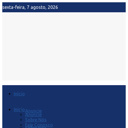
sexta-feira, 7 agosto, 2026
Início
Início
Anuncie
Anuncie
Sobre Nós
Fale Conosco