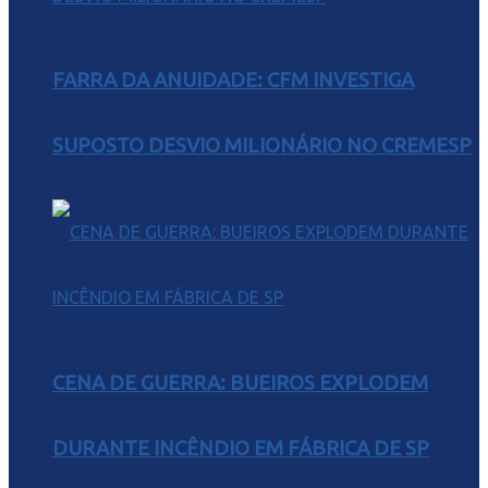
FARRA DA ANUIDADE: CFM INVESTIGA
SUPOSTO DESVIO MILIONÁRIO NO CREMESP
CENA DE GUERRA: BUEIROS EXPLODEM
DURANTE INCÊNDIO EM FÁBRICA DE SP