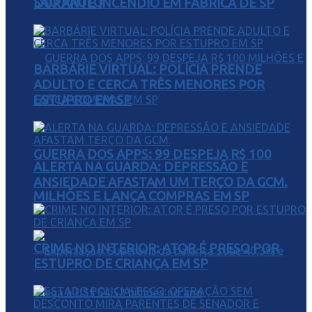
SÃO PAULO
DURANTE INCÊNDIO EM FÁBRICA DE SP
BARBÁRIE VIRTUAL: POLÍCIA PRENDE
ADULTO E CERCA TRÊS MENORES POR
ESTUPRO EM SP
GUERRA DOS APPS: 99 DESPEJA R$ 100
ALERTA NA GUARDA: DEPRESSÃO E
ANSIEDADE AFASTAM UM TERÇO DA GCM.
MILHÕES E LANÇA COMPRAS EM SP
CRIME NO INTERIOR: ATOR É PRESO POR
ESTUPRO DE CRIANÇA EM SP