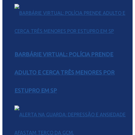
BARBÁRIE VIRTUAL: POLÍCIA PRENDE
ADULTO E CERCA TRÊS MENORES POR
ESTUPRO EM SP