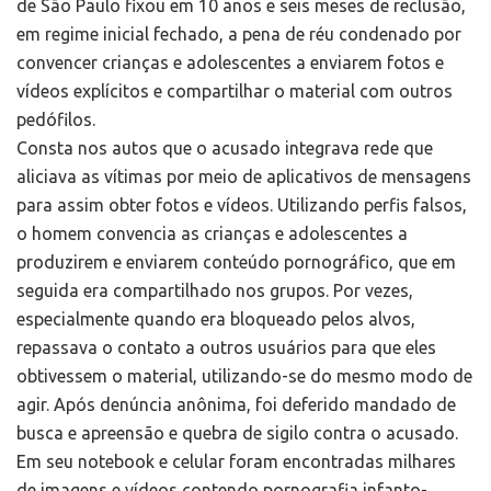
de São Paulo fixou em 10 anos e seis meses de reclusão,
em regime inicial fechado, a pena de réu condenado por
convencer crianças e adolescentes a enviarem fotos e
vídeos explícitos e compartilhar o material com outros
pedófilos.
Consta nos autos que o acusado integrava rede que
aliciava as vítimas por meio de aplicativos de mensagens
para assim obter fotos e vídeos. Utilizando perfis falsos,
o homem convencia as crianças e adolescentes a
produzirem e enviarem conteúdo pornográfico, que em
seguida era compartilhado nos grupos. Por vezes,
especialmente quando era bloqueado pelos alvos,
repassava o contato a outros usuários para que eles
obtivessem o material, utilizando-se do mesmo modo de
agir. Após denúncia anônima, foi deferido mandado de
busca e apreensão e quebra de sigilo contra o acusado.
Em seu notebook e celular foram encontradas milhares
de imagens e vídeos contendo pornografia infanto-