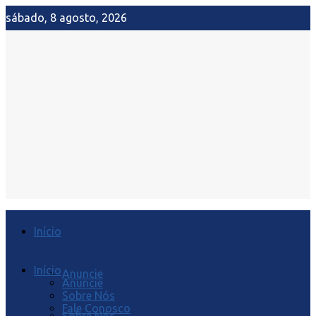
sábado, 8 agosto, 2026
Início
Início
Anuncie
Anuncie
Sobre Nós
Fale Conosco