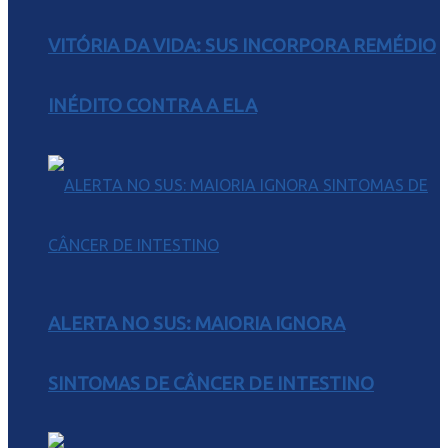
VITÓRIA DA VIDA: SUS INCORPORA REMÉDIO
INÉDITO CONTRA A ELA
ALERTA NO SUS: MAIORIA IGNORA
SINTOMAS DE CÂNCER DE INTESTINO