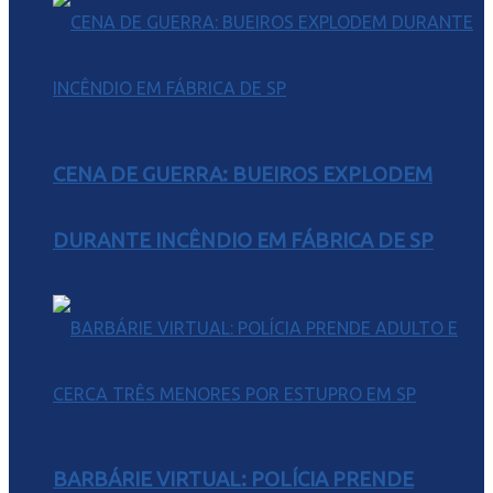
CENA DE GUERRA: BUEIROS EXPLODEM
DURANTE INCÊNDIO EM FÁBRICA DE SP
BARBÁRIE VIRTUAL: POLÍCIA PRENDE