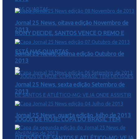
Jornal 25 News, oitava edição Novembro de
2013
RONY DECIDE, SANTOS VENCE O REMO E
ESTÁ NAS QUARTAS
Jornal 25 News, sétima edição Outubro de
2013
Jornal 25 News, sexta edição Setembro de
2013
Jornal 25 News, quarta edição Julho de 2013
JOGOS DE HOJE: COPA DO BRASIL TEM
DECISÕES DE SANTOS E ATLÉTICO-MG; VEJA