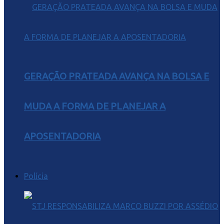
GERAÇÃO PRATEADA AVANÇA NA BOLSA E
MUDA A FORMA DE PLANEJAR A
APOSENTADORIA
Polícia