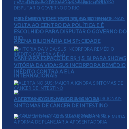
POLÊMICO E DESTEMIDO, GAROTINHO
VOLTA AO CENTRO DA POLÍTICA E É
ESCOLHIDO PARA DISPUTAR O GOVERNO DO
RIO
ARENA BILIONÁRIA EM SP: CIDADE
GANHARÁ ESPAÇO DE R$ 1,5 BI PARA SHOWS
VITÓRIA DA VIDA: SUS INCORPORA REMÉDIO
INÉDITO CONTRA A ELA
INTERNACIONAIS
ALERTA NO SUS: MAIORIA IGNORA
SINTOMAS DE CÂNCER DE INTESTINO