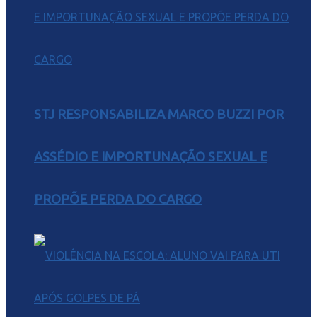
STJ RESPONSABILIZA MARCO BUZZI POR
ASSÉDIO E IMPORTUNAÇÃO SEXUAL E
PROPÕE PERDA DO CARGO