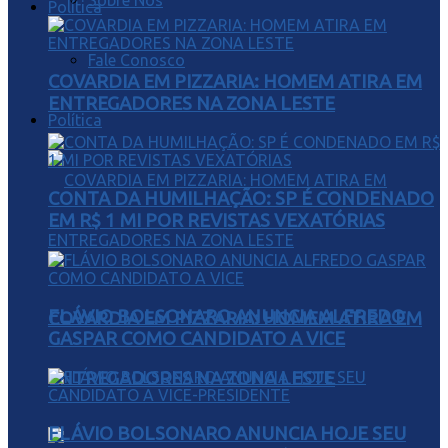
Sobre Nós
Política
Fale Conosco
COVARDIA EM PIZZARIA: HOMEM ATIRA EM
ENTREGADORES NA ZONA LESTE
Política
CONTA DA HUMILHAÇÃO: SP É CONDENADO
EM R$ 1 MI POR REVISTAS VEXATÓRIAS
FLÁVIO BOLSONARO ANUNCIA ALFREDO
COVARDIA EM PIZZARIA: HOMEM ATIRA EM
GASPAR COMO CANDIDATO A VICE
ENTREGADORES NA ZONA LESTE
FLÁVIO BOLSONARO ANUNCIA HOJE SEU