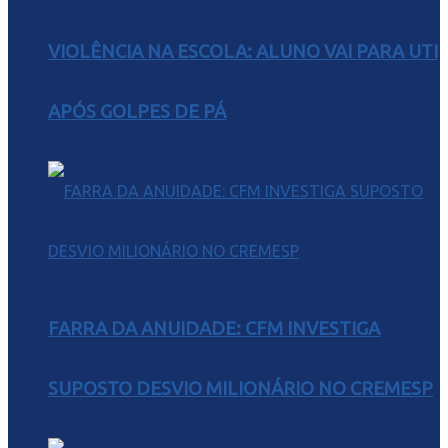
VIOLÊNCIA NA ESCOLA: ALUNO VAI PARA UTI
APÓS GOLPES DE PÁ
FARRA DA ANUIDADE: CFM INVESTIGA
SUPOSTO DESVIO MILIONÁRIO NO CREMESP