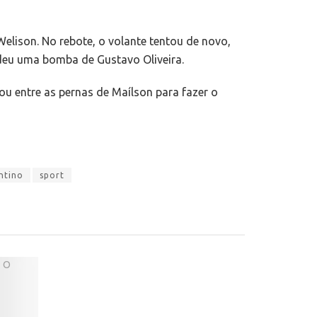
Welison. No rebote, o volante tentou de novo,
deu uma bomba de Gustavo Oliveira.
ou entre as pernas de Maílson para fazer o
ntino
sport