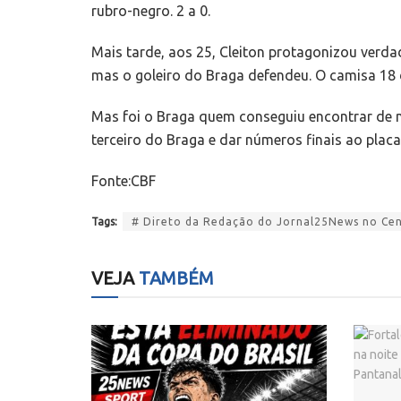
rubro-negro. 2 a 0.
Mais tarde, aos 25, Cleiton protagonizou verdad
mas o goleiro do Braga defendeu. O camisa 18
Mas foi o Braga quem conseguiu encontrar de no
terceiro do Braga e dar números finais ao placa
Fonte:CBF
Tags:
# Direto da Redação do Jornal25News no Cent
VEJA
TAMBÉM