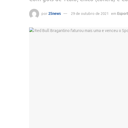
por
25news
29 de outubro de 2021
em
Espor