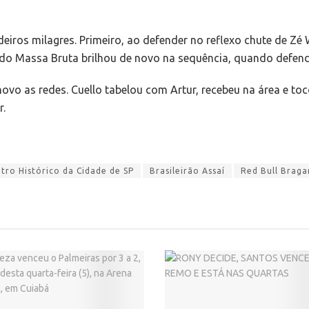
eiros milagres. Primeiro, ao defender no reflexo chute de Zé 
 do Massa Bruta brilhou de novo na sequência, quando defen
vo as redes. Cuello tabelou com Artur, recebeu na área e toc
r.
ro Histórico da Cidade de SP
Brasileirão Assaí
Red Bull Braga