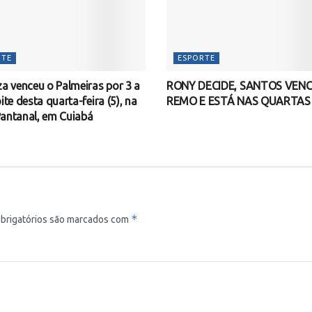
RTE
ESPORTE
za venceu o Palmeiras por 3 a
RONY DECIDE, SANTOS VENC
ite desta quarta-feira (5), na
REMO E ESTÁ NAS QUARTAS
antanal, em Cuiabá
*
brigatórios são marcados com