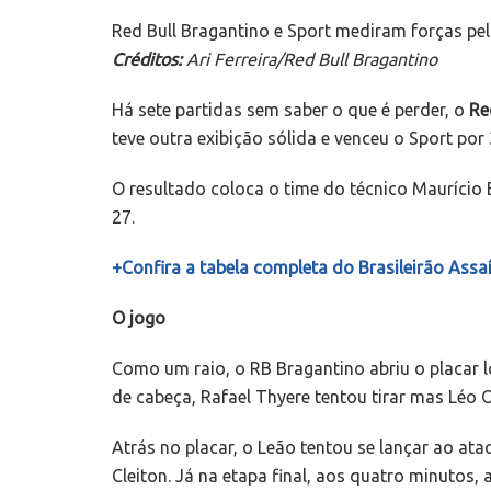
Red Bull Bragantino e Sport mediram forças pel
Créditos:
Ari Ferreira/Red Bull Bragantino
Há sete partidas sem saber o que é perder, o
Re
teve outra exibição sólida e venceu o Sport por
O resultado coloca o time do técnico Maurício 
27.
+Confira a tabela completa do Brasileirão Assaí
O jogo
Como um raio, o RB Bragantino abriu o placar 
de cabeça, Rafael Thyere tentou tirar mas Léo O
Atrás no placar, o Leão tentou se lançar ao at
Cleiton. Já na etapa final, aos quatro minutos