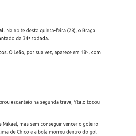
aí
. Na noite desta quinta-feira (28), o Braga
diantado da 34ª rodada.
tos. O Leão, por sua vez, aparece em 18º, com
brou escanteio na segunda trave, Ytalo tocou
e Mikael, mas sem conseguir vencer o goleiro
cima de Chico e a bola morreu dentro do gol