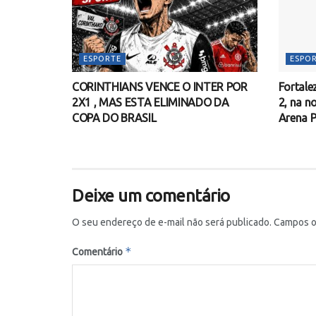
ESPORTE
ESPO
CORINTHIANS VENCE O INTER POR
Fortale
2X1 , MAS ESTA ELIMINADO DA
2, na no
COPA DO BRASIL
Arena P
Deixe um comentário
O seu endereço de e-mail não será publicado.
Campos o
*
Comentário