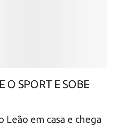
E O SPORT E SOBE
 o Leão em casa e chega