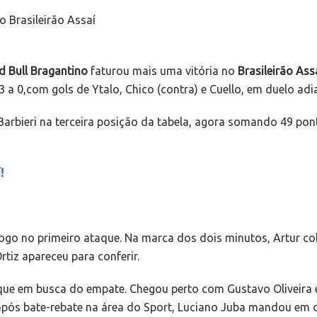
o Brasileirão Assaí
d Bull Bragantino
faturou mais uma vitória no
Brasileirão Ass
 3 a 0,com gols de Ytalo, Chico (contra) e Cuello, em duelo a
Barbieri na terceira posição da tabela, agora somando 49 pon
!
logo no primeiro ataque. Na marca dos dois minutos, Artur co
rtiz apareceu para conferir.
aque em busca do empate. Chegou perto com Gustavo Oliveira 
, após bate-rebate na área do Sport, Luciano Juba mandou em 