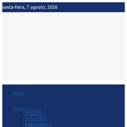
sexta-feira, 7 agosto, 2026
Início
Início
Anuncie
Anuncie
Sobre Nós
Fale Conosco