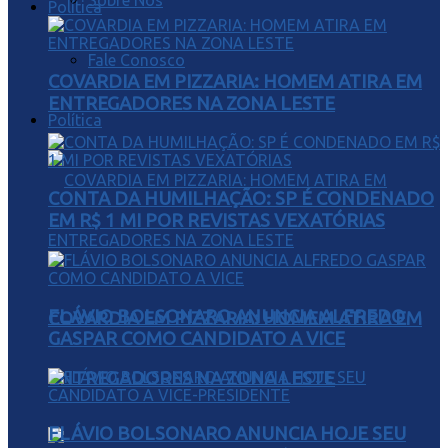
Sobre Nós
Política
Fale Conosco
COVARDIA EM PIZZARIA: HOMEM ATIRA EM
ENTREGADORES NA ZONA LESTE
Política
CONTA DA HUMILHAÇÃO: SP É CONDENADO
EM R$ 1 MI POR REVISTAS VEXATÓRIAS
FLÁVIO BOLSONARO ANUNCIA ALFREDO
COVARDIA EM PIZZARIA: HOMEM ATIRA EM
GASPAR COMO CANDIDATO A VICE
ENTREGADORES NA ZONA LESTE
FLÁVIO BOLSONARO ANUNCIA HOJE SEU