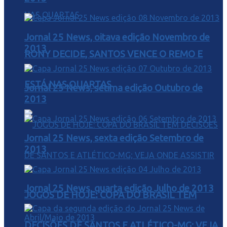
Jornal 25 News, oitava edição Novembro de
2013
RONY DECIDE, SANTOS VENCE O REMO E
ESTÁ NAS QUARTAS
Jornal 25 News, sétima edição Outubro de
2013
Jornal 25 News, sexta edição Setembro de
2013
Jornal 25 News, quarta edição Julho de 2013
JOGOS DE HOJE: COPA DO BRASIL TEM
DECISÕES DE SANTOS E ATLÉTICO-MG; VEJA