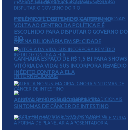
POLÊMICO E DESTEMIDO, GAROTINHO
VOLTA AO CENTRO DA POLÍTICA E É
ESCOLHIDO PARA DISPUTAR O GOVERNO DO
RIO
ARENA BILIONÁRIA EM SP: CIDADE
GANHARÁ ESPAÇO DE R$ 1,5 BI PARA SHOWS
VITÓRIA DA VIDA: SUS INCORPORA REMÉDIO
INÉDITO CONTRA A ELA
INTERNACIONAIS
ALERTA NO SUS: MAIORIA IGNORA
SINTOMAS DE CÂNCER DE INTESTINO