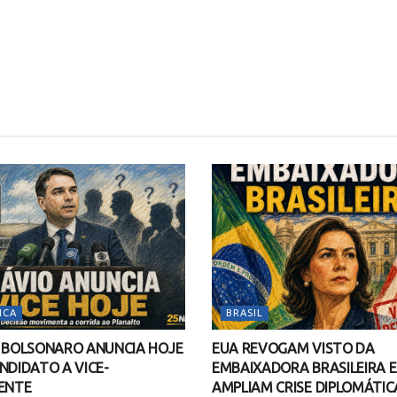
ICA
BRASIL
O BOLSONARO ANUNCIA HOJE
EUA REVOGAM VISTO DA
NDIDATO A VICE-
EMBAIXADORA BRASILEIRA E
ENTE
AMPLIAM CRISE DIPLOMÁTI