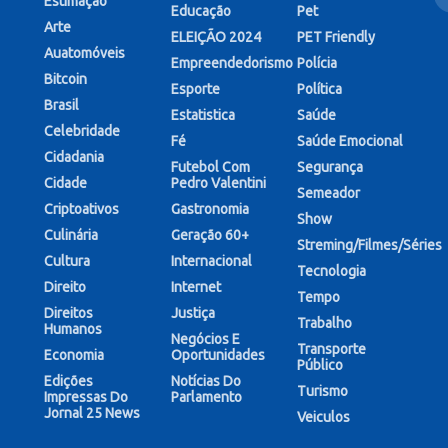
Estimação
Educação
Pet
Arte
ELEIÇÃO 2024
PET Friendly
Auatomóveis
Empreendedorismo
Polícia
Bitcoin
Esporte
Política
Brasil
Estatistica
Saúde
Celebridade
Fé
Saúde Emocional
Cidadania
Futebol Com
Segurança
Cidade
Pedro Valentini
Semeador
Criptoativos
Gastronomia
Show
Culinária
Geração 60+
Streming/Filmes/Séries
Cultura
Internacional
Tecnologia
Direito
Internet
Tempo
Direitos
Justiça
Trabalho
Humanos
Negócios E
Transporte
Economia
Oportunidades
Público
Edições
Notícias Do
Turismo
Impressas Do
Parlamento
Jornal 25 News
Veiculos