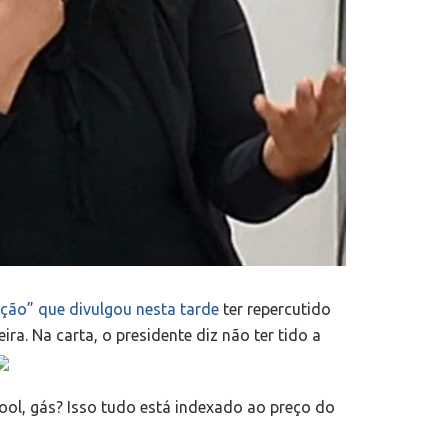
ção” que divulgou nesta tarde
ter repercutido
ra. Na carta, o presidente diz não ter tido a
ool, gás? Isso tudo está indexado ao preço do