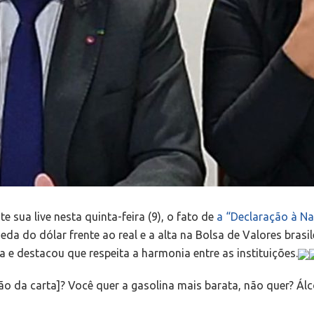
sua live nesta quinta-feira (9), o fato de
a “Declaração à Na
 do dólar frente ao real e a alta na Bolsa de Valores brasilei
 e destacou que respeita a harmonia entre as instituições.
o da carta]? Você quer a gasolina mais barata, não quer? Álc