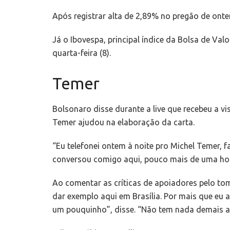
Após registrar alta de 2,89% no pregão de onte
Já o Ibovespa, principal índice da Bolsa de Val
quarta-feira (8).
Temer
Bolsonaro disse durante a live que recebeu a vis
Temer ajudou na elaboração da carta.
“Eu telefonei ontem à noite pro Michel Temer, f
conversou comigo aqui, pouco mais de uma hora
Ao comentar as críticas de apoiadores pelo tom
dar exemplo aqui em Brasília. Por mais que eu 
um pouquinho”, disse. “Não tem nada demais ali.