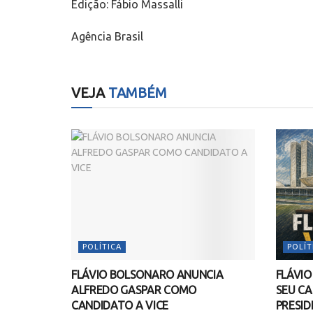
Edição: Fábio Massalli
Agência Brasil
VEJA
TAMBÉM
POLÍTICA
POLÍT
FLÁVIO BOLSONARO ANUNCIA
FLÁVI
ALFREDO GASPAR COMO
SEU CA
CANDIDATO A VICE
PRESID