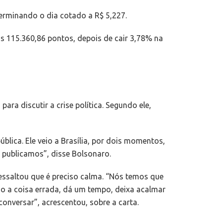
terminando o dia cotado a R$ 5,227.
os 115.360,86 pontos, depois de cair 3,78% na
ara discutir a crise política. Segundo ele,
blica. Ele veio a Brasília, por dois momentos,
 publicamos”, disse Bolsonaro.
ressaltou que é preciso calma. “Nós temos que
ndo a coisa errada, dá um tempo, deixa acalmar
conversar”, acrescentou, sobre a carta.