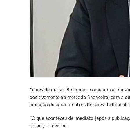
O presidente Jair Bolsonaro comemorou, durante 
positivamente no mercado financeira, com a queda
intenção de agredir outros Poderes da República
“O que aconteceu de imediato [após a publicaçã
dólar”, comentou.