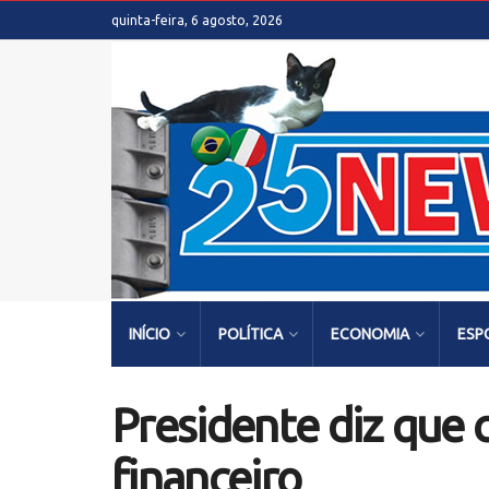
quinta-feira, 6 agosto, 2026
INÍCIO
POLÍTICA
ECONOMIA
ESP
Presidente diz que 
financeiro