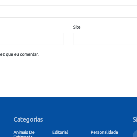
Site
vez que eu comentar.
Categorias
S
Animais De
Editorial
Personalidade