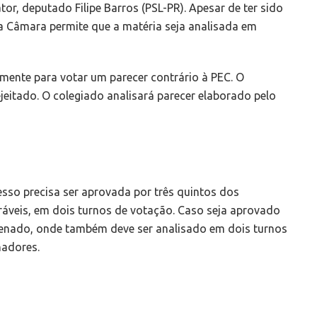
tor, deputado Filipe Barros (PSL-PR). Apesar de ter sido
da Câmara permite que a matéria seja analisada em
ente para votar um parecer contrário à PEC. O
eitado. O colegiado analisará parecer elaborado pelo
sso precisa ser aprovada por três quintos dos
áveis, em dois turnos de votação. Caso seja aprovado
Senado, onde também deve ser analisado em dois turnos
nadores.