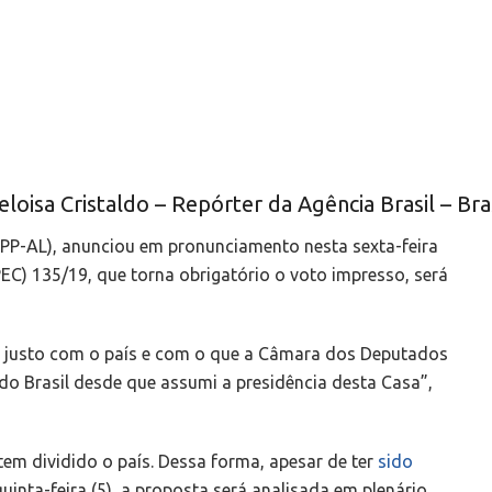
oisa Cristaldo – Repórter da Agência Brasil – Bras
(PP-AL), anunciou em pronunciamento nesta sexta-feira
EC) 135/19, que torna obrigatório o voto impresso, será
 é justo com o país e com o que a Câmara dos Deputados
do Brasil desde que assumi a presidência desta Casa”,
 tem dividido o país. Dessa forma, apesar de ter
sido
uinta-feira (5), a proposta será analisada em plenário