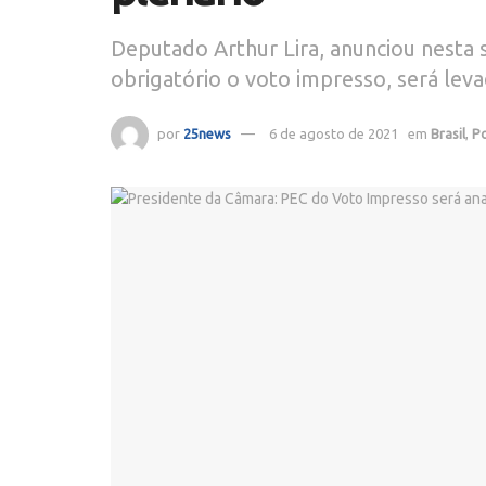
Deputado Arthur Lira, anunciou nesta 
obrigatório o voto impresso, será lev
por
25news
6 de agosto de 2021
em
Brasil
,
Po