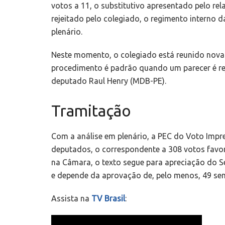
votos a 11, o substitutivo apresentado pelo rela
rejeitado pelo colegiado, o regimento interno 
plenário.
Neste momento, o colegiado está reunido novam
procedimento é padrão quando um parecer é rej
deputado Raul Henry (MDB-PE).
Tramitação
Com a análise em plenário, a PEC do Voto Impre
deputados, o correspondente a 308 votos favor
na Câmara, o texto segue para apreciação do 
e depende da aprovação de, pelo menos, 49 se
Assista na
TV Brasil
: