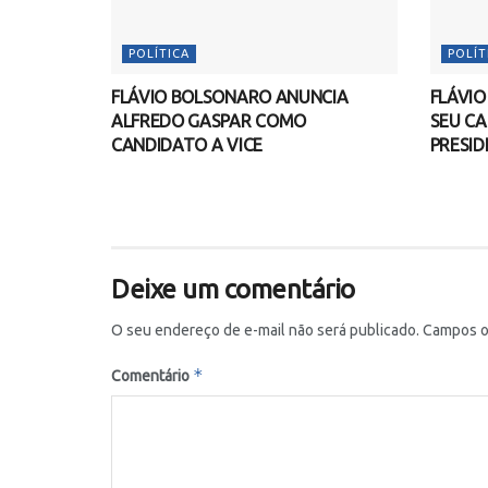
POLÍTICA
POLÍT
FLÁVIO BOLSONARO ANUNCIA
FLÁVI
ALFREDO GASPAR COMO
SEU CA
CANDIDATO A VICE
PRESID
Deixe um comentário
O seu endereço de e-mail não será publicado.
Campos o
*
Comentário