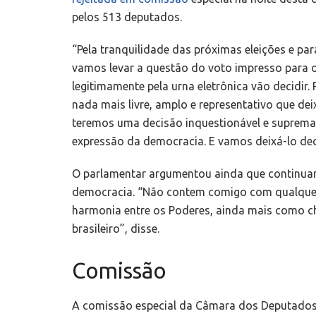
i
pelos 513 deputados.
n
“Pela tranquilidade das próximas eleições e pa
vamos levar a questão do voto impresso para o
legitimamente pela urna eletrônica vão decidir
nada mais livre, amplo e representativo que dei
teremos uma decisão inquestionável e suprema,
expressão da democracia. E vamos deixá-lo deci
O parlamentar argumentou ainda que continuar
democracia. “Não contem comigo com qualque
harmonia entre os Poderes, ainda mais como c
brasileiro”, disse.
Comissão
A comissão especial da Câmara dos Deputados q