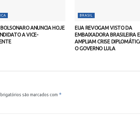
ICA
BRASIL
O BOLSONARO ANUNCIA HOJE
EUA REVOGAM VISTO DA
NDIDATO A VICE-
EMBAIXADORA BRASILEIRA E
ENTE
AMPLIAM CRISE DIPLOMÁTI
O GOVERNO LULA
*
brigatórios são marcados com