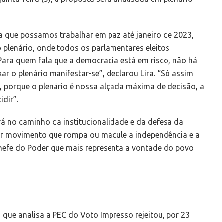
ra que possamos trabalhar em paz até janeiro de 2023,
 plenário, onde todos os parlamentares eleitos
. Para quem fala que a democracia está em risco, não há
xar o plenário manifestar-se”, declarou Lira. “Só assim
 porque o plenário é nossa alçada máxima de decisão, a
dir”.
á no caminho da institucionalidade e da defesa da
r movimento que rompa ou macule a independência e a
hefe do Poder que mais representa a vontade do povo
ue analisa a PEC do Voto Impresso rejeitou, por 23