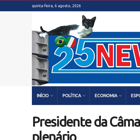
quinta-feira, 6 agosto, 2026
INÍCIO
POLÍTICA
ECONOMIA
ESP
Presidente da Câmar
plenário