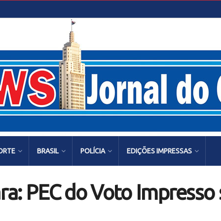
ORTE
BRASIL
POLÍCIA
EDIÇÕES IMPRESSAS
a: PEC do Voto Impresso 