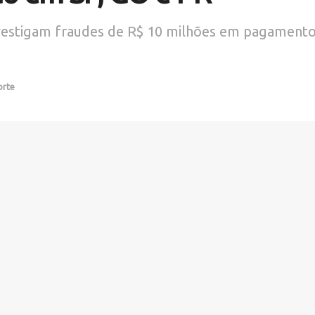
I investigam fraudes de R$ 10 milhões em pagamen
orte