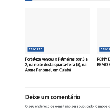
ESPORTE
ESPO
Fortaleza venceu o Palmeiras por 3 a
RONY D
2, na noite desta quarta-feira (5), na
REMO 
Arena Pantanal, em Cuiabá
Deixe um comentário
O seu endereço de e-mail não será publicado.
Campos o