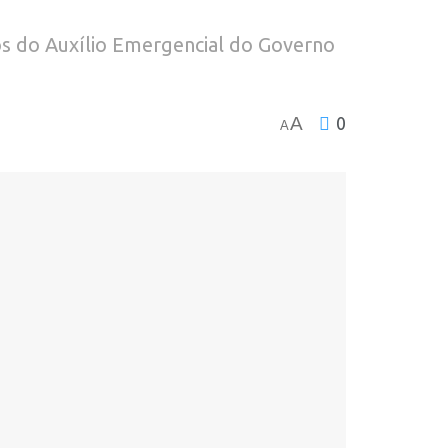
tos do Auxílio Emergencial do Governo
A
0
A