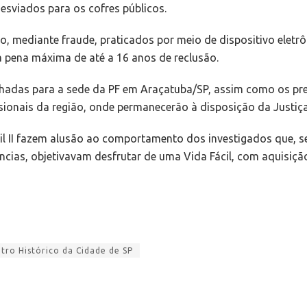
desviados para os cofres públicos.
to, mediante fraude, praticados por meio de dispositivo eletr
à pena máxima de até a 16 anos de reclusão.
hadas para a sede da PF em Araçatuba/SP, assim como os pre
sionais da região, onde permanecerão à disposição da Justiça
il II fazem alusão ao comportamento dos investigados que, sem
ências, objetivavam desfrutar de uma Vida Fácil, com aquisiçã
ro Histórico da Cidade de SP