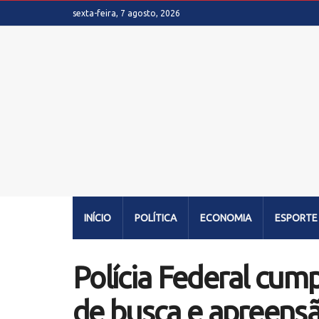
sexta-feira, 7 agosto, 2026
INÍCIO
POLÍTICA
ECONOMIA
ESPORTE
Polícia Federal cu
de busca e apreens