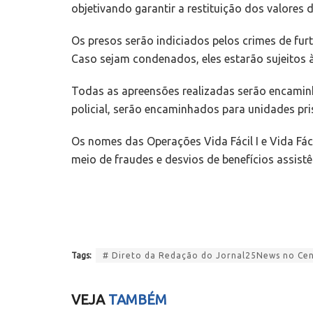
objetivando garantir a restituição dos valores 
Os presos serão indiciados pelos crimes de fur
Caso sejam condenados, eles estarão sujeitos 
Todas as apreensões realizadas serão encamin
policial, serão encaminhados para unidades pri
Os nomes das Operações Vida Fácil I e Vida Fác
meio de fraudes e desvios de benefícios assist
Tags:
# Direto da Redação do Jornal25News no Cent
VEJA
TAMBÉM