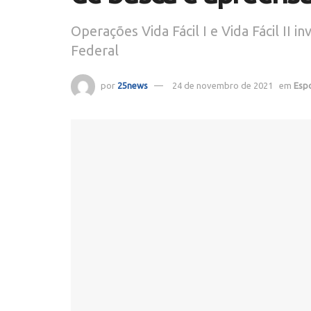
Operações Vida Fácil I e Vida Fácil I
Federal
por
25news
24 de novembro de 2021
em
Esp