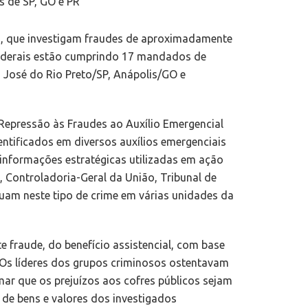
 de SP, GO e PR
l II, que investigam fraudes de aproximadamente
federais estão cumprindo 17 mandados de
o José do Rio Preto/SP, Anápolis/GO e
 Repressão às Fraudes ao Auxílio Emergencial
ntificados em diversos auxílios emergenciais
informações estratégicas utilizadas em ação
l, Controladoria-Geral da União, Tribunal de
tuam neste tipo de crime em várias unidades da
 fraude, do benefício assistencial, com base
 Os líderes dos grupos criminosos ostentavam
imar que os prejuízos aos cofres públicos sejam
o de bens e valores dos investigados