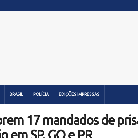
BRASIL
POLÍCIA
EDIÇÕES IMPRESSAS
mprem 17 mandados de pri
ão em SP, GO e PR