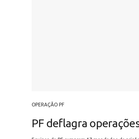
OPERAÇÃO PF
PF deflagra operações Vi