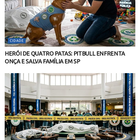
CIDADE
HERÓI DE QUATRO PATAS: PITBULL ENFRENTA
ONÇA E SALVA FAMÍLIA EM SP