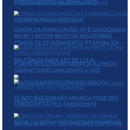
ENTREGADORES NA ZONA LESTE
CONTA DA HUMILHAÇÃO: SP É CONDENADO
EM R$ 1 MI POR REVISTAS VEXATÓRIAS
TEMOR DE ESVAZIAMENTO: PT MOBILIZA
MILITÂNCIA PARA ATO DE LULA
FLÁVIO BOLSONARO ANUNCIA ALFREDO
GASPAR COMO CANDIDATO A VICE
FLÁVIO BOLSONARO ANUNCIA HOJE SEU
CANDIDATO A VICE-PRESIDENTE
BATALHA EM SP: CINCO NOMES DISPUTAM