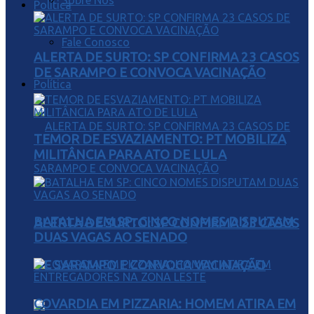
Sobre Nós
Política
Fale Conosco
ALERTA DE SURTO: SP CONFIRMA 23 CASOS
DE SARAMPO E CONVOCA VACINAÇÃO
Política
TEMOR DE ESVAZIAMENTO: PT MOBILIZA
MILITÂNCIA PARA ATO DE LULA
BATALHA EM SP: CINCO NOMES DISPUTAM
ALERTA DE SURTO: SP CONFIRMA 23 CASOS
DUAS VAGAS AO SENADO
DE SARAMPO E CONVOCA VACINAÇÃO
COVARDIA EM PIZZARIA: HOMEM ATIRA EM