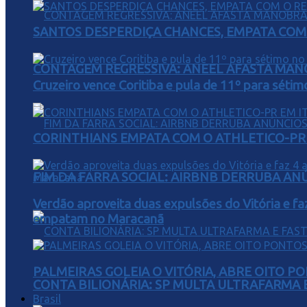
SANTOS DESPERDIÇA CHANCES, EMPATA COM 
CONTAGEM REGRESSIVA: ANEEL AFASTA MAN
Cruzeiro vence Coritiba e pula de 11º para sétim
CORINTHIANS EMPATA COM O ATHLETICO-PR 
FIM DA FARRA SOCIAL: AIRBNB DERRUBA AN
Verdão aproveita duas expulsões do Vitória e fa
empatam no Maracanã
PALMEIRAS GOLEIA O VITÓRIA, ABRE OITO 
CONTA BILIONÁRIA: SP MULTA ULTRAFARMA E 
Brasil