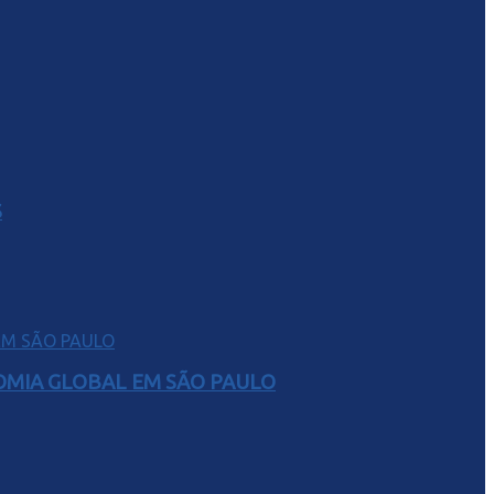
S
NOMIA GLOBAL EM SÃO PAULO