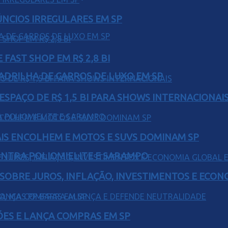
ÚNCIOS IRREGULARES EM SP
FAST SHOP EM R$ 2,8 BI
UADRILHA DE CARROS DE LUXO EM SP
ESPAÇO DE R$ 1,5 BI PARA SHOWS INTERNACIONAI
IS ENCOLHEM E MOTOS E SUVS DOMINAM SP
ONTRA POLIOMIELITE E SARAMPO
 SOBRE JUROS, INFLAÇÃO, INVESTIMENTOS E ECO
ÕES E LANÇA COMPRAS EM SP