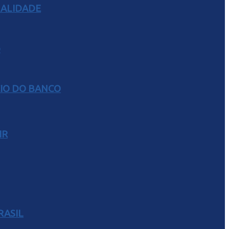
RALIDADE
CIO DO BANCO
IR
RASIL