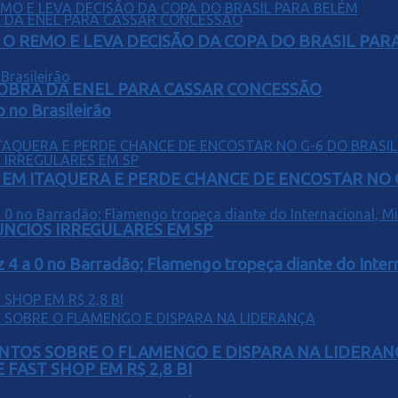
O REMO E LEVA DECISÃO DA COPA DO BRASIL PAR
OBRA DA ENEL PARA CASSAR CONCESSÃO
o no Brasileirão
EM ITAQUERA E PERDE CHANCE DE ENCOSTAR NO 
ÚNCIOS IRREGULARES EM SP
z 4 a 0 no Barradão; Flamengo tropeça diante do Intern
PONTOS SOBRE O FLAMENGO E DISPARA NA LIDERAN
FAST SHOP EM R$ 2,8 BI