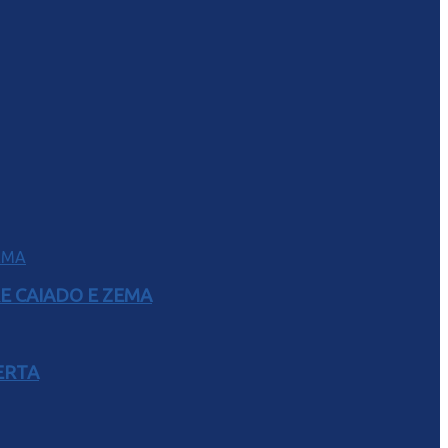
E CAIADO E ZEMA
ERTA