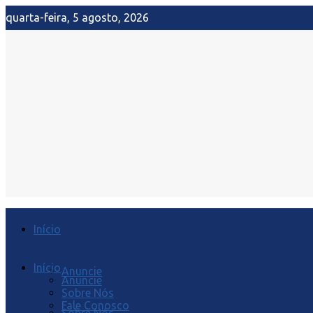
quarta-feira, 5 agosto, 2026
Início
Início
Anuncie
Anuncie
Sobre Nós
Fale Conosco