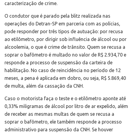
caracterização de crime.
O condutor que é parado pela blitz realizada nas
operações do Detran-SP em parceria com as polícias,
pode responder por três tipos de autuação: por recusa
ao etilômetro, por dirigir sob influência de álcool ou por
alcoolemia, o que é crime de trânsito. Quem se recusa a
soprar o bafômetro é multado no valor de R$ 2.934,70 e
responde a processo de suspensão da carteira de
habilitação. No caso de reincidência no período de 12
meses, a pena é aplicada em dobro, ou seja, R$ 5.869,40
de multa, além da cassação da CNH.
Caso o motorista faça o teste e o etilômetro aponte até
0,33% miligramas de álcool por litro de ar expelido, além
de receber as mesmas multas de quem se recusa a
soprar o bafômetro, ele também responde a processo
administrativo para suspensão da CNH. Se houver