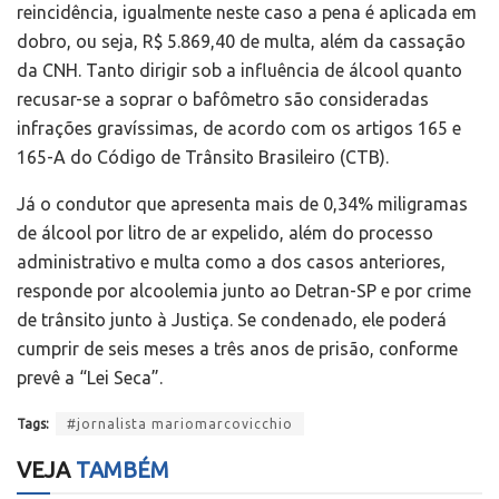
reincidência, igualmente neste caso a pena é aplicada em
dobro, ou seja, R$ 5.869,40 de multa, além da cassação
da CNH. Tanto dirigir sob a influência de álcool quanto
recusar-se a soprar o bafômetro são consideradas
infrações gravíssimas, de acordo com os artigos 165 e
165-A do Código de Trânsito Brasileiro (CTB).
Já o condutor que apresenta mais de 0,34% miligramas
de álcool por litro de ar expelido, além do processo
administrativo e multa como a dos casos anteriores,
responde por alcoolemia junto ao Detran-SP e por crime
de trânsito junto à Justiça. Se condenado, ele poderá
cumprir de seis meses a três anos de prisão, conforme
prevê a “Lei Seca”.
Tags:
#jornalista mariomarcovicchio
VEJA
TAMBÉM