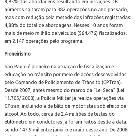
9,85% das abordagens resultando em infrações. Os
números saltaram para 382 operações no ano passado,
mas com redução pela metade das infrações registradas:
4,88% do total de abordagens. Nesses 10 anos foram
mais de meio milhão de veículos (564.476) fiscalizados,
em 2.147 operações pelo programa.
Pioneirismo
São Paulo é pioneiro na atuação de fiscalização e
educação no trânsito por meio de ações desenvolvidas
pelo Comando de Policiamento de Trânsito (CPTran).
Desde 2007, antes mesmo do marco da “Lei Seca” (Lei
11.705/ 2008), a Polícia Militar já realiza operações via
CPtran, incluindo a de blitz de motoristas sob efeito de
álcool. Ao todo, cerca de 2,4 milhões de testes do
etilômetro em condutores já foram feitos desde a data,
sendo 147,9 mil entre janeiro e maio deste ano. De 2008