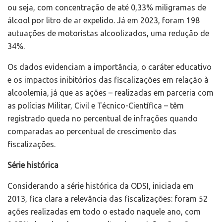
ou seja, com concentração de até 0,33% miligramas de
álcool por litro de ar expelido. Já em 2023, foram 198
autuações de motoristas alcoolizados, uma redução de
34%.
Os dados evidenciam a importância, o caráter educativo
e os impactos inibitórios das fiscalizações em relação à
alcoolemia, já que as ações – realizadas em parceria com
as polícias Militar, Civil e Técnico-Científica – têm
registrado queda no percentual de infrações quando
comparadas ao percentual de crescimento das
fiscalizações.
Série histórica
Considerando a série histórica da ODSI, iniciada em
2013, fica clara a relevância das fiscalizações: foram 52
ações realizadas em todo o estado naquele ano, com