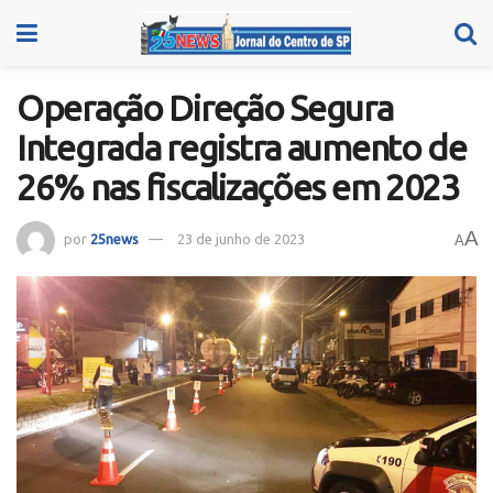
Operação Direção Segura
Integrada registra aumento de
26% nas fiscalizações em 2023
A
por
25news
23 de junho de 2023
A