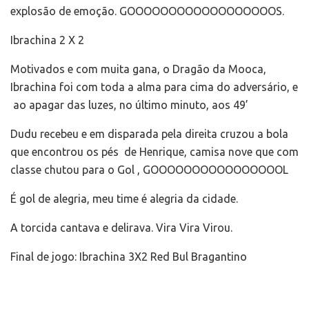
explosão de emoção. GOOOOOOOOOOOOOOOOOOS.
Ibrachina 2 X 2
Motivados e com muita gana, o Dragão da Mooca,
Ibrachina foi com toda a alma para cima do adversário, e
ao apagar das luzes, no último minuto, aos 49’
Dudu recebeu e em disparada pela direita cruzou a bola
que encontrou os pés de Henrique, camisa nove que com
classe chutou para o Gol , GOOOOOOOOOOOOOOOOL
É gol de alegria, meu time é alegria da cidade.
A torcida cantava e delirava. Vira Vira Virou.
Final de jogo: Ibrachina 3X2 Red Bul Bragantino