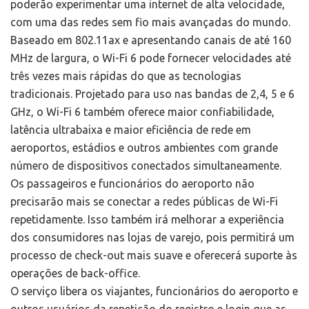
poderão experimentar uma internet de alta velocidade,
com uma das redes sem fio mais avançadas do mundo.
Baseado em 802.11ax e apresentando canais de até 160
MHz de largura, o Wi-Fi 6 pode fornecer velocidades até
três vezes mais rápidas do que as tecnologias
tradicionais. Projetado para uso nas bandas de 2,4, 5 e 6
GHz, o Wi-Fi 6 também oferece maior confiabilidade,
latência ultrabaixa e maior eficiência de rede em
aeroportos, estádios e outros ambientes com grande
número de dispositivos conectados simultaneamente.
Os passageiros e funcionários do aeroporto não
precisarão mais se conectar a redes públicas de Wi-Fi
repetidamente. Isso também irá melhorar a experiência
dos consumidores nas lojas de varejo, pois permitirá um
processo de check-out mais suave e oferecerá suporte às
operações de back-office.
O serviço libera os viajantes, funcionários do aeroporto e
outros usuários da repetição do registro e login que as