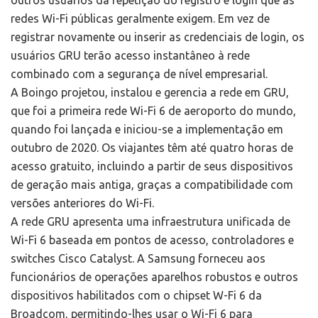
redes Wi-Fi públicas geralmente exigem. Em vez de
registrar novamente ou inserir as credenciais de login, os
usuários GRU terão acesso instantâneo à rede
combinado com a segurança de nível empresarial.
A Boingo projetou, instalou e gerencia a rede em GRU,
que foi a primeira rede Wi-Fi 6 de aeroporto do mundo,
quando foi lançada e iniciou-se a implementação em
outubro de 2020. Os viajantes têm até quatro horas de
acesso gratuito, incluindo a partir de seus dispositivos
de geração mais antiga, graças a compatibilidade com
versões anteriores do Wi-Fi.
A rede GRU apresenta uma infraestrutura unificada de
Wi-Fi 6 baseada em pontos de acesso, controladores e
switches Cisco Catalyst. A Samsung forneceu aos
funcionários de operações aparelhos robustos e outros
dispositivos habilitados com o chipset W-Fi 6 da
Broadcom, permitindo-lhes usar o Wi-Fi 6 para