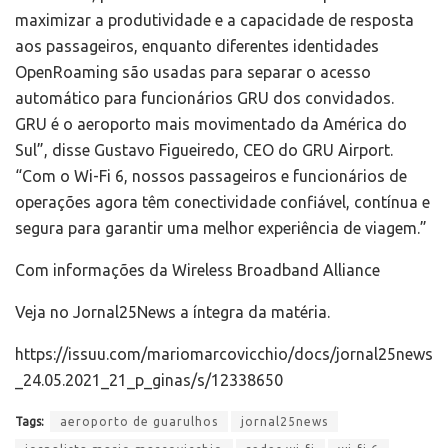
maximizar a produtividade e a capacidade de resposta
aos passageiros, enquanto diferentes identidades
OpenRoaming são usadas para separar o acesso
automático para funcionários GRU dos convidados.
GRU é o aeroporto mais movimentado da América do
Sul”, disse Gustavo Figueiredo, CEO do GRU Airport.
“Com o Wi-Fi 6, nossos passageiros e funcionários de
operações agora têm conectividade confiável, contínua e
segura para garantir uma melhor experiência de viagem.”
Com informações da Wireless Broadband Alliance
Veja no Jornal25News a íntegra da matéria.
https://issuu.com/mariomarcovicchio/docs/jornal25news
_24.05.2021_21_p_ginas/s/12338650
Tags:
aeroporto de guarulhos
jornal25news