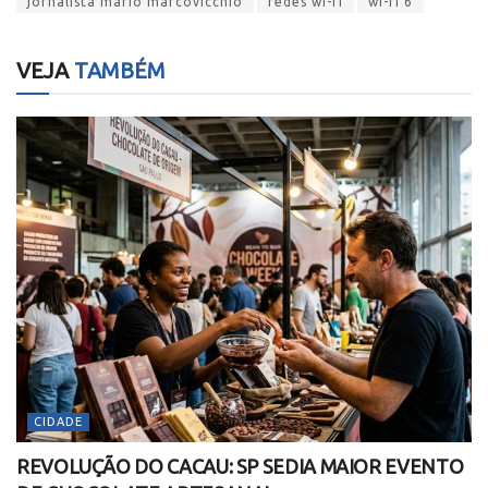
jornalista mario marcovicchio
redes wi-fi
wi-fi 6
VEJA
TAMBÉM
CIDADE
REVOLUÇÃO DO CACAU: SP SEDIA MAIOR EVENTO