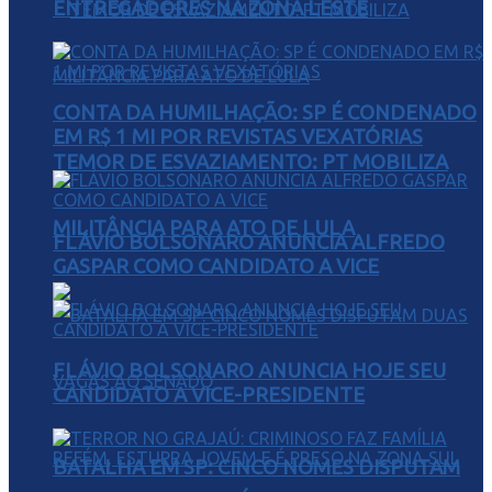
ENTREGADORES NA ZONA LESTE
CONTA DA HUMILHAÇÃO: SP É CONDENADO
EM R$ 1 MI POR REVISTAS VEXATÓRIAS
TEMOR DE ESVAZIAMENTO: PT MOBILIZA
MILITÂNCIA PARA ATO DE LULA
FLÁVIO BOLSONARO ANUNCIA ALFREDO
GASPAR COMO CANDIDATO A VICE
FLÁVIO BOLSONARO ANUNCIA HOJE SEU
CANDIDATO A VICE-PRESIDENTE
BATALHA EM SP: CINCO NOMES DISPUTAM