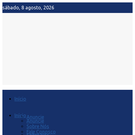
sábado, 8 agosto, 2026
Início
Início
Anuncie
Anuncie
Sobre Nós
Fale Conosco