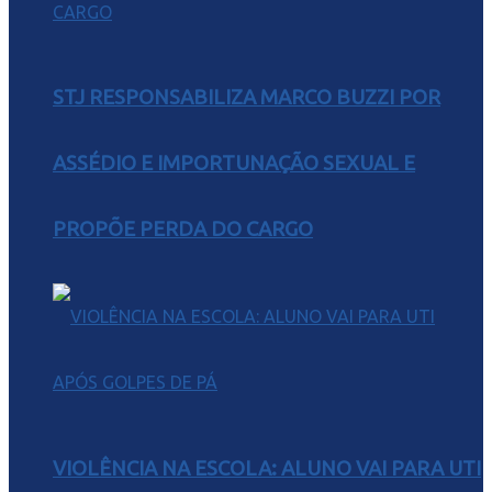
STJ RESPONSABILIZA MARCO BUZZI POR
ASSÉDIO E IMPORTUNAÇÃO SEXUAL E
PROPÕE PERDA DO CARGO
VIOLÊNCIA NA ESCOLA: ALUNO VAI PARA UTI