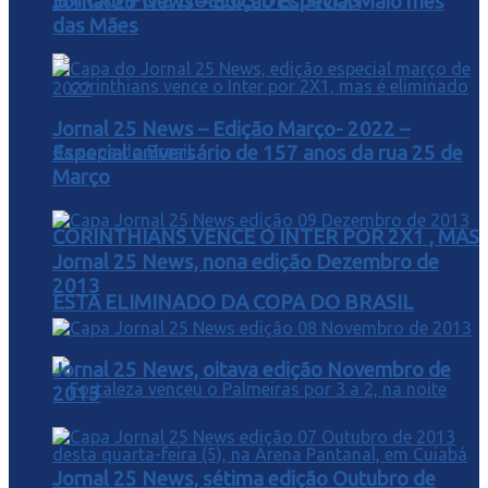
EM CAMPO E DUELOS DECISIVOS
Jornal 25 News – Edição Especial Maio mês
das Mães
Jornal 25 News – Edição Março- 2022 –
Especial aniversário de 157 anos da rua 25 de
Março
CORINTHIANS VENCE O INTER POR 2X1 , MAS
Jornal 25 News, nona edição Dezembro de
2013
ESTA ELIMINADO DA COPA DO BRASIL
Jornal 25 News, oitava edição Novembro de
2013
Jornal 25 News, sétima edição Outubro de