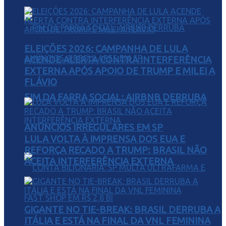
ELEIÇÕES 2026: CAMPANHA DE LULA
ACENDE ALERTA CONTRA INTERFERÊNCIA
EXTERNA APÓS APOIO DE TRUMP E MILEI A
FLÁVIO
FIM DA FARRA SOCIAL: AIRBNB DERRUBA
ANÚNCIOS IRREGULARES EM SP
LULA VOLTA À IMPRENSA DOS EUA E
REFORÇA RECADO A TRUMP: BRASIL NÃO
ACEITA INTERFERÊNCIA EXTERNA
GIGANTE NO TIE-BREAK: BRASIL DERRUBA A
ITÁLIA E ESTÁ NA FINAL DA VNL FEMININA