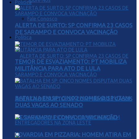
Sobre Nós
Política
Fale Conosco
ALERTA DE SURTO: SP CONFIRMA 23 CASOS
DE SARAMPO E CONVOCA VACINAÇÃO
Política
TEMOR DE ESVAZIAMENTO: PT MOBILIZA
MILITÂNCIA PARA ATO DE LULA
BATALHA EM SP: CINCO NOMES DISPUTAM
ALERTA DE SURTO: SP CONFIRMA 23 CASOS
DUAS VAGAS AO SENADO
DE SARAMPO E CONVOCA VACINAÇÃO
COVARDIA EM PIZZARIA: HOMEM ATIRA EM