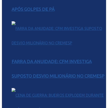
APÓS GOLPES DE PÁ
FARRA DA ANUIDADE: CFM INVESTIGA
SUPOSTO DESVIO MILIONÁRIO NO CREMESP