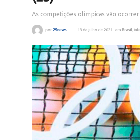
As competições olímpicas vão ocorrer
por
25news
19 de julho de 2021
em
Brasil
,
int