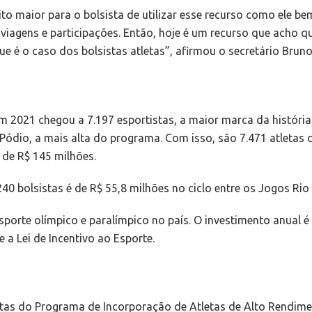
to maior para o bolsista de utilizar esse recurso como ele be
 viagens e participações. Então, hoje é um recurso que acho qu
ue é o caso dos bolsistas atletas”, afirmou o secretário Brun
em 2021 chegou a 7.197 esportistas, a maior marca da histór
Pódio, a mais alta do programa. Com isso, são 7.471 atletas
 de R$ 145 milhões.
40 bolsistas é de R$ 55,8 milhões no ciclo entre os Jogos Rio
porte olímpico e paralímpico no país. O investimento anual é
e a Lei de Incentivo ao Esporte.
tas do Programa de Incorporação de Atletas de Alto Rendim