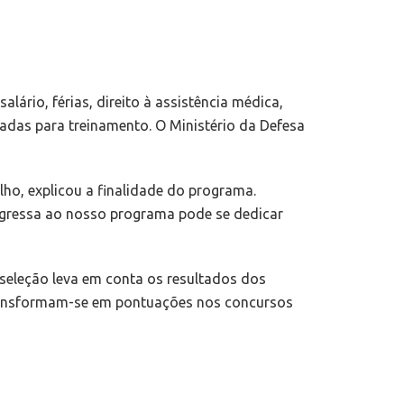
lário, férias, direito à assistência médica,
uadas para treinamento. O Ministério da Defesa
lho, explicou a finalidade do programa.
 ingressa ao nosso programa pode se dedicar
 seleção leva em conta os resultados dos
 transformam-se em pontuações nos concursos