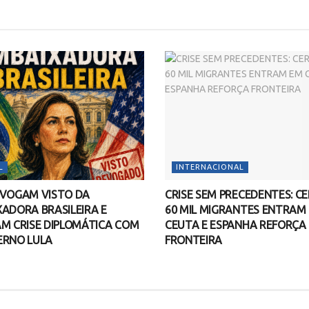
L
INTERNACIONAL
EVOGAM VISTO DA
CRISE SEM PRECEDENTES: C
ADORA BRASILEIRA E
60 MIL MIGRANTES ENTRAM
M CRISE DIPLOMÁTICA COM
CEUTA E ESPANHA REFORÇA
ERNO LULA
FRONTEIRA