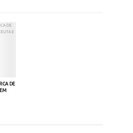
ERCA DE
 EM