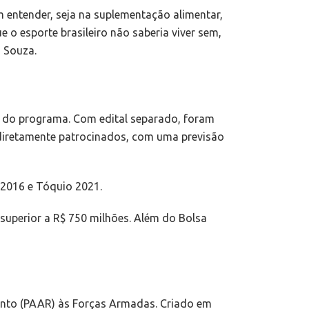
m entender, seja na suplementação alimentar,
e o esporte brasileiro não saberia viver sem,
o Souza.
ia do programa. Com edital separado, foram
 diretamente patrocinados, com uma previsão
 2016 e Tóquio 2021.
 superior a R$ 750 milhões. Além do Bolsa
ento (PAAR) às Forças Armadas. Criado em