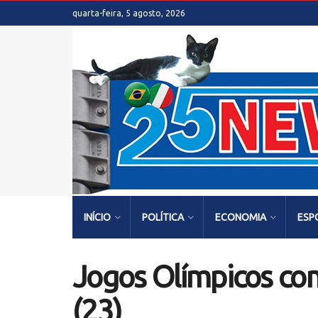
quarta-feira, 5 agosto, 2026
INÍCIO
POLÍTICA
ECONOMIA
ESP
Jogos Olímpicos com
(23)