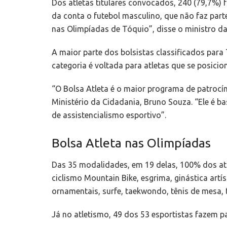
Dos atletas titulares convocados, 240 (79,7%) f
da conta o futebol masculino, que não faz parte
nas Olimpíadas de Tóquio”, disse o ministro d
A maior parte dos bolsistas classificados para 
categoria é voltada para atletas que se posic
“O Bolsa Atleta é o maior programa de patrocín
Ministério da Cidadania, Bruno Souza. “Ele é 
de assistencialismo esportivo”.
Bolsa Atleta nas Olimpíadas
Das 35 modalidades, em 19 delas, 100% dos atl
ciclismo Mountain Bike, esgrima, ginástica art
ornamentais, surfe, taekwondo, tênis de mesa, ti
Já no atletismo, 49 dos 53 esportistas fazem p