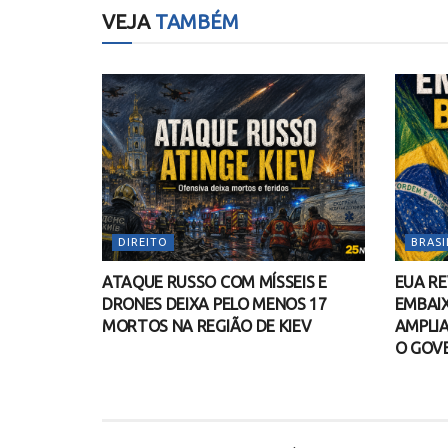
VEJA
TAMBÉM
DIREITO
BRASI
ATAQUE RUSSO COM MÍSSEIS E
EUA R
DRONES DEIXA PELO MENOS 17
EMBAIX
MORTOS NA REGIÃO DE KIEV
AMPLIA
O GOV