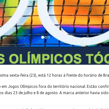
a sexta-feira (23), está 12 horas à frente do horário de Bras
o em Jogos Olímpicos fora do território nacional. Estão conf
s dias 23 de julho e 8 de agosto. A marca anterior havia sid