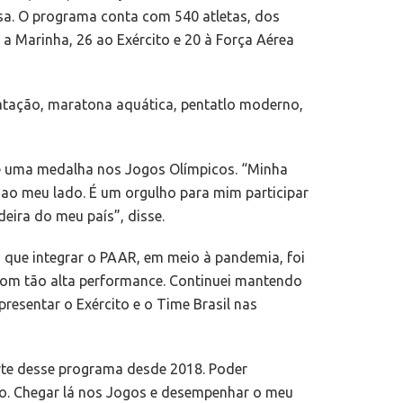
esa. O programa conta com 540 atletas, dos
a Marinha, 26 ao Exército e 20 à Força Aérea
 natação, maratona aquática, pentatlo moderno,
 de uma medalha nos Jogos Olímpicos. “Minha
s ao meu lado. É um orgulho para mim participar
eira do meu país”, disse.
a que integrar o PAAR, em meio à pandemia, foi
 com tão alta performance. Continuei mantendo
resentar o Exército e o Time Brasil nas
arte desse programa desde 2018. Poder
so. Chegar lá nos Jogos e desempenhar o meu