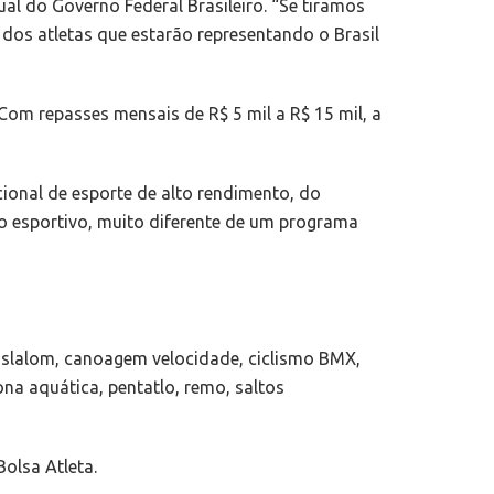
ual do Governo Federal Brasileiro. “Se tiramos
 dos atletas que estarão representando o Brasil
 Com repasses mensais de R$ 5 mil a R$ 15 mil, a
cional de esporte de alto rendimento, do
o esportivo, muito diferente de um programa
 slalom, canoagem velocidade, ciclismo BMX,
na aquática, pentatlo, remo, saltos
olsa Atleta.