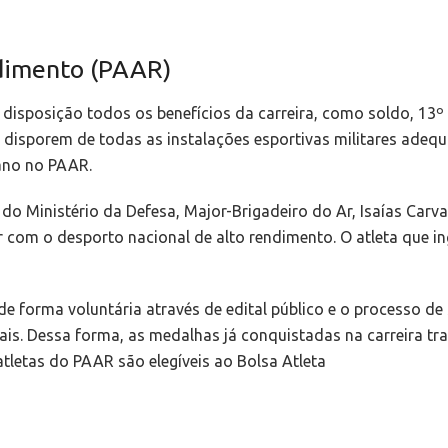
dimento (PAAR)
disposição todos os benefícios da carreira, como soldo, 13º sa
de disporem de todas as instalações esportivas militares adeq
ano no PAAR.
do Ministério da Defesa, Major-Brigadeiro do Ar, Isaías Carva
erar com o desporto nacional de alto rendimento. O atleta que
de forma voluntária através de edital público e o processo de
nais. Dessa forma, as medalhas já conquistadas na carreira
tletas do PAAR são elegíveis ao Bolsa Atleta