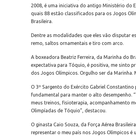
2008, é uma iniciativa do antigo Ministério do
quais 88 estão classificados para os Jogos Olí
Brasileira.
Dentre as modalidades que eles vão disputar es
remo, saltos ornamentais e tiro com arco.
A boxeadora Beatriz Ferreira, da Marinha do B
expectativa para Tóquio, é positiva, me sinto 
dos Jogos Olímpicos. Orgulho ser da Marinha. M
O 3º Sargento do Exército Gabriel Constantino 
fundamental para manter o alto desempenho. “T
meus treinos, fisioterapia, acompanhamento méd
Olimpíadas de Tóquio”, destacou.
O ginasta Caio Souza, da Força Aérea Brasilei
representar o meu país nos Jogos Olímpicos é 