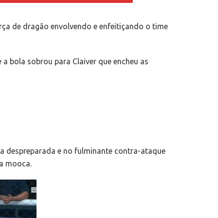
ça de dragão envolvendo e enfeitiçando o time
 a bola sobrou para Claiver que encheu as
esa despreparada e no fulminante contra-ataque
da mooca.