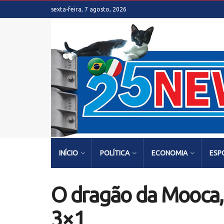
sexta-feira, 7 agosto, 2026
INÍCIO
POLÍTICA
ECONOMIA
ESP
O dragão da Mooca, 
3×1