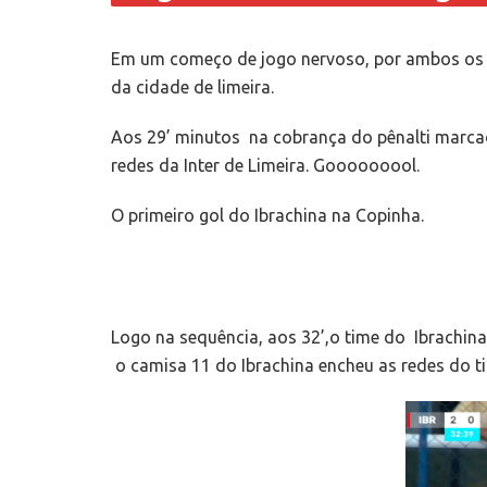
Em um começo de jogo nervoso, por ambos os t
da cidade de limeira.
Aos 29’ minutos na cobrança do pênalti marcado
redes da Inter de Limeira. Gooooooool.
O primeiro gol do Ibrachina na Copinha.
Logo na sequência, aos 32’,o time do Ibrachina
o camisa 11 do Ibrachina encheu as redes do t