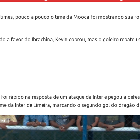
imes, pouco a pouco o time da Mooca foi mostrando sua for
 a favor do Ibrachina, Kevin cobrou, mas o goleiro rebateu e
 foi rápido na resposta de um ataque da Inter e pegou a def
ime da Inter de Limeira, marcando o segundo gol do dragão 