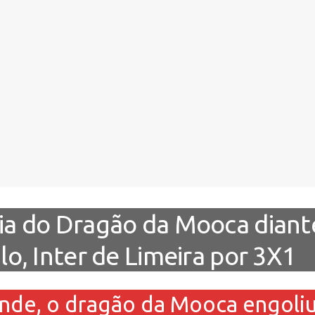
ia do Dragão da Mooca diante
lo, Inter de Limeira por 3X1
de, o dragão da Mooca engoliu a