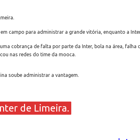
imeira.
 campo para administrar a grande vitória, enquanto a Inter
ma cobrança de falta por parte da Inter, bola na área, falha
arcou nas redes do time da mooca.
china soube administrar a vantagem.
Inter de Limeira.