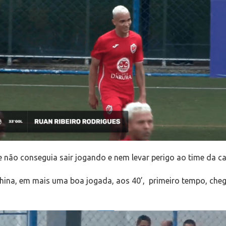
e não conseguia sair jogando e nem levar perigo ao time da ca
hina, em mais uma boa jogada, aos 40’, primeiro tempo, chego