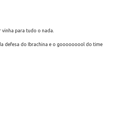
 vinha para tudo o nada.
 da defesa do Ibrachina e o gooooooool do time