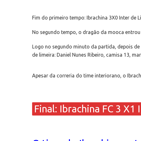
Fim do primeiro tempo: Ibrachina 3X0 Inter de L
No segundo tempo, o dragão da mooca entrou em
Logo no segundo minuto da partida, depois de u
de limeira: Daniel Nunes Ribeiro, camisa 13, m
Apesar da correria do time interiorano, o Ibra
Final: Ibrachina FC 3 X1 