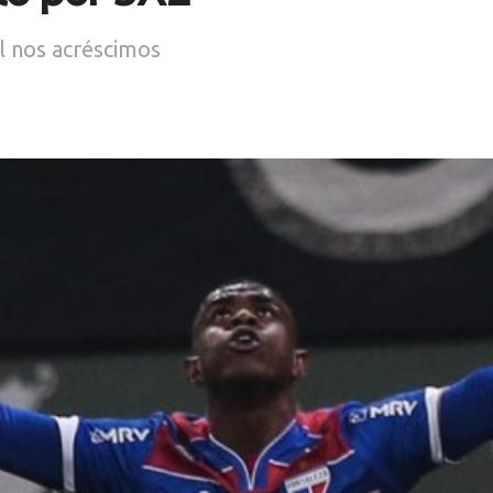
l nos acréscimos