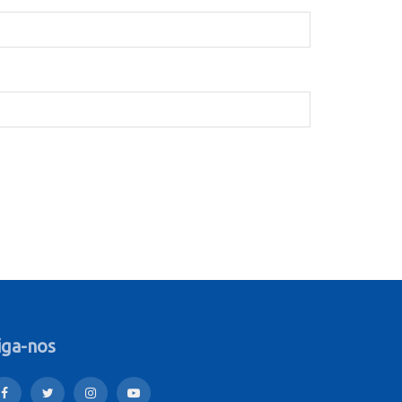
iga-nos