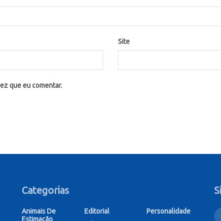
Site
vez que eu comentar.
Categorias
S
Animais De
Editorial
Personalidade
Estimação