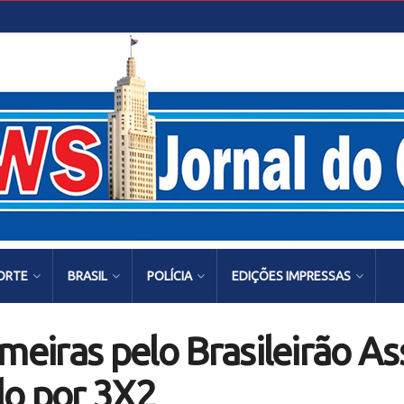
ORTE
BRASIL
POLÍCIA
EDIÇÕES IMPRESSAS
meiras pelo Brasileirão As
lo por 3X2