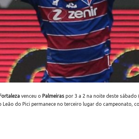
Fortaleza
venceu o
Palmeiras
por 3 a 2 na noite deste sábado 
 o Leão do Pici permanece no terceiro lugar do campeonato, c