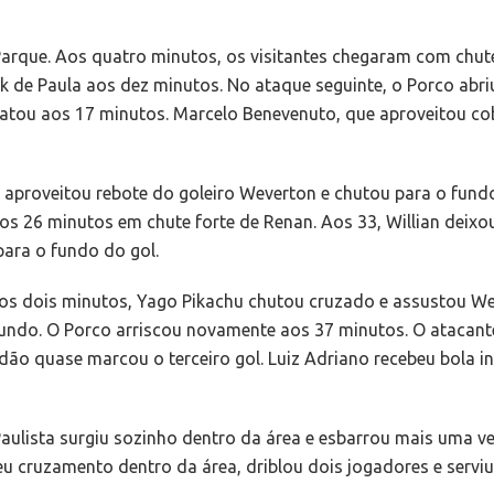
arque. Aos quatro minutos, os visitantes chegaram com chute
ck de Paula aos dez minutos. No ataque seguinte, o Porco abri
patou aos 17 minutos. Marcelo Benevenuto, que aproveitou co
n aproveitou rebote do goleiro Weverton e chutou para o fun
os 26 minutos em chute forte de Renan. Aos 33, Willian deixo
para o fundo do gol.
os dois minutos, Yago Pikachu chutou cruzado e assustou We
undo. O Porco arriscou novamente aos 37 minutos. O atacant
dão quase marcou o terceiro gol. Luiz Adriano recebeu bola i
aulista surgiu sozinho dentro da área e esbarrou mais uma ve
u cruzamento dentro da área, driblou dois jogadores e serviu 