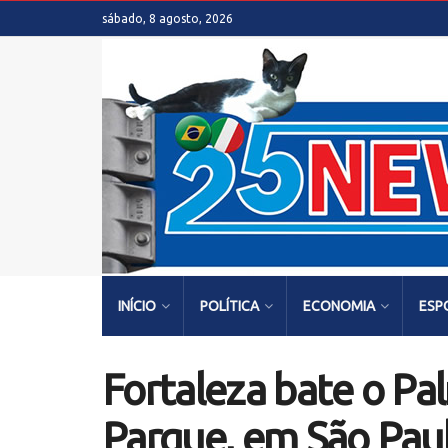
sábado, 8 agosto, 2026
INÍCIO
POLÍTICA
ECONOMIA
ESP
Fortaleza bate o Pal
Parque, em São Pau