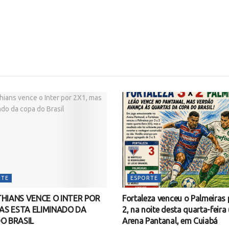
RTE
ESPORTE
HIANS VENCE O INTER POR
Fortaleza venceu o Palmeiras 
MAS ESTA ELIMINADO DA
2, na noite desta quarta-feira 
O BRASIL
Arena Pantanal, em Cuiabá