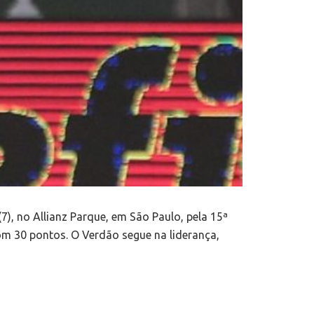
(7), no Allianz Parque, em São Paulo, pela 15ª
om 30 pontos. O Verdão segue na liderança,