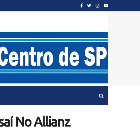
saí No Allianz