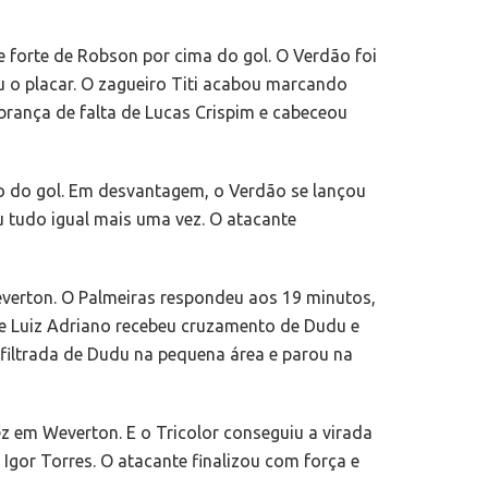
 forte de Robson por cima do gol. O Verdão foi
u o placar. O zagueiro Titi acabou marcando
brança de falta de Lucas Crispim e cabeceou
do do gol. Em desvantagem, o Verdão se lançou
u tudo igual mais uma vez. O atacante
verton. O Palmeiras respondeu aos 19 minutos,
e Luiz Adriano recebeu cruzamento de Dudu e
nfiltrada de Dudu na pequena área e parou na
z em Weverton. E o Tricolor conseguiu a virada
Igor Torres. O atacante finalizou com força e