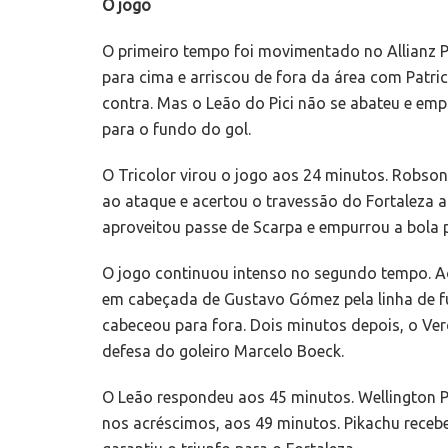
O jogo
O primeiro tempo foi movimentado no Allianz P
para cima e arriscou de fora da área com Patri
contra. Mas o Leão do Pici não se abateu e em
para o fundo do gol.
O Tricolor virou o jogo aos 24 minutos. Robso
ao ataque e acertou o travessão do Fortaleza a
aproveitou passe de Scarpa e empurrou a bola 
O jogo continuou intenso no segundo tempo. A
em cabeçada de Gustavo Gómez pela linha de f
cabeceou para fora. Dois minutos depois, o Ver
defesa do goleiro Marcelo Boeck.
O Leão respondeu aos 45 minutos. Wellington P
nos acréscimos, aos 49 minutos. Pikachu recebe