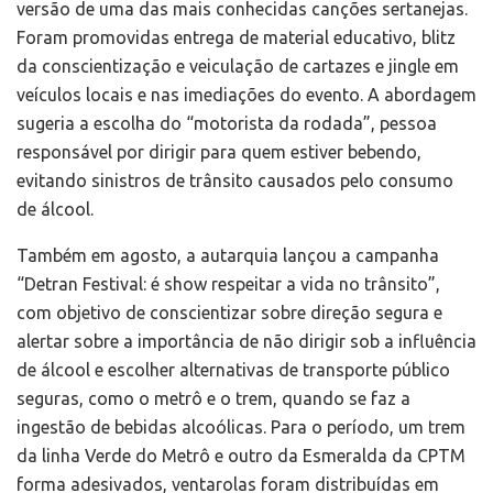
versão de uma das mais conhecidas canções sertanejas.
Foram promovidas entrega de material educativo, blitz
da conscientização e veiculação de cartazes e jingle em
veículos locais e nas imediações do evento. A abordagem
sugeria a escolha do “motorista da rodada”, pessoa
responsável por dirigir para quem estiver bebendo,
evitando sinistros de trânsito causados pelo consumo
de álcool.
Também em agosto, a autarquia lançou a campanha
“Detran Festival: é show respeitar a vida no trânsito”,
com objetivo de conscientizar sobre direção segura e
alertar sobre a importância de não dirigir sob a influência
de álcool e escolher alternativas de transporte público
seguras, como o metrô e o trem, quando se faz a
ingestão de bebidas alcoólicas. Para o período, um trem
da linha Verde do Metrô e outro da Esmeralda da CPTM
forma adesivados, ventarolas foram distribuídas em