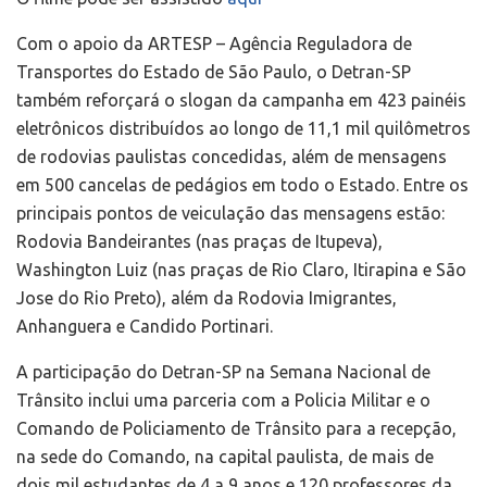
Com o apoio da ARTESP – Agência Reguladora de
Transportes do Estado de São Paulo, o Detran-SP
também reforçará o slogan da campanha em 423 painéis
eletrônicos distribuídos ao longo de 11,1 mil quilômetros
de rodovias paulistas concedidas, além de mensagens
em 500 cancelas de pedágios em todo o Estado. Entre os
principais pontos de veiculação das mensagens estão:
Rodovia Bandeirantes (nas praças de Itupeva),
Washington Luiz (nas praças de Rio Claro, Itirapina e São
Jose do Rio Preto), além da Rodovia Imigrantes,
Anhanguera e Candido Portinari.
A participação do Detran-SP na Semana Nacional de
Trânsito inclui uma parceria com a Policia Militar e o
Comando de Policiamento de Trânsito para a recepção,
na sede do Comando, na capital paulista, de mais de
dois mil estudantes de 4 a 9 anos e 120 professores da