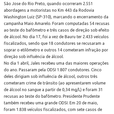
São Jose do Rio Preto, quando ocorreram 2.551
abordagens a motoristas no Km 443 da Rodovia
Washington Luiz (SP-310), marcando o encerramento da
campanha Maio Amarelo. Foram computadas 54 recusas
ao teste do bafômetro e três casos de direção sob efeito
de álcool. No dia 17, foi a vez de Bauru ter 2.433 veículos
fiscalizados, sendo que 18 condutores se recusaram a
soprar o etilômetro e outros 14 cometeram infração por
direção sob influência de álcool.
No dia 1 abril, Jales recebeu uma das maiores operações
do ano. Passaram pela ODSI 1.807 condutores. Cinco
deles dirigiam sob influência de álcool, outros três
cometeram crime de trânsito (ao apresentarem volume
de álcool no sangue a partir de 0,34 mg/L) e foram 31
recusas ao teste do bafômetro. Presidente Prudente
também recebeu uma grande ODSI. Em 20 de maio,
foram 1.838 veículos fiscalizados, com sete casos de