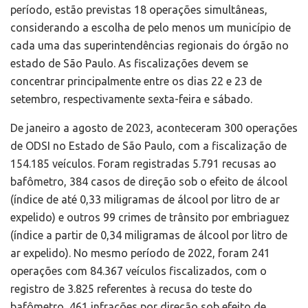
período, estão previstas 18 operações simultâneas,
considerando a escolha de pelo menos um município de
cada uma das superintendências regionais do órgão no
estado de São Paulo. As fiscalizações devem se
concentrar principalmente entre os dias 22 e 23 de
setembro, respectivamente sexta-feira e sábado.
De janeiro a agosto de 2023, aconteceram 300 operações
de ODSI no Estado de São Paulo, com a fiscalização de
154.185 veículos. Foram registradas 5.791 recusas ao
bafômetro, 384 casos de direção sob o efeito de álcool
(índice de até 0,33 miligramas de álcool por litro de ar
expelido) e outros 99 crimes de trânsito por embriaguez
(índice a partir de 0,34 miligramas de álcool por litro de
ar expelido). No mesmo período de 2022, foram 241
operações com 84.367 veículos fiscalizados, com o
registro de 3.825 referentes à recusa do teste do
bafômetro, 461 infrações por direção sob efeito de