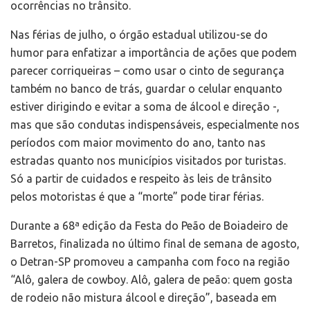
ocorrências no trânsito.
Nas férias de julho, o órgão estadual utilizou-se do
humor para enfatizar a importância de ações que podem
parecer corriqueiras – como usar o cinto de segurança
também no banco de trás, guardar o celular enquanto
estiver dirigindo e evitar a soma de álcool e direção -,
mas que são condutas indispensáveis, especialmente nos
períodos com maior movimento do ano, tanto nas
estradas quanto nos municípios visitados por turistas.
Só a partir de cuidados e respeito às leis de trânsito
pelos motoristas é que a “morte” pode tirar férias.
Durante a 68ª edição da Festa do Peão de Boiadeiro de
Barretos, finalizada no último final de semana de agosto,
o Detran-SP promoveu a campanha com foco na região
“Alô, galera de cowboy. Alô, galera de peão: quem gosta
de rodeio não mistura álcool e direção”, baseada em