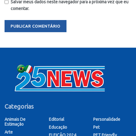
Salvar meus dados neste navegador para a próxima vez que eu
comentar.
Categorias
Animais De
Editorial
Personalidade
Estimação
Educação
Pet
Arte
ELEIÇÃO 2024
PET Friendly