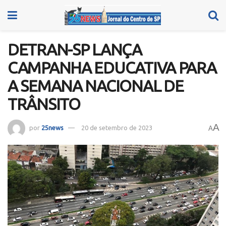
DETRAN-SP LANÇA
CAMPANHA EDUCATIVA PARA
A SEMANA NACIONAL DE
TRÂNSITO
A
por
25news
20 de setembro de 2023
A