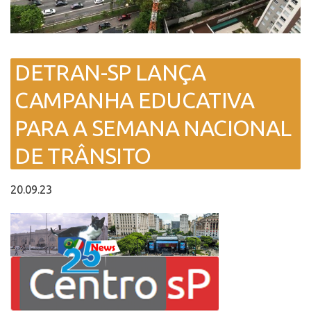
DETRAN-SP LANÇA
CAMPANHA EDUCATIVA
PARA A SEMANA NACIONAL
DE TRÂNSITO
20.09.23