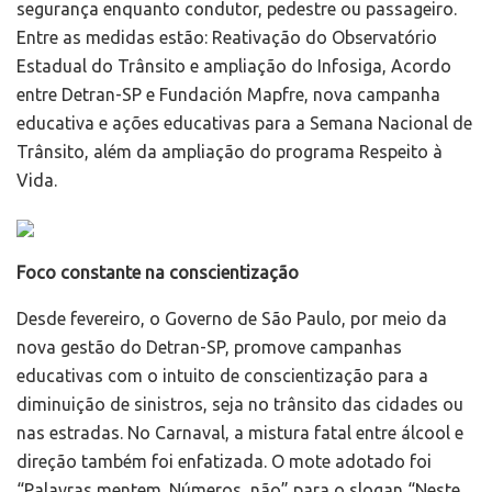
segurança enquanto condutor, pedestre ou passageiro.
Entre as medidas estão: Reativação do Observatório
Estadual do Trânsito e ampliação do Infosiga, Acordo
entre Detran-SP e Fundación Mapfre, nova campanha
educativa e ações educativas para a Semana Nacional de
Trânsito, além da ampliação do programa Respeito à
Vida.
Foco constante na conscientização
Desde fevereiro, o Governo de São Paulo, por meio da
nova gestão do Detran-SP, promove campanhas
educativas com o intuito de conscientização para a
diminuição de sinistros, seja no trânsito das cidades ou
nas estradas. No Carnaval, a mistura fatal entre álcool e
direção também foi enfatizada. O mote adotado foi
“Palavras mentem. Números, não” para o slogan “Neste