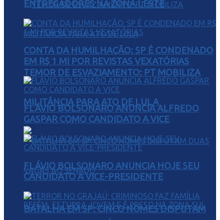
ENTREGADORES NA ZONA LESTE
CONTA DA HUMILHAÇÃO: SP É CONDENADO
EM R$ 1 MI POR REVISTAS VEXATÓRIAS
TEMOR DE ESVAZIAMENTO: PT MOBILIZA
MILITÂNCIA PARA ATO DE LULA
FLÁVIO BOLSONARO ANUNCIA ALFREDO
GASPAR COMO CANDIDATO A VICE
FLÁVIO BOLSONARO ANUNCIA HOJE SEU
CANDIDATO A VICE-PRESIDENTE
BATALHA EM SP: CINCO NOMES DISPUTAM