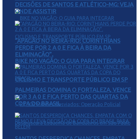
DECISÕES DE SANTOS E ATLÉTICO-MG; VEJA
ONDE ASSISTIR
“APAGÃO NO BEIRA-RIO: CORINTHIANS
PERDE POR 2 A 0 E FICA À BEIRA DA
ELIMINAÇÃO”.
BIKE NO VAGÃO: O GUIA PARA INTEGRAR
CICLISMO E TRANSPORTE PÚBLICO EM SP
PALMEIRAS DOMINA O FORTALEZA, VENCE
POR 3 A 0 E FICA PERTO DAS QUARTAS DA
COPA DO BRASIL
SANTOS DESPERDIÇA CHANCES, EMPATA