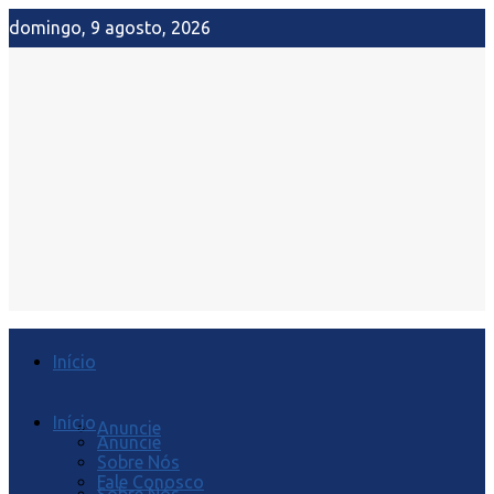
domingo, 9 agosto, 2026
Início
Início
Anuncie
Anuncie
Sobre Nós
Fale Conosco