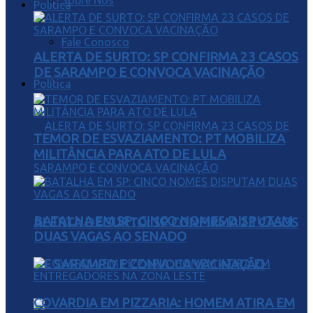
Sobre Nós
Política
Fale Conosco
ALERTA DE SURTO: SP CONFIRMA 23 CASOS
DE SARAMPO E CONVOCA VACINAÇÃO
Política
TEMOR DE ESVAZIAMENTO: PT MOBILIZA
MILITÂNCIA PARA ATO DE LULA
BATALHA EM SP: CINCO NOMES DISPUTAM
ALERTA DE SURTO: SP CONFIRMA 23 CASOS
DUAS VAGAS AO SENADO
DE SARAMPO E CONVOCA VACINAÇÃO
COVARDIA EM PIZZARIA: HOMEM ATIRA EM