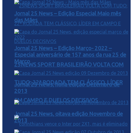
Jornal 25 News – Edição Especial Maio mês
das Mães
Jornal 25 News – Edição Março- 2022 –
Especial aniversário de 157 anos da rua 25 de
Março
25NEWS SPORT BRASILEIRÃO VOLTA COM
TUDO: 22ª RODADA TEM CLÁSSICO, LÍDER
Jornal 25 News, nona edição Dezembro de
2013
EM CAMPO E DUELOS DECISIVOS
Jornal 25 News, oitava edição Novembro de
2013