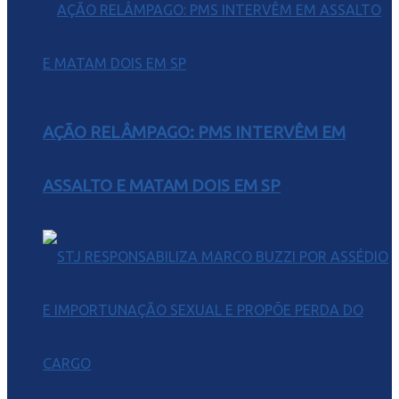
AÇÃO RELÂMPAGO: PMS INTERVÊM EM
ASSALTO E MATAM DOIS EM SP