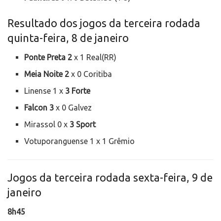
Resultado dos jogos da terceira rodada
quinta-feira, 8 de janeiro
Ponte Preta 2
x 1 Real(RR)
Meia Noite 2
x 0 Coritiba
Linense 1 x
3 Forte
Falcon 3
x 0 Galvez
Mirassol 0 x
3 Sport
Votuporanguense 1 x 1 Grêmio
Jogos da terceira rodada sexta-feira, 9 de
janeiro
8h45