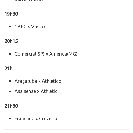
19h30
19 FC x Vasco
20h15
Comercial(SP) x América(MG)
21h
Araçatuba x Athletico
Assisense x Athletic
21h30
Francana x Cruzeiro