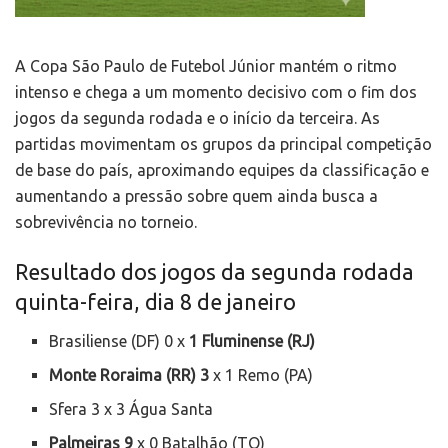
A Copa São Paulo de Futebol Júnior mantém o ritmo
intenso e chega a um momento decisivo com o fim dos
jogos da segunda rodada e o início da terceira. As
partidas movimentam os grupos da principal competição
de base do país, aproximando equipes da classificação e
aumentando a pressão sobre quem ainda busca a
sobrevivência no torneio.
Resultado dos jogos da segunda rodada
quinta-feira, dia 8 de janeiro
Brasiliense (DF) 0 x
1
Fluminense (RJ)
Monte Roraima (RR)
3
x 1 Remo (PA)
Sfera 3 x 3 Água Santa
Palmeiras 9
x 0 Batalhão (TO)