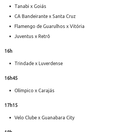
Tanabi x Goiás
CA Bandeirante x Santa Cruz
Flamengo de Guarulhos x Vitória
Juventus x Retrô
16h
Trindade x Luverdense
16h45
Olímpico x Carajás
17h15
Velo Clube x Guanabara City