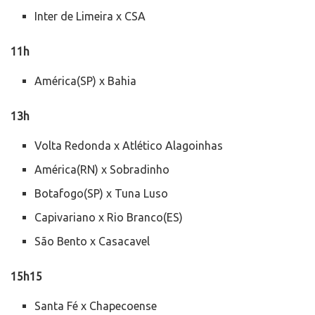
Inter de Limeira x CSA
11h
América(SP) x Bahia
13h
Volta Redonda x Atlético Alagoinhas
América(RN) x Sobradinho
Botafogo(SP) x Tuna Luso
Capivariano x Rio Branco(ES)
São Bento x Casacavel
15h15
Santa Fé x Chapecoense