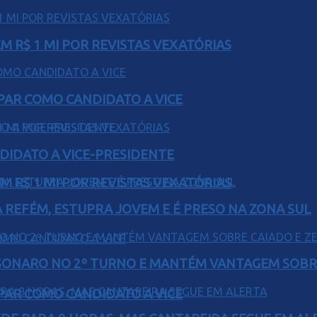
 R$ 1 MI POR REVISTAS VEXATÓRIAS
AR COMO CANDIDATO A VICE
DIDATO A VICE-PRESIDENTE
 R$ 1 MI POR REVISTAS VEXATÓRIAS
 REFÉM, ESTUPRA JOVEM E É PRESO NA ZONA SUL
SONARO NO 2º TURNO E MANTÉM VANTAGEM SOBR
AR COMO CANDIDATO A VICE