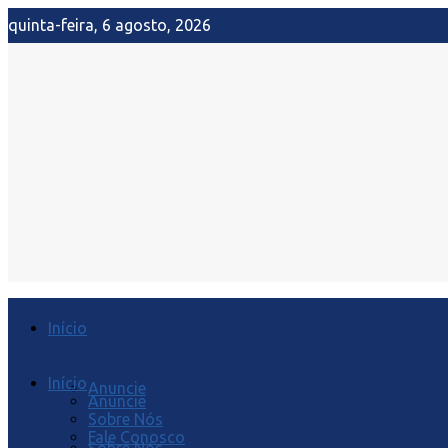
quinta-feira, 6 agosto, 2026
Início
Início
Anuncie
Anuncie
Sobre Nós
Fale Conosco