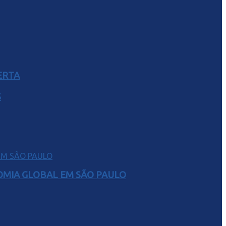
ERTA
S
NOMIA GLOBAL EM SÃO PAULO