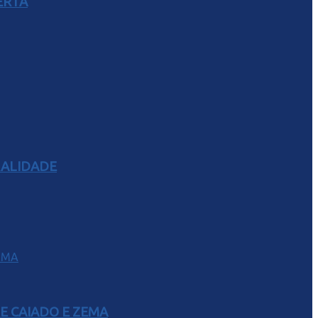
ERTA
RALIDADE
E CAIADO E ZEMA