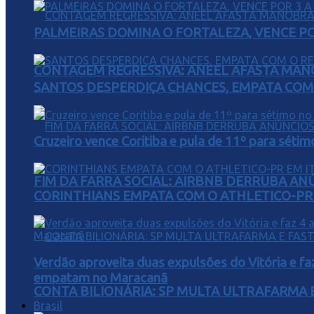
PALMEIRAS DOMINA O FORTALEZA, VENCE POR
CONTAGEM REGRESSIVA: ANEEL AFASTA MAN
SANTOS DESPERDIÇA CHANCES, EMPATA COM 
Cruzeiro vence Coritiba e pula de 11º para sétim
FIM DA FARRA SOCIAL: AIRBNB DERRUBA AN
CORINTHIANS EMPATA COM O ATHLETICO-PR 
Verdão aproveita duas expulsões do Vitória e fa
empatam no Maracanã
CONTA BILIONÁRIA: SP MULTA ULTRAFARMA E 
Brasil