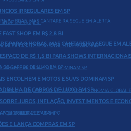
ÚNCIOS IRREGULARES EM SP
FAST SHOP EM R$ 2,8 BI
EDE PARA 8 HORAS, MAS CANTAREIRA SEGUE EM AL
ESPAÇO DE R$ 1,5 BI PARA SHOWS INTERNACIONAI
IS ENCOLHEM E MOTOS E SUVS DOMINAM SP
UADRILHA DE CARROS DE LUXO EM SP
 SOBRE JUROS, INFLAÇÃO, INVESTIMENTOS E ECO
ÕES E LANÇA COMPRAS EM SP